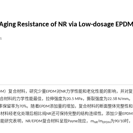
 Aging Resistance of NR via Low-dosage EPDM
1
DM）复合材料，研究少量EPDM对NR力学性能和老化性能的影响，并对
复合材料的力学性能最佳，拉伸强度为20.5 MPa，撕裂强度为22.58 N/mm
长率保留率为70%。随着EPDM添加量的增加，复合材料的断面整体完整性
合材料经老化处理后相比纯NR还可保持完整的结构连续性。添加少量EPD
表明，NR/EPDM复合材料呈现Payne效应，
m
/
m
为90/10时
NR
EPDM