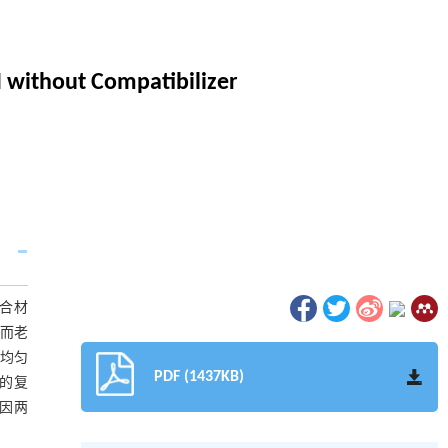
 without Compatibilizer
复合材
。而老
和均匀
PDF (1437KB)
M的复
，因两