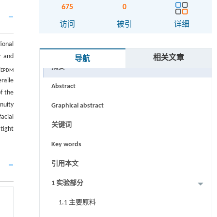
675
0
访问
被引
详细
ional
y and
相关文章
导航
摘要
m
EPDM
nsile
Abstract
f the
nuity
Graphical abstract
acial
关键词
tight
Key words
引用本文
1 实验部分
1.1 主要原料