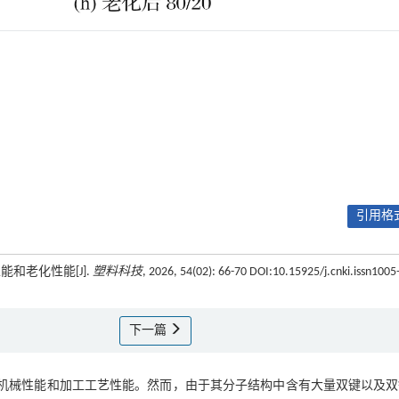
引用格式
能和老化性能[J].
塑料科技
, 2026, 54(02): 66-70 DOI:10.15925/j.cnki.issn1005
下一篇
理机械性能和加工工艺性能。然而，由于其分子结构中含有大量双键以及