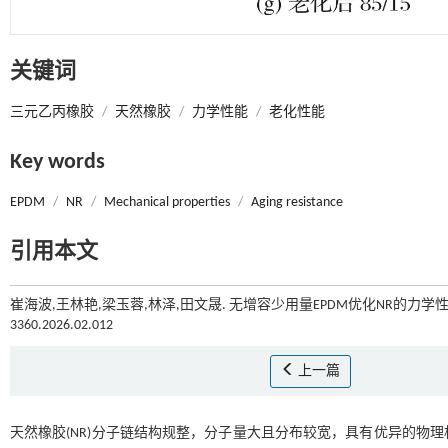
关键词
三元乙丙橡胶
/
天然橡胶
/
力学性能
/
老化性能
Key words
EPDM
/
NR
/
Mechanical properties
/
Aging resistance
引用本文
崔海波,王林艳,梁玉蓉,林泽,田文晟. 无增容少用量EPDM优化NR的力学性
3360.2026.02.012
上一篇
天然橡胶(NR)分子链结构规整，分子量大且分布较宽，具有优异的物