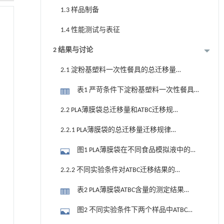
1.3 样品制备
1.4 性能测试与表征
2 结果与讨论
2.1 淀粉基塑料一次性餐具的总迁移量
迁移规律分析
表1 严苛条件下淀粉基塑料一次性餐具
的总迁移量实验结果
2.2 PLA薄膜袋总迁移量和ATBC迁移规律
研究
2.2.1 PLA薄膜袋的总迁移量迁移规律分
析
图1 PLA薄膜袋在不同食品模拟液中的总
迁移量
2.2.2 不同实验条件对ATBC迁移结果的影
响
表2 PLA薄膜袋ATBC含量的测定结果
(mg·kg-1)
图2 不同实验条件下两个样品中ATBC的