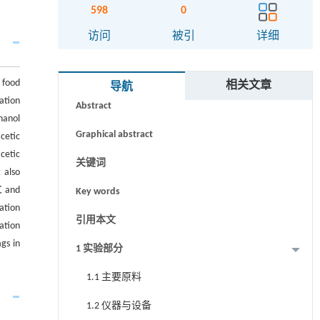
598
0
访问
被引
详细
摘要
 food
相关文章
导航
ation
Abstract
thanol
Graphical abstract
cetic
acetic
关键词
 also
℃ and
Key words
ation
引用本文
ation
gs in
1 实验部分
1.1 主要原料
1.2 仪器与设备