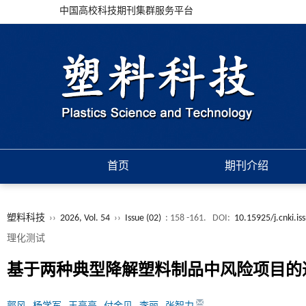
中国高校科技期刊集群服务平台
首页
期刊介绍
塑料科技
››
2026, Vol. 54
››
Issue (02)
: 158 -161.
DOI:
10.15925/j.cnki.i
理化测试
基于两种典型降解塑料制品中风险项目的