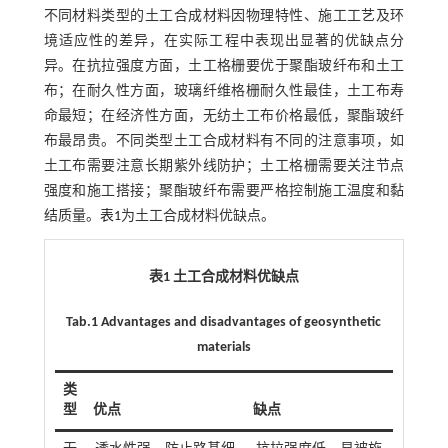
不同材料类型的土工合成材料因物理特性、施工工艺及环
境适应性的差异，在实际工程中表现出显著的优缺点分
异。在抗拉强度方面，土工格栅要优于聚酯玻纤布和土工
布；在耐久性方面，玻璃纤维格栅耐久性最佳，土工布寿
命最短；在经济性方面，无纺土工布价格最低，聚酯玻纤
布最昂贵。不同类型土工合成材料有不同的注意事项，如
土工布需要注意长期紫外线防护；土工格栅需要关注节点
强度和施工搭接；聚酯玻纤布需要严格控制施工温度和黏
结质量。
表1
为土工合成材料优缺点。
表1 土工合成材料优缺点
Tab.1 Advantages and disadvantages of geosynthetic
materials
类
型
优点
缺点