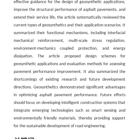
effective guidance for the design of geosynthetic applications,
improve the structural performance of asphalt pavements, and
extend their service life, the article systematically reviewed the
current types of geosynthetics and their application scenarios. It
summarized their functional mechanisms, including interfacial
mechanical reinforcement, multi-scale stress regulation,
environment-mechanics coupled protection, and energy
dissipation. The article proposed design schemes for
geosynthetic applications and evaluation methods for assessing
pavement performance improvement. It also summarized the
shortcomings of existing research and future development
directions. Geosynthetics demonstrated significant advantages
in optimizing asphalt pavement performance. Future efforts
should focus on developing intelligent construction systems that
integrate emerging technologies such as smart sensing and
environmentally friendly materials, thereby providing support
for the sustainable development of road engineering.