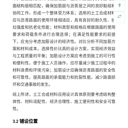
面结构层相匹配，确保加筋层与沥青层之间的良好黏结和
协同工作，形成一个整体受力体系；选用的土工合成材料
应与沥青路面的使用环境相适应，具有良好的耐久性、抗
拉强度和抗老化性能；材料类型和规格应根据路面的使用
要求和荷载条件进行合理选择；在满足性能要求的前提
下，应充分考虑加筋设计的经济性。对比分析不同加筋方
案和材料成本，选择性价比高的设计方案，实现经济效益
与工程质量的平衡；加筋设计方案应考虑到施工的可行性
和便利性，便于施工人员操作，应尽量减少施工过程中的
材料浪费和环境污染；加筋设计应确保沥青路面的安全性
和可靠性，提高路面的承载能力和抗裂性能，减少路面损
坏和交通事故的发生。
综上所述，土工合成材料应用设计具体原则要考虑结构整
体性、材料适配性、经济合理性、施工便利性和安全可靠
性。
3.2 铺设位置