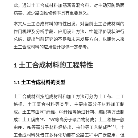
此，通过土工合成材料加筋沥青混合料，对主动预防路面
病害、减少路面维修频率具有重要意义。
本文从土工合成材料的特性出发，对当前土工合成材料的
作用机理及分析手段、应用设计方法、性能评价现状进行
总结，提出当前研究的不足和未来发展方向，以期为未来
土工合成材料的应用设计提供一定参考。
1 土工合成材料的工程特性
1.1 土工合成材料的类型
土工合成材料按组成材料和加工方法可分为土工布、土工
格栅、土工复合材料等类型，主要由高分子材料加工制
成。土工布由PET纤维、PP纤维等通过针刺、编织等方法制
成；土工膜由PE、PVC等高分子聚合物制成；土工格栅一般
[
8
-
11
]
由PP、PE等高分子材料经挤出、拉伸等工艺制成
。土
工合成材料凭借其多样化功能在公路工程中广泛应用，但