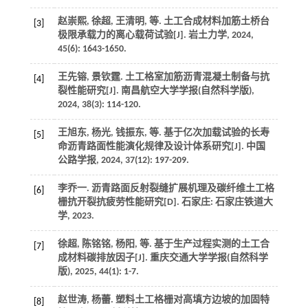
赵崇熙, 徐超, 王清明,
等
. 土工合成材料加筋土桥台
[3]
极限承载力的离心载荷试验[J].
岩土力学
,
2024
,
45
(6): 1643-1650.
王先镕, 景钦霆. 土工格室加筋沥青混凝土制备与抗
[4]
裂性能研究[J].
南昌航空大学学报(自然科学版)
,
2024
,
38
(3): 114-120.
王旭东, 杨光, 钱振东,
等
. 基于亿次加载试验的长寿
[5]
命沥青路面性能演化规律及设计体系研究[J].
中国
公路学报
,
2024
,
37
(12): 197-209.
李乔一. 沥青路面反射裂缝扩展机理及碳纤维土工格
[6]
栅抗开裂抗疲劳性能研究[D]. 石家庄: 石家庄铁道大
学,
2023
.
徐超, 陈铭铭, 杨阳,
等
. 基于生产过程实测的土工合
[7]
成材料碳排放因子[J].
重庆交通大学学报(自然科学
版)
,
2025
,
44
(1): 1-7.
赵世涛, 杨蕾. 塑料土工格栅对高填方边坡的加固特
[8]