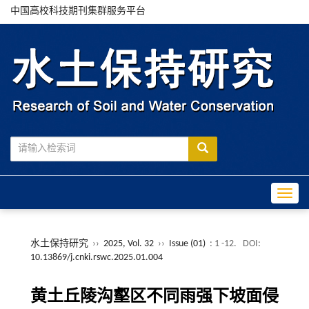
中国高校科技期刊集群服务平台
Toggle
水土保持研究
››
2025, Vol. 32
››
Issue (01)
: 1 -12.
DOI:
10.13869/j.cnki.rswc.2025.01.004
黄土丘陵沟壑区不同雨强下坡面侵