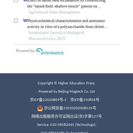
Copyright © Higher Education Press.
Powered by Beijing Magtech Co. Ltd
京ICP备12020869号-1
京ICP备150856号
京公网安备11010202008535号
网络出版服务许可证网出证(京)字第127号
Service: 010-58582445 (Technology);