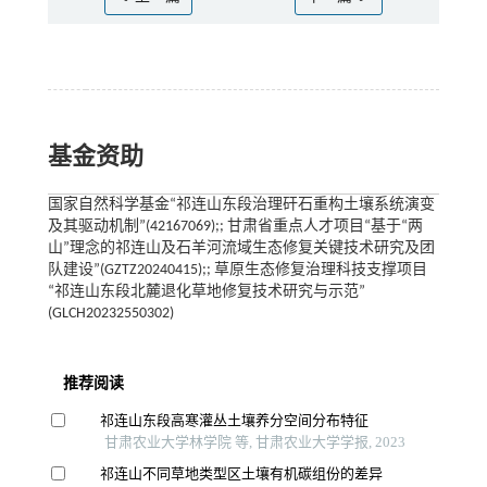
基金资助
国家自然科学基金“祁连山东段治理矸石重构土壤系统演变
及其驱动机制”(42167069);; 甘肃省重点人才项目“基于“两
山”理念的祁连山及石羊河流域生态修复关键技术研究及团
队建设”(GZTZ20240415);; 草原生态修复治理科技支撑项目
“祁连山东段北麓退化草地修复技术研究与示范”
(GLCH20232550302)