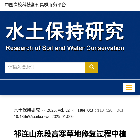
中国高校科技期刊集群服务平台
Toggle
水土保持研究
››
2025, Vol. 32
››
Issue (01)
: 110 -120.
DOI:
10.13869/j.cnki.rswc.2025.01.005
祁连山东段高寒草地修复过程中植