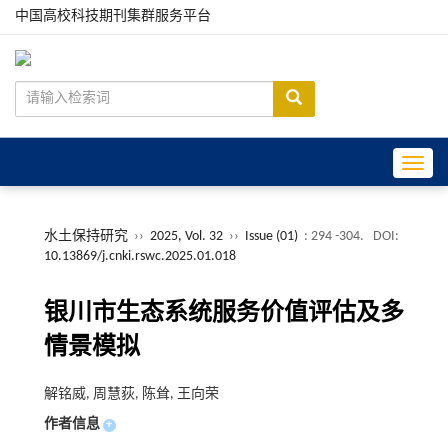
中国高校科技期刊集群服务平台
Toggle
水土保持研究
››
2025, Vol. 32
››
Issue (01)
: 294 -304.
DOI:
10.13869/j.cnki.rswc.2025.01.018
银川市生态系统服务价值评估及多
情景模拟
解铭威, 周慧荻, 陈耸, 王向荣
作者信息
+