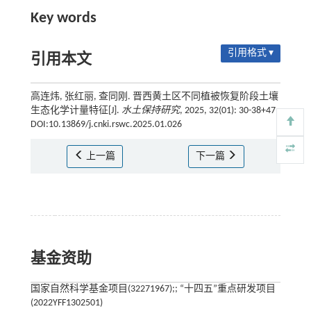
Key words
引用格式 ▾
引用本文
高连炜, 张红丽, 查同刚. 晋西黄土区不同植被恢复阶段土壤
生态化学计量特征[J].
水土保持研究
, 2025, 32(01): 30-38+47
DOI:10.13869/j.cnki.rswc.2025.01.026
上一篇
下一篇
基金资助
国家自然科学基金项目(32271967);; “十四五”重点研发项目
(2022YFF1302501)