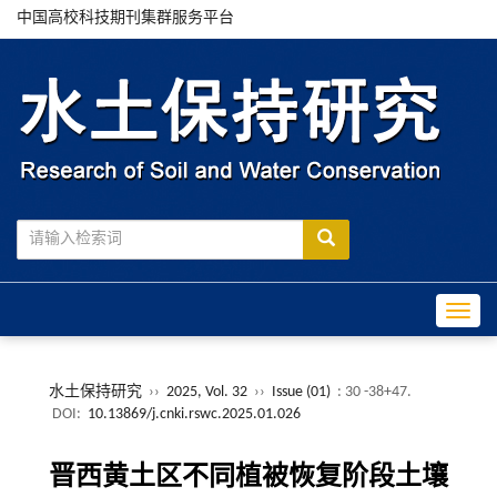
中国高校科技期刊集群服务平台
Toggle
水土保持研究
››
2025, Vol. 32
››
Issue (01)
: 30 -38+47.
DOI:
10.13869/j.cnki.rswc.2025.01.026
晋西黄土区不同植被恢复阶段土壤