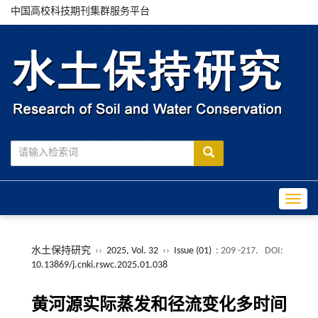
中国高校科技期刊集群服务平台
Toggle
水土保持研究
››
2025, Vol. 32
››
Issue (01)
: 209 -217.
DOI:
10.13869/j.cnki.rswc.2025.01.038
黄河源实际蒸发和径流变化多时间