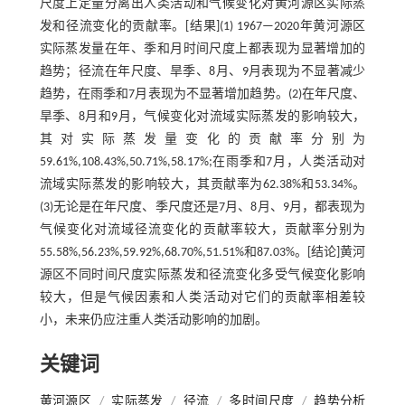
尺度上定量分离出人类活动和气候变化对黄河源区实际蒸
发和径流变化的贡献率。[结果](1) 1967—2020年黄河源区
实际蒸发量在年、季和月时间尺度上都表现为显著增加的
趋势；径流在年尺度、旱季、8月、9月表现为不显著减少
趋势，在雨季和7月表现为不显著增加趋势。(2)在年尺度、
旱季、8月和9月，气候变化对流域实际蒸发的影响较大，
其对实际蒸发量变化的贡献率分别为
59.61%,108.43%,50.71%,58.17%;在雨季和7月，人类活动对
流域实际蒸发的影响较大，其贡献率为62.38%和53.34%。
(3)无论是在年尺度、季尺度还是7月、8月、9月，都表现为
气候变化对流域径流变化的贡献率较大，贡献率分别为
55.58%,56.23%,59.92%,68.70%,51.51%和87.03%。[结论]黄河
源区不同时间尺度实际蒸发和径流变化多受气候变化影响
较大，但是气候因素和人类活动对它们的贡献率相差较
小，未来仍应注重人类活动影响的加剧。
关键词
黄河源区
/
实际蒸发
/
径流
/
多时间尺度
/
趋势分析