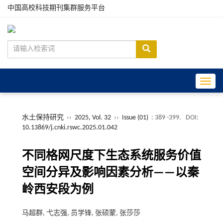
中国高校科技期刊集群服务平台
Toggle
水土保持研究
››
2025, Vol. 32
››
Issue (01)
: 389 -399.
DOI:
10.13869/j.cnki.rswc.2025.01.042
不同格网尺度下生态系统服务价值
空间分异及影响因素分析——以秦
岭西安段为例
马超群, 弋志强, 员学锋, 张硕蒙, 张莎莎