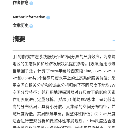
作者信息
+
Author information
+
文章历史
+
摘要
[目的]探究生态系统服务价值空间分异的尺度效应，为秦岭
地区的生态保护和经济发展决策提供参考。[方法]运用改进
当量因子法，计算了2020年秦岭西安段5 km, 3 km, 2 km, 1
km和0.5 km共5个格网尺度水平上的生态系统服务价值；采
用空间自相关分析和冷热点分析归纳了不同尺度下地均ESV
空间分异特征；并利用地理探测器对各尺度下的影响因素
作用强度进行定量分析。[结果](1)地均ESV总体上呈北低南
高的分布格局，具有小分散、大集聚的空间分布特征，并
随尺度降低，其局部越丰富，但整体性降低；(2) 2 km尺度
适合进行宏观分析和做整体性布局规划，1 km尺度适合进