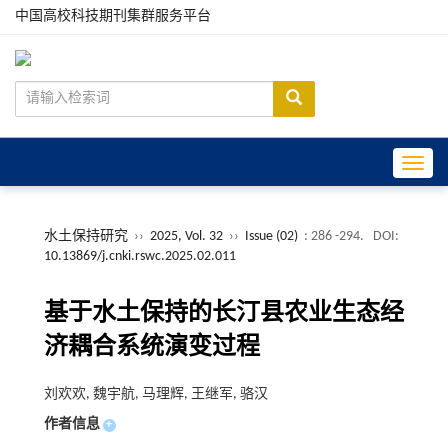
中国高校科技期刊集群服务平台
Toggle
水土保持研究
››
2025, Vol. 32
››
Issue (02)
: 286 -294.
DOI:
10.13869/j.cnki.rswc.2025.02.011
基于水土保持的长汀县农业生态经
济耦合系统演变过程
刘欢欢, 魏宇航, 马理辉, 王继军, 骆汉
作者信息
+