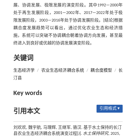
展、协调发展、极限发展的演变阶段。其中1992—2000年
处于再生发展阶段，2001—2002年、2017—2022年处于极
限发展阶段，2003—2016年处于协调发展阶段。[结论]根据
耦合度发展趋势可以看出，通过优化农业生态和经济措
施，系统可以突破不协调耦合朝着协调方向发展，甚至最
终进入到良好或优越的协调发展演变阶段。
关键词
生态经济学
/
农业生态经济耦合系统
/
耦合度模型
/
长
汀县
Key words
引用格式 ▾
引用本文
刘欢欢, 魏宇航, 马理辉, 王继军, 骆汉. 基于水土保持的长汀
县农业生态经济耦合系统演变过程[J].
水土保持研究
, 2025,