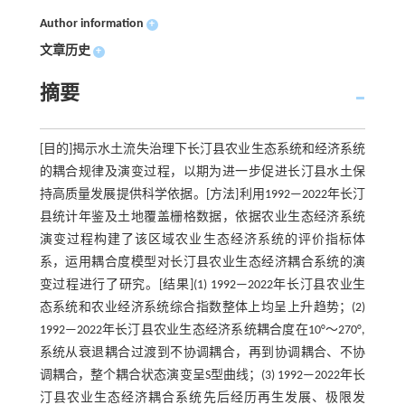
Author information
+
文章历史
+
摘要
[目的]揭示水土流失治理下长汀县农业生态系统和经济系统
的耦合规律及演变过程，以期为进一步促进长汀县水土保
持高质量发展提供科学依据。[方法]利用1992—2022年长汀
县统计年鉴及土地覆盖栅格数据，依据农业生态经济系统
演变过程构建了该区域农业生态经济系统的评价指标体
系，运用耦合度模型对长汀县农业生态经济耦合系统的演
变过程进行了研究。[结果](1) 1992—2022年长汀县农业生
态系统和农业经济系统综合指数整体上均呈上升趋势；(2)
1992—2022年长汀县农业生态经济系统耦合度在10°～270°,
系统从衰退耦合过渡到不协调耦合，再到协调耦合、不协
调耦合，整个耦合状态演变呈S型曲线；(3) 1992—2022年长
汀县农业生态经济耦合系统先后经历再生发展、极限发