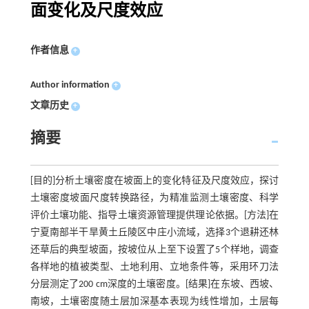
面变化及尺度效应
作者信息
+
Author information
+
文章历史
+
摘要
[目的]分析土壤密度在坡面上的变化特征及尺度效应，探讨
土壤密度坡面尺度转换路径，为精准监测土壤密度、科学
评价土壤功能、指导土壤资源管理提供理论依据。[方法]在
宁夏南部半干旱黄土丘陵区中庄小流域，选择3个退耕还林
还草后的典型坡面，按坡位从上至下设置了5个样地，调查
各样地的植被类型、土地利用、立地条件等，采用环刀法
分层测定了200 cm深度的土壤密度。[结果]在东坡、西坡、
南坡，土壤密度随土层加深基本表现为线性增加，土层每