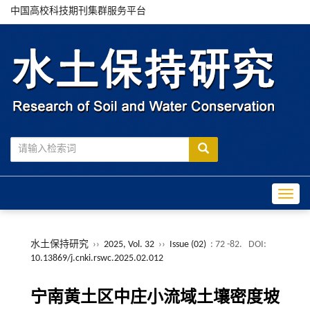
中国高校科技期刊集群服务平台
Toggle
水土保持研究
››
2025, Vol. 32
››
Issue (02)
: 72 -82.
DOI:
10.13869/j.cnki.rswc.2025.02.012
宁南黄土区中庄小流域土壤密度坡