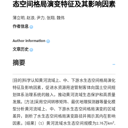
态空间格局演变特征及其影响因素
薄立明, 赵浪, 尹力, 张翔, 魏伟
作者信息
+
Author information
+
文章历史
+
摘要
[目的]科学认知黄河流域上、中、下游水生态空间格局演化
特征及影响因素，促进水资源用途管制客体向国土空间规
划体系治理系统的融入，推动黄河流域生态保护和高质量
发展。[方法]采用空间转移矩阵、最优地理探测器等量化模
型分析黄河流域上、中、下游水生态空间格局演变的区域
差异，剖析了水生态空间格局演变路径并揭示其内在影响
2
因素。[结果]（1）黄河流域水生态空间规模为2.76万km
,