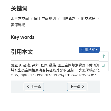
关键词
水生态空间
/
国土空间规划
/
用途管制
/
时空格局
/
黄河流域
Key words
引用格式 ▾
引用本文
薄立明, 赵浪, 尹力, 张翔, 魏伟. 国土空间规划背景下黄河流
域水生态空间格局演变特征及其影响因素[J].
水土保持研究
,
2025, 32(02): 178-190 DOI:10.13869/j.cnki.rswc.2025.02.016
上一篇
下一篇