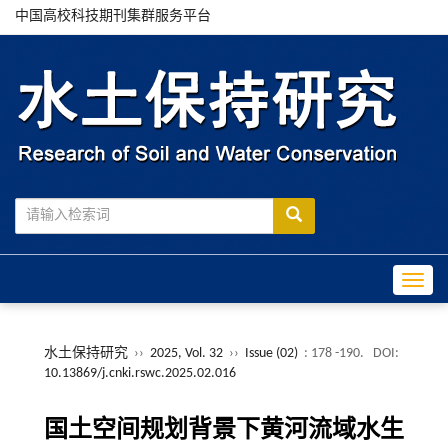
中国高校科技期刊集群服务平台
Toggle
水土保持研究
››
2025, Vol. 32
››
Issue (02)
: 178 -190.
DOI:
10.13869/j.cnki.rswc.2025.02.016
国土空间规划背景下黄河流域水生