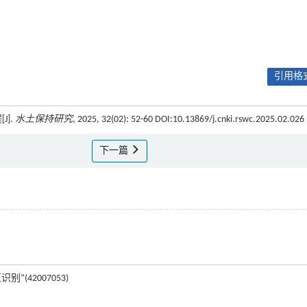
引用格式
].
水土保持研究
, 2025, 32(02): 52-60 DOI:10.13869/j.cnki.rswc.2025.02.026
下一篇
42007053)