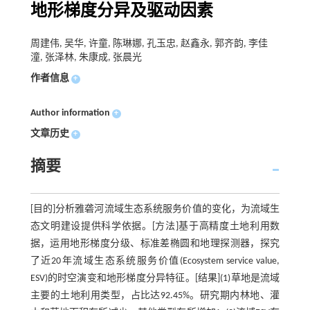
地形梯度分异及驱动因素
周建伟, 吴华, 许童, 陈琳娜, 孔玉忠, 赵鑫永, 郭齐韵, 李佳
潼, 张泽林, 朱康成, 张晨光
作者信息
+
Author information
+
文章历史
+
摘要
[目的]分析雅砻河流域生态系统服务价值的变化，为流域生
态文明建设提供科学依据。[方法]基于高精度土地利用数
据，运用地形梯度分级、标准差椭圆和地理探测器，探究
了近20年流域生态系统服务价值(Ecosystem service value,
ESV)的时空演变和地形梯度分异特征。[结果](1)草地是流域
主要的土地利用类型，占比达92.45%。研究期内林地、灌