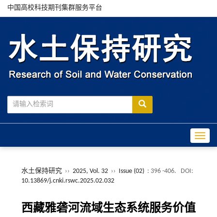
中国高校科技期刊集群服务平台
Toggle
水土保持研究
››
2025, Vol. 32
››
Issue (02)
: 396 -406.
DOI:
10.13869/j.cnki.rswc.2025.02.032
西藏雅砻河流域生态系统服务价值