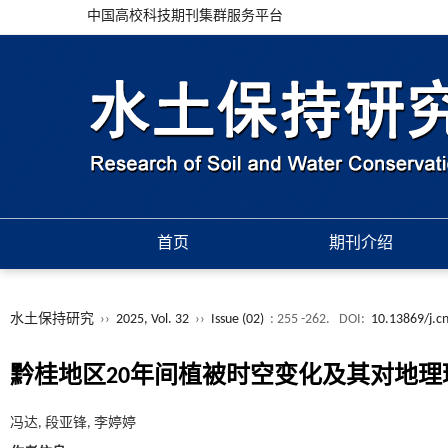
中国高校科技期刊集群服务平台
首页
期刊介绍
水土保持研究
››
2025, Vol. 32
››
Issue (02)
: 255 -262.
DOI:
10.13869/j.c
黔桂地区20年间植被时空变化及其对地理
冯达, 段亚锋, 李婷婷