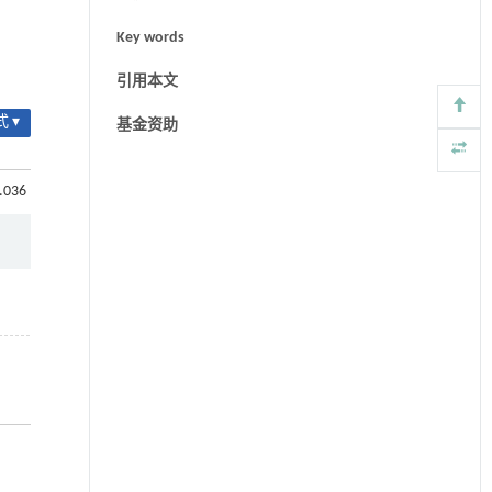
Key words
引用本文
 ▾
基金资助
2.036