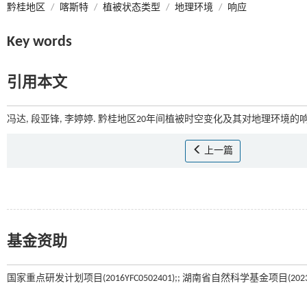
黔桂地区
/
喀斯特
/
植被状态类型
/
地理环境
/
响应
Key words
引用本文
冯达, 段亚锋, 李婷婷. 黔桂地区20年间植被时空变化及其对地理环境的响应
上一篇
基金资助
国家重点研发计划项目(2016YFC0502401);; 湖南省自然科学基金项目(2023JJ