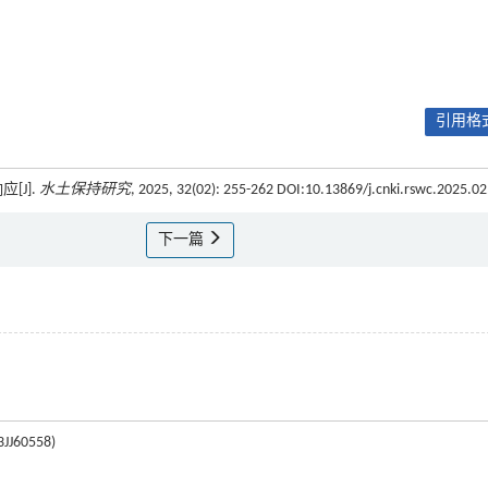
引用格式
[J].
水土保持研究
, 2025, 32(02): 255-262 DOI:10.13869/j.cnki.rswc.2025.0
下一篇
60558)