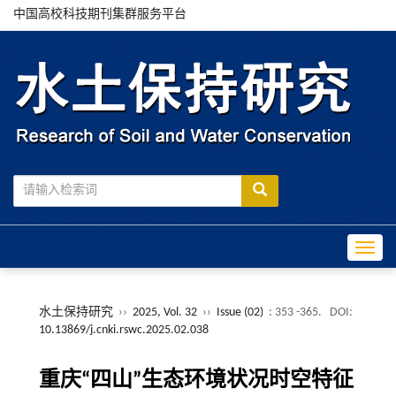
中国高校科技期刊集群服务平台
Toggle
水土保持研究
››
2025, Vol. 32
››
Issue (02)
: 353 -365.
DOI:
10.13869/j.cnki.rswc.2025.02.038
重庆“四山”生态环境状况时空特征