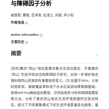
与障碍因子分析
谢慧君, 曹聪, 范泽英, 杜清江, 刘智, 尹小彤
作者信息
+
Author information
+
文章历史
+
摘要
[目的]重庆“四山”地区是重庆重点生态功能区，开展重庆
“四山”生态环境状况和障碍因子研究，对进一步保护和合
理利用四山资源具有重要指导意义。[方法]基于DEM、土地
利用类型、植被覆盖率和地下水水位监测站等数据基础，
采用AHP-PCA熵权组合模型、空间自相关分析和障碍度模型
等方法，分析了重庆四山地区生态环境质量时空变化特
征，探讨了不同聚集模式下的生态环境质量变化趋势，量