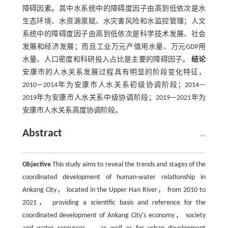
障碍因素。其中水系统中的障碍度因子由高到低依次是水
生态环境、水资源禀赋、水灾害风险和水监控管理；人文
系统中的障碍度因子由高到低依次是科学技术发展、社会
发展和经济发展；而且工业万元产值用水量、万元GDP用
水量、人口密度和科研投入占比是主要的障碍因子。
结论
安康市的人水关系发展过程具有明显的阶段变化特征，
2010—2014年为安康市人水关系初级协调阶段；2014—
2019年为安康市人水关系中级协调阶段；2019—2021年为
安康市人水关系高度协调阶段。
Abstract
Objective
This study aims to reveal the trends and stages of the
coordinated development of human-water relationship in
Ankang City， located in the Upper Han River， from 2010 to
2021， providing a scientific basis and reference for the
coordinated development of Ankang City's economy， society