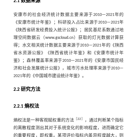
2.1 数据来源
安康市的社会经济统计数据主要来源于2010—2021年的
《安康市统计年鉴》；科研投入占比来源于2010—2021年
《陕西省研发经费投入统计公报》；居民基尼系数通过地
理空间数据云（
www.gscloud.cn
）获取的灯光数据计算获
得；水文相关统计数据主要来源于2010—2021年的《陕西
省水资源公报》《陕西省统计年鉴》和《安康市统计年
鉴》；森林覆盖率来源于2010—2021年的《安康市国民经
济和社会发展统计公报》，城市污水处理率来源于2010—
2021年的《中国城市建设统计年鉴》。
2.2 研究方法
2.2.1 熵权法
［
22
］
熵权法是一种客观赋权重的方法
，通过判断某个指标
的离散程度测出其对于系统变化的影响程度，进而确定它
的重要程度，即权重。某项评价指标内差异程度越大，则