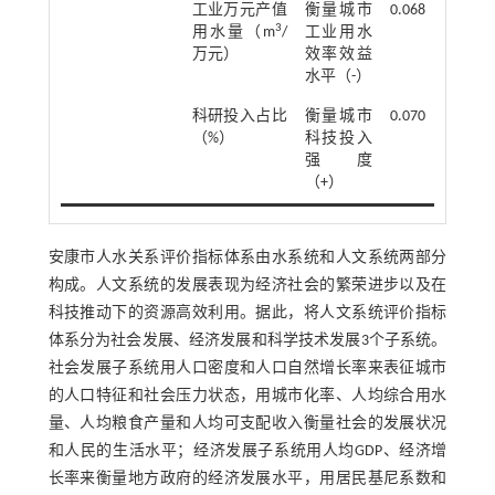
工业万元产值
衡量城市
0.068
3
用水量（m
/
工业用水
万元）
效率效益
水平（-）
科研投入占比
衡量城市
0.070
（%）
科技投入
强度
（+）
安康市人水关系评价指标体系由水系统和人文系统两部分
构成。人文系统的发展表现为经济社会的繁荣进步以及在
科技推动下的资源高效利用。据此，将人文系统评价指标
体系分为社会发展、经济发展和科学技术发展3个子系统。
社会发展子系统用人口密度和人口自然增长率来表征城市
的人口特征和社会压力状态，用城市化率、人均综合用水
量、人均粮食产量和人均可支配收入衡量社会的发展状况
和人民的生活水平；经济发展子系统用人均GDP、经济增
长率来衡量地方政府的经济发展水平，用居民基尼系数和