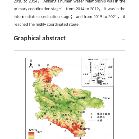
2010 to 2014， Ankang's human-water relationship was in the
primary coordination stage； from 2014 to 2019， it was in the
intermediate coordination stage； and from 2019 to 2021， it
reached the highly coordinated stage.
Graphical abstract