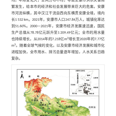
均，年际变化大，空间分布不均，导致安康市洪水灾害频
繁发生，给本市的经济和社会发展带来巨大的危害。安康
市河流纵横，其中汉江干流自西向东横贯安康全境，境内
长1 532 km。2021年，安康市人口247.84万人，城镇化率达
到51.60%。2000—2021年，安康市经济发展速迅速，国民
生产总值从78.78亿元跃升至1 209.49亿元；全市的用水量
3
也持续增长，从2014年的7.218亿m
增长至2020年的7.77亿
3
m
。随着全球气候的变化，以及安康市经济发展和城市化
进程加快，全市用水、排污总量逐年增加，人水关系日趋
复杂。