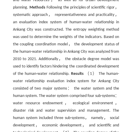
and water resources， as well as for urban development
planning.
Methods
Following the principles of scientific rigor，
systematic approach， representativeness and practicality，
an evaluation index system of human-water relationship in
Ankang City was constructed. The entropy weighting method
was used to determine the weights of the indicators. Based on
the coupling coordination model， the development status of
the human-water relationship in Ankang City was analyzed from
2010 to 2021. Additionally， the obstacle degree model was
used to identify factors hindering the coordinated development
of the human-water relationship.
Results
（1） The human-
water relationship evaluation index system for Ankang City
consisted of two major systems： the water system and the
human system. The water system comprised four sub-systems：
water resource endowment， ecological environment，
disaster risk and water supervision and management. The
human system included three sub-systems， namely， social
development， economic development， and scientific and