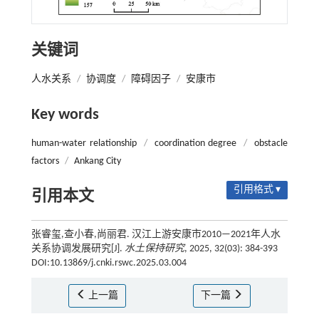
关键词
人水关系
/
协调度
/
障碍因子
/
安康市
Key words
human-water relationship
/
coordination degree
/
obstacle
factors
/
Ankang City
引用格式 ▾
引用本文
张睿玺,查小春,尚丽君. 汉江上游安康市2010—2021年人水
关系协调发展研究[J].
水土保持研究
, 2025, 32(03): 384-393
DOI:10.13869/j.cnki.rswc.2025.03.004
上一篇
下一篇