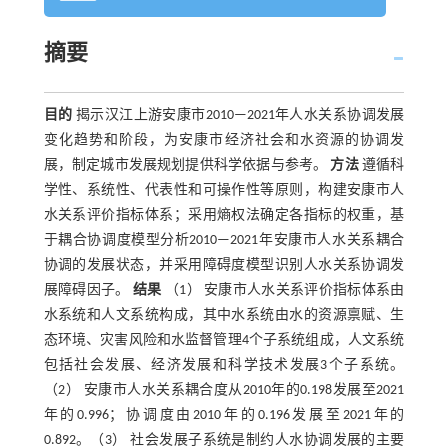
摘要
目的
揭示汉江上游安康市2010—2021年人水关系协调发展
变化趋势和阶段，为安康市经济社会和水资源的协调发
展，制定城市发展规划提供科学依据与参考。
方法
遵循科
学性、系统性、代表性和可操作性等原则，构建安康市人
水关系评价指标体系；采用熵权法确定各指标的权重，基
于耦合协调度模型分析2010—2021年安康市人水关系耦合
协调的发展状态，并采用障碍度模型识别人水关系协调发
展障碍因子。
结果
（1） 安康市人水关系评价指标体系由
水系统和人文系统构成，其中水系统由水的资源禀赋、生
态环境、灾害风险和水监督管理4个子系统组成，人文系统
包括社会发展、经济发展和科学技术发展3个子系统。
（2） 安康市人水关系耦合度从2010年的0.198发展至2021
年的0.996；协调度由2010年的0.196发展至2021年的
0.892。（3） 社会发展子系统是制约人水协调发展的主要