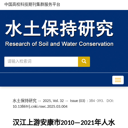
中国高校科技期刊集群服务平台
Toggle
水土保持研究
››
2025, Vol. 32
››
Issue (03)
: 384 -393.
DOI:
10.13869/j.cnki.rswc.2025.03.004
汉江上游安康市2010—2021年人水