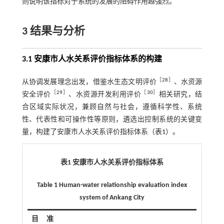
则说明该指标对于系统的发展的阻碍作用越强烈。
3 结果与分析
3.1 安康市人水关系评价指标体系的构建
［
28
］
从协调发展理念出发，借鉴水生态文明评价
、水资源
［
29
］
［
30
］
安全评价
、水资源开发利用评价
相关研究，结
合区域实际状况，兼顾自然与社会，遵循科学性、系统
性、代表性和可操作性等原则，遴选出控制系统的关键变
量，构建了安康市人水关系评价指标体系（
表1
）。
表1 安康市人水关系评价指标体系
Table 1 Human-water relationship evaluation index
system of Ankang City
目
准