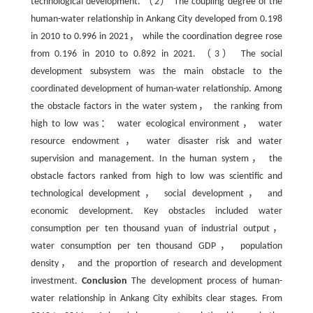
technological development. （2） The coupling degree of the
human-water relationship in Ankang City developed from 0.198
in 2010 to 0.996 in 2021， while the coordination degree rose
from 0.196 in 2010 to 0.892 in 2021. （3） The social
development subsystem was the main obstacle to the
coordinated development of human-water relationship. Among
the obstacle factors in the water system， the ranking from
high to low was： water ecological environment， water
resource endowment， water disaster risk and water
supervision and management. In the human system， the
obstacle factors ranked from high to low was scientific and
technological development， social development， and
economic development. Key obstacles included water
consumption per ten thousand yuan of industrial output，
water consumption per ten thousand GDP， population
density， and the proportion of research and development
investment.
Conclusion
The development process of human-
water relationship in Ankang City exhibits clear stages. From