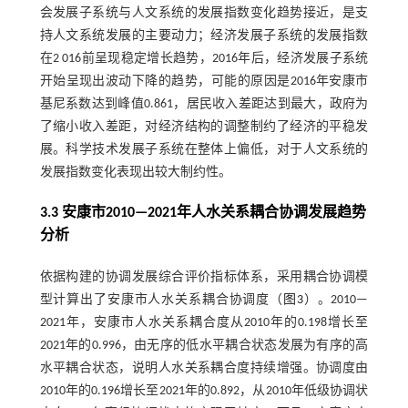
会发展子系统与人文系统的发展指数变化趋势接近，是支
持人文系统发展的主要动力；经济发展子系统的发展指数
在2 016前呈现稳定增长趋势，2016年后，经济发展子系统
开始呈现出波动下降的趋势，可能的原因是2016年安康市
基尼系数达到峰值0.861，居民收入差距达到最大，政府为
了缩小收入差距，对经济结构的调整制约了经济的平稳发
展。科学技术发展子系统在整体上偏低，对于人文系统的
发展指数变化表现出较大制约性。
3.3 安康市2010—2021年人水关系耦合协调发展趋势
分析
依据构建的协调发展综合评价指标体系，采用耦合协调模
型计算出了安康市人水关系耦合协调度（
图3
）。2010—
2021年，安康市人水关系耦合度从2010年的0.198增长至
2021年的0.996，由无序的低水平耦合状态发展为有序的高
水平耦合状态，说明人水关系耦合度持续增强。协调度由
2010年的0.196增长至2021年的0.892，从2010年低级协调状