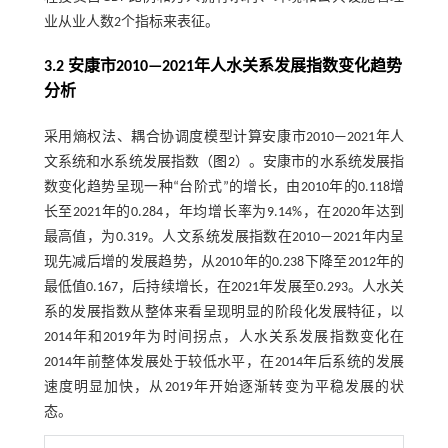
业从业人数2个指标来表征。
3.2 安康市2010—2021年人水关系发展指数变化趋势
分析
采用熵权法、耦合协调度模型计算安康市2010—2021年人
文系统和水系统发展指数（
图2
）。安康市的水系统发展指
数变化趋势呈现一种“台阶式”的增长，由2010年的0.118增
长至2021年的0.284，年均增长率为9.14%，在2020年达到
最高值，为0.319。人文系统发展指数在2010—2021年内呈
现先减后增的发展趋势，从2010年的0.238下降至2012年的
最低值0.167，后持续增长，在2021年发展至0.293。人水关
系的发展指数从整体来看呈现明显的阶段化发展特征，以
2014年和2019年为时间拐点，人水关系发展指数变化在
2014年前整体发展处于较低水平，在2014年后系统的发展
速度明显加快，从2019年开始逐渐转变为平稳发展的状
态。