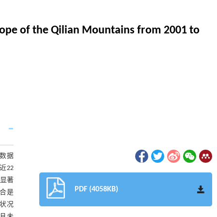
lope of the Qilian Mountains from 2001 to
VI数据
近22
不显著
PDF (4058KB)
耦合是
被状况
且未