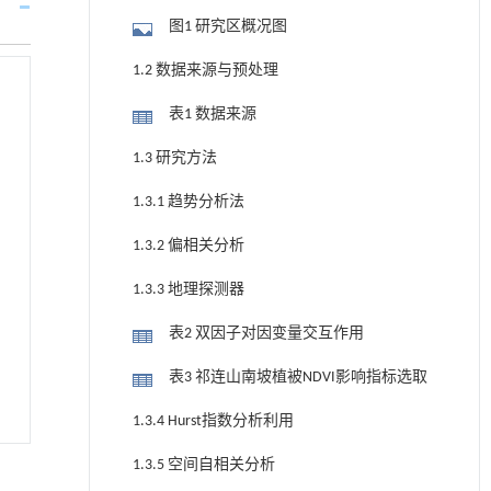
图1 研究区概况图
1.2 数据来源与预处理
表1 数据来源
1.3 研究方法
1.3.1 趋势分析法
1.3.2 偏相关分析
1.3.3 地理探测器
表2 双因子对因变量交互作用
表3 祁连山南坡植被NDVI影响指标选取
1.3.4 Hurst指数分析利用
1.3.5 空间自相关分析