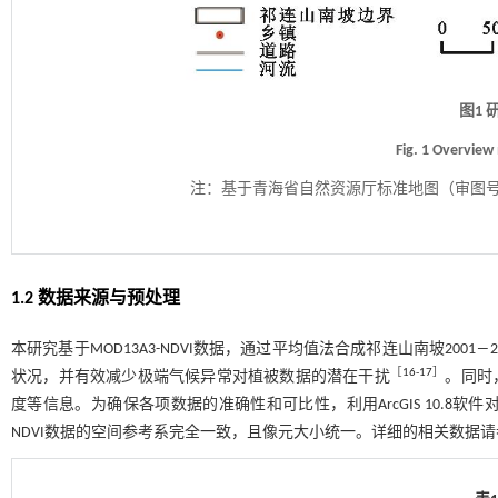
图1
Fig. 1 Overview
注：
基于青海省自然资源厅标准地图（审图号：G
1.2 数据来源与预处理
本研究基于MOD13A3-NDVI数据，通过平均值法合成祁连山南坡200
［
16
-
17
］
状况，并有效减少极端气候异常对植被数据的潜在干扰
。同时
度等信息。为确保各项数据的准确性和可比性，利用ArcGIS 10.
NDVI数据的空间参考系完全一致，且像元大小统一。详细的相关数据请