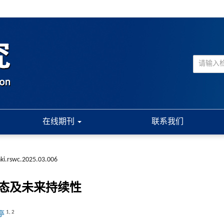
在线期刊
联系我们
nki.rswc.2025.03.006
空动态及未来持续性
1
,
2
亭