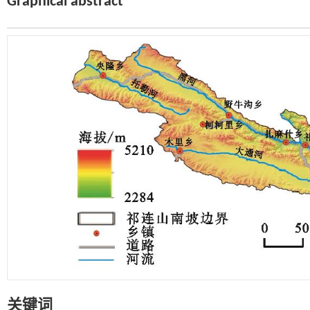
Graphical abstract
关键词