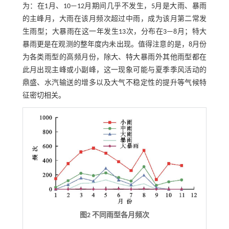
为：在1月、10—12月期间几乎不发生，5月是大雨、暴雨
的主峰月，大雨在该月频次超过中雨，成为该月第二常发
生雨型；大暴雨在这一年发生13次，分布在3—8月；特大
暴雨更是在观测的整年度内未出现。值得注意的是，8月份
为各类雨型的高频月份，除大、特大暴雨外其他雨型都在
此月出现主峰或小副峰，这一现象可能与夏季季风活动的
鼎盛、水汽输送的增多以及大气不稳定性的提升等气候特
征密切相关。
图2 不同雨型各月频次