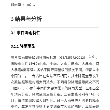
效雨量（mm）。
3 结果与分析
3.1 事件降雨特性
3.1.1 降雨雨型
［
23
］
参考降雨量等级划分国家标准（GB/T28592-2012）
，
将降雨事件划分为小雨、中雨、大雨、暴雨、大暴雨、特
大暴雨6类等级。各站不同降雨量级的频次不同，但都以中
小雨为主，二者占比在各站不尽相同，其余降雨量级发生
次数按照等级的增大而减少。不同月份降雨量级频次不同
（
图2
），小雨与中雨作为更为常见的降雨类型，呈现出全
年均有分布，频次呈现三峰分布。二者主峰分别在4月、8
月，峰值出现规律大致相同。对于大雨等更为强烈的降雨
类型，其发生频次则明显受到季节因素的影响，具体表现