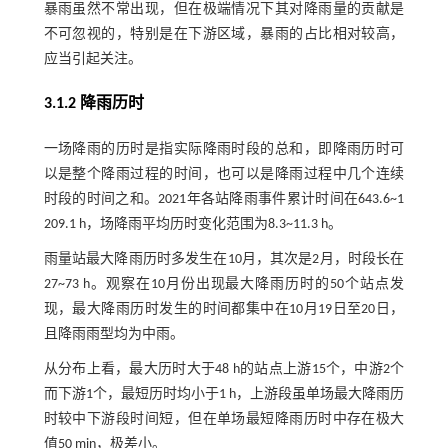
暴雨虽然不常出现，但在极端情况下其对降雨量的贡献是
不可忽视的，特别是在下游区域，暴雨的占比相对较高，
应当引起关注。
3.1.2 降雨历时
一场降雨的历时是指实际降雨时段的总和，即降雨历时可
以是整个降雨过程的时间，也可以是降雨过程中几个连续
时段的时间之和。2021年各站降雨事件累计时间在643.6~1
209.1 h，场降雨平均历时变化范围为8.3~11.3 h。
雨量站最大降雨历时多发生在10月，其次是2月，时段长在
27~73 h。观察在10月份出现最大降雨历时的50个站点发
现，最大降雨历时发生的时间都集中在10月19日至20日，
且降雨雨型均为中雨。
从分布上看，最大历时大于48 h的站点上游15个，中游2个
而下游1个，最短历时均小于1 h，上游段虽单场最大降雨历
时较中下游段时间短，但在单场最短降雨历时中存在极大
值50 min，极差小。