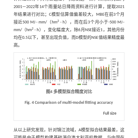
2001—2022年14个雨量站日降雨资料进行计算，提取2021
年结果进行对比；C模型估算值偏差较大，MBE在前3个月
2
接近500 MJ · mm/（hm
· h），而在后3个月小于-500 MJ ·
2
mm/（hm
· h），变化幅度大，除6月NSE接近1，其他月份
均在0.5以下，甚至出现负值，而D模型的NSE值结果精度最
高。
图4 多模型拟合精度对比
Fig. 4 Comparison of multi
-
model fitting accuracy
Full size
从以上研究发现，针对锦江流域，A模型拟合结果最差，这
可能是由于模型构建基础源自澳大利亚的数据，与中国在