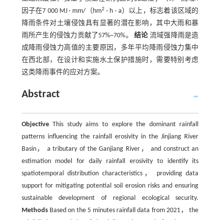
2
因子在7 000 MJ · mm/（hm
· h · a）以上，标志着该区域的
降雨条件对土壤侵蚀具有显著的潜在影响，其中大雨和暴
雨所产生的侵蚀力贡献了57%~70%。
结论
流域强降雨是造
成降雨侵蚀力高值的主要原因，多年平均降雨侵蚀力集中
在西北部，在设计和实施水土保护措施时，需要特别考虑
这类降雨事件的应对方案。
Abstract
Objective
This study aims to explore the dominant rainfall
patterns influencing the rainfall erosivity in the Jinjiang River
Basin， a tributary of the Ganjiang River， and construct an
estimation model for daily rainfall erosivity to identify its
spatiotemporal distribution characteristics， providing data
support for mitigating potential soil erosion risks and ensuring
sustainable development of regional ecological security.
Methods
Based on the 5 minutes rainfall data from 2021， the