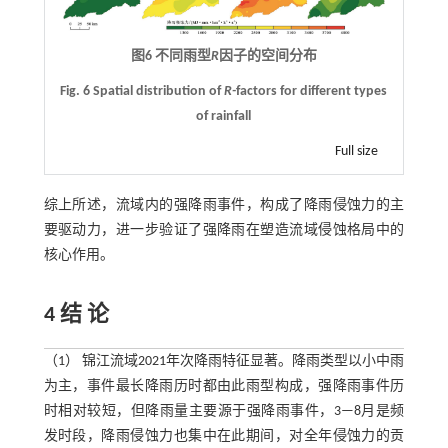
图6 不同雨型
R
因子的空间分布
Fig. 6 Spatial distribution of
R-
factors for different types
of rainfall
Full size
综上所述，流域内的强降雨事件，构成了降雨侵蚀力的主
要驱动力，进一步验证了强降雨在塑造流域侵蚀格局中的
核心作用。
4 结 论
（1） 锦江流域2021年次降雨特征显著。降雨类型以小中雨
为主，事件最长降雨历时都由此雨型构成，强降雨事件历
时相对较短，但降雨量主要源于强降雨事件，3—8月是频
发时段，降雨侵蚀力也集中在此期间，对全年侵蚀力的贡