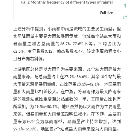
Fig. 2 Monthly frequency of different types of rainfall
Full size
上述分析中提到，小雨和中雨是流域的主要发生雨型，但
实际降雨量主要是大雨和暴雨贡献。流域每个站点大雨和
暴雨量之和占总雨量的36.7%~77.6%不等，平均占比为
62.5%，变异系数0.12，偏态系数-0.47，该比例离散程度小
且分布向右斜偏。
上游地区总体是以大雨作为主要来源，31个站大雨是最大
雨量来源，与总雨量占比在27.9%~56.6%，其余10个站的最
大雨量来源是暴雨量级，占比范围28.1%~42.1%，地区暴雨
量和大雨量比相差较大。在中游，将暴雨作为最大降雨来
源的观测站点比重增至总站点数的一半，其雨量占比也有
所增加，为29.5%~50.1%。地区虽然仍以大雨作为主要雨量
来源，但暴雨量和大雨量差距明显减小。在下游，主要雨
量来源已经变为暴雨雨型，暴雨量占比持续增加，达到
29.1%~51.3%，地区仅2个站点最大雨量来源为大雨雨型。