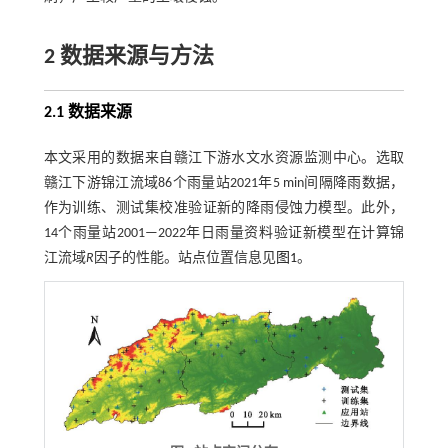
2 数据来源与方法
2.1 数据来源
本文采用的数据来自赣江下游水文水资源监测中心。选取
赣江下游锦江流域86个雨量站2021年5 min间隔降雨数据，
作为训练、测试集校准验证新的降雨侵蚀力模型。此外，
14个雨量站2001—2022年日雨量资料验证新模型在计算锦
江流域
R
因子的性能。站点位置信息见
图1
。