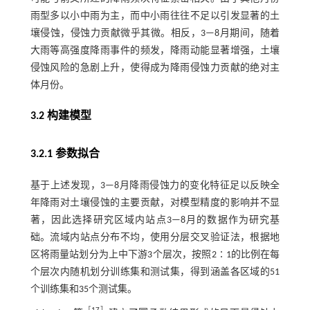
雨型多以小中雨为主，而中小雨往往不足以引发显著的土
壤侵蚀，侵蚀力贡献微乎其微。相反，3—8月期间，随着
大雨等高强度降雨事件的频发，降雨动能显著增强，土壤
侵蚀风险的急剧上升，使得成为降雨侵蚀力贡献的绝对主
体月份。
3.2 构建模型
3.2.1 参数拟合
基于上述发现，3—8月降雨侵蚀力的变化特征足以反映全
年降雨对土壤侵蚀的主要贡献，对模型精度的影响并不显
著，因此选择研究区域内站点3—8月的数据作为研究基
础。流域内站点分布不均，使用分层交叉验证法，根据地
区将雨量站划分为上中下游3个层次，按照2∶1的比例在每
个层次内随机划分训练集和测试集，得到涵盖各区域的51
个训练集和35个测试集。