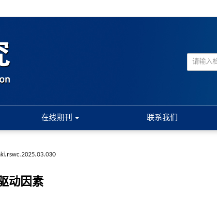
在线期刊
联系我们
nki.rswc.2025.03.030
驱动因素