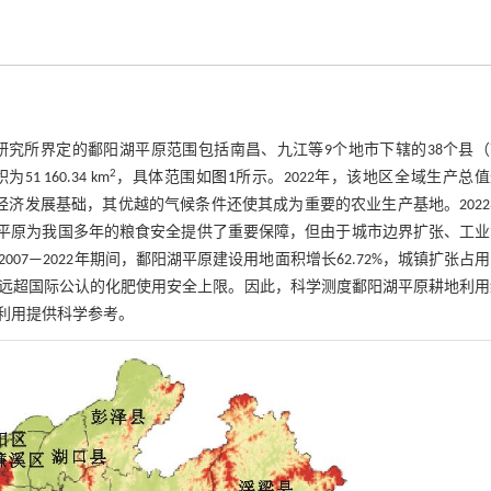
究所界定的鄱阳湖平原范围包括南昌、九江等9个地市下辖的38个县（
2
1 160.34 km
，具体范围如
图1
所示。2022年，该地区全域生产总值
成熟的经济发展基础，其优越的气候条件还使其成为重要的农业生产基地。202
鄱阳湖平原为我国多年的粮食安全提供了重要保障，但由于城市边界扩张、工
7—2022年期间，鄱阳湖平原建设用地面积增长62.72%，城镇扩张占
远超国际公认的化肥使用安全上限。因此，科学测度鄱阳湖平原耕地利用
利用提供科学参考。