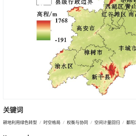
关键词
耕地利用绿色转型
/
时空格局
/
权衡与协同
/
空间计量回归
/
鄱阳