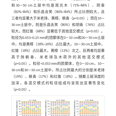
和30—50 cm土层中均是观光木（71%~86%）、阴香
（82%~84%）和乐昌含笑（80%~84%）所占比例较大，且
三者均显著大于米老排、黄樟、枫香（
p
<0.05）；而在10—
30 cm土层中，则是乐昌含笑（80%）和阴香（76%）占比
较大，而红锥（68%）显著低于其他混交模式（
p
<0.05）。
粒径为0.053~0.25 mm的团聚体在0—10 cm和30—50 cm土层
中，均是黄樟（18%~20%）占比最大，10—30 cm土层中，
红锥（18%）占比最大，黄樟（13%）次之，且两者均显著
高于除枫香、米老排及木荷外的其他混交模式
（
p
<0.05）。粒径<0.053 mm的团聚体，在0—10 cm，10—
30 cm和30—50 cm土层中，所占比例最大的分别是米老排
（19%）、枫香（17%）和红锥（18%）。随着土层深度的
加深，各混交模式的粒径组成均呈现出显著性变化
（
p
<0.05）。