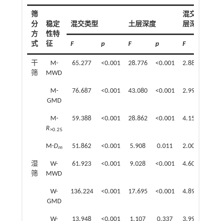
筛
混交类型×土
分
稳定
混交类型
土层深度
层深度
方
性特
式
征
F
p
F
p
F
p
干
M-
65.277
<0.001
28.776
<0.001
2.881
0.00
筛
MWD
M-
76.687
<0.001
43.080
<0.001
2.991
0.00
GMD
M-
59.388
<0.001
28.862
<0.001
4.151
<0.0
R
>0.25
M-
D
51.862
<0.001
5.908
0.011
2.006
0.13
m
湿
W-
61.923
<0.001
9.028
<0.001
4.603
<0.0
筛
MWD
W-
136.224
<0.001
17.695
<0.001
4.890
<0.0
GMD
W-
13.948
<0.001
1.107
0.337
3.995
<0.0