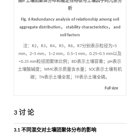
图6 土壤团聚体分布和稳定性特征与土壤因子的冗余分
析
Fig. 6 Redundancy analysis of relationship among soil
aggregate distribution， stability characteristics， and
soil factors
注：
R2，R3，R4，R5，R6，R7分别表示粒径为>5
mm，2~5 mm，1~2 mm，0.5~1 mm，0.25~0.5 mm以及
<0.25 mm粒径团聚体比例；BD表示土壤容重；pH表示
土壤酸碱度；WMC表示质量含水量；SOC表示土壤有机
碳；TN表示土壤全氮；TP表示土壤全磷。
Full size
3 讨 论
3.1 不同混交对土壤团聚体分布的影响