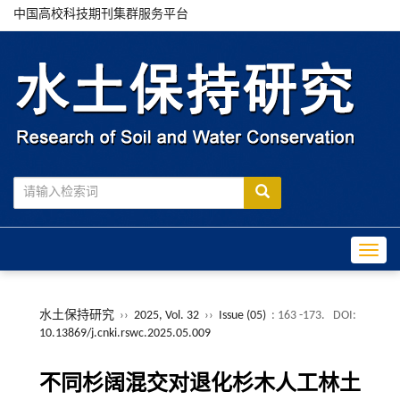
中国高校科技期刊集群服务平台
Toggle
水土保持研究
››
2025, Vol. 32
››
Issue (05)
: 163 -173.
DOI:
10.13869/j.cnki.rswc.2025.05.009
不同杉阔混交对退化杉木人工林土