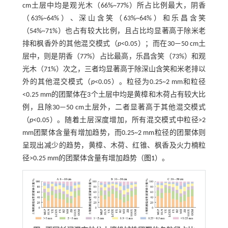
cm土层中均是观光木（66%~77%）所占比例最大，阴香
（63%~64%）、深山含笑（63%~64%）和乐昌含笑
（54%~71%）也占有较大比例，且占比均显著高于除米老
排和枫香外的其他混交模式（
p
<0.05）；而在30—50 cm土
层中，则是阴香（77%）占比最高，乐昌含笑（73%）和观
光木（71%）次之，三者均显著高于除深山含笑和米老排以
外的其他混交模式（
p
<0.05）。粒径为0.25~2 mm和粒径
<0.25 mm的团聚体在3个土层中均是黄樟和木荷占有较大比
例，且除30—50 cm土层外，二者显著高于其他混交模式
（
p
<0.05）。随着土层深度增加，所有混交模式中粒径>2
mm团聚体含量有增加趋势，而0.25~2 mm粒径的团聚体则
呈现出减少的趋势，黄樟、木荷、红锥、枫香及火力楠粒
径>0.25 mm的团聚体含量有增加趋势（
图1
）。