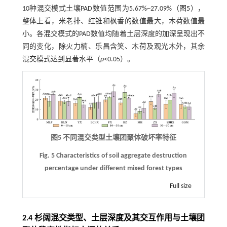
10种混交模式土壤PAD数值范围为5.67%~27.09%（
图5
），
整体上看，米老排、红锥和枫香的数值最大，木荷数值最
小。各混交模式的PAD数值均随着土层深度的加深呈现出不
同的变化，除火力楠、乐昌含笑、木荷及观光木外，其余
混交模式达到显著水平（
p
<0.05）。
图5 不同混交类型土壤团聚体破坏率特征
Fig. 5 Characteristics of soil aggregate destruction
percentage under different mixed forest types
Full size
2.4 杉阔混交类型、土层深度及其交互作用与土壤团