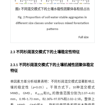
图2 不同混交模式下的土壤水稳性团聚体各粒径占比
Fig. 2 Proportion of soil water-stable aggregates in
different size classes under various mixed forestation
patterns
Full size
2.3 不同杉阔混交模式下的土壤稳定性特征
2.3.1 不同杉阔混交模式下的土壤机械性团聚体稳定
特征
单因素方差分析结果表明：不同杉阔混交模式显著影响土
壤的稳定性（
p
<0.05）。干筛方式下，10种混交模式
MWD， GMD，
R
和
D
的数值范围分别为2.07~4.61
>0.25
m
mm，0.98~1.73 mm，82.36%~97.87%和2.02~2.58。整体上