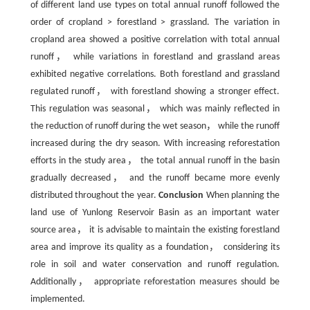
of different land use types on total annual runoff followed the
order of cropland > forestland > grassland. The variation in
cropland area showed a positive correlation with total annual
runoff， while variations in forestland and grassland areas
exhibited negative correlations. Both forestland and grassland
regulated runoff， with forestland showing a stronger effect.
This regulation was seasonal， which was mainly reflected in
the reduction of runoff during the wet season， while the runoff
increased during the dry season. With increasing reforestation
efforts in the study area， the total annual runoff in the basin
gradually decreased， and the runoff became more evenly
distributed throughout the year.
Conclusion
When planning the
land use of Yunlong Reservoir Basin as an important water
source area， it is advisable to maintain the existing forestland
area and improve its quality as a foundation， considering its
role in soil and water conservation and runoff regulation.
Additionally， appropriate reforestation measures should be
implemented.