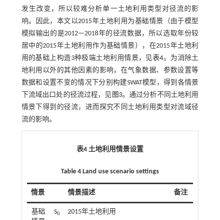
发生改变，所以较难分析单一土地利用类型对径流的影
响。因此，本文以2015年土地利用为基础情景（由于模型
模拟输出的是2012—2018年的径流数据，所以选取年份较
居中的2015年土地利用作为基础情景），在2015年土地利
用的基础上构造3种极端土地利用情景，见
表4
。为消除土
地利用以外的其他因素的影响，在气象数据、参数设置等
数据和设置不变的情况下分别构建SWAT模型，得到各情景
下流域出口处的径流过程，见
图3
。通过分析不同土地利用
情景下得到的径流，进而探究不同土地利用类型对流域径
流的影响。
表4 土地利用情景设置
Table 4 Land use scenario settings
情景
情景描述
备注
基础
S
2015年土地利用
0