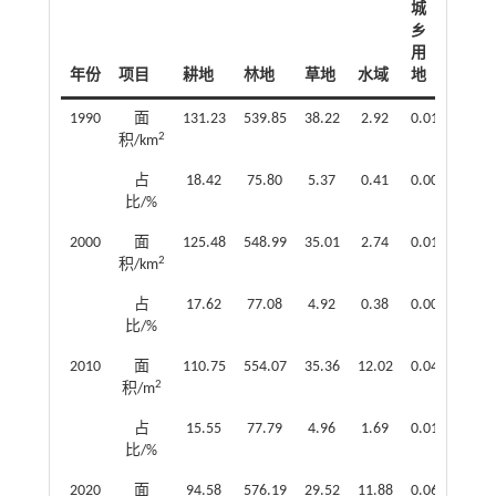
城
乡
用
年份
项目
耕地
林地
草地
水域
地
1990
面
131.23
539.85
38.22
2.92
0.01
2
积/km
占
18.42
75.80
5.37
0.41
0.00
比/%
2000
面
125.48
548.99
35.01
2.74
0.01
2
积/km
占
17.62
77.08
4.92
0.38
0.00
比/%
2010
面
110.75
554.07
35.36
12.02
0.04
2
积/m
占
15.55
77.79
4.96
1.69
0.01
比/%
2020
面
94.58
576.19
29.52
11.88
0.06