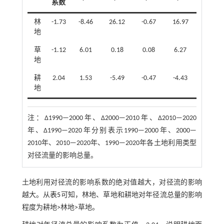
系数
林
-1.73
-8.46
26.12
-0.67
16.97
地
草
-1.12
6.01
0.18
0.08
6.27
地
耕
2.04
1.53
-5.49
-0.47
-4.43
地
注：
Δ1990—2000年、Δ2000—2010年、Δ2010—2020
年、Δ1990—2020年分别表示1990—2000年、2000—
2010年、2010—2020年、1990—2020年各土地利用类型
对径流量的影响总量。
土地利用对径流的影响系数的绝对值越大，对径流的影响
越大。从
表5
可知，林地、草地和耕地对年径流总量的影响
程度为耕地>林地>草地。