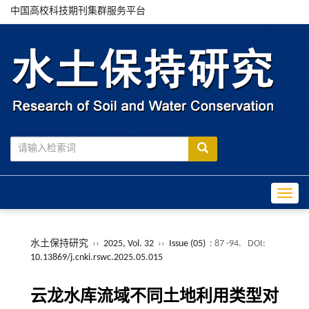
中国高校科技期刊集群服务平台
Toggle
水土保持研究
››
2025, Vol. 32
››
Issue (05)
: 87 -94.
DOI:
10.13869/j.cnki.rswc.2025.05.015
云龙水库流域不同土地利用类型对