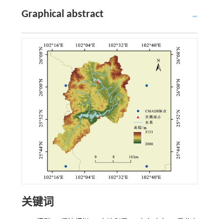
Graphical abstract
关键词