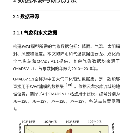
2 数据来源与研究方法
2.1 数据来源
2.1.1 气象和水文数据
构建SWAT模型所需的气象数据包括：降雨、气温、太阳辐
射、风速和湿度。本文的降雨和气温数据由云龙、双化两
个气象站和CMADS V1.1提供，其余气象数据均来源于
CMADS V1.1，气象数据的年限为2010—2018年。
CMADSV 1.1全称为中国大气同化驱动数据集，是一款能够
［
13
］
直接用于SWAT建模的数据集
。依据云龙水库流域的地
理位置，选择了4个CMADS V1.1站点用于建模，编号分别为
78—128，78—129，79—128，79—129，各站点位置见
图
1
。