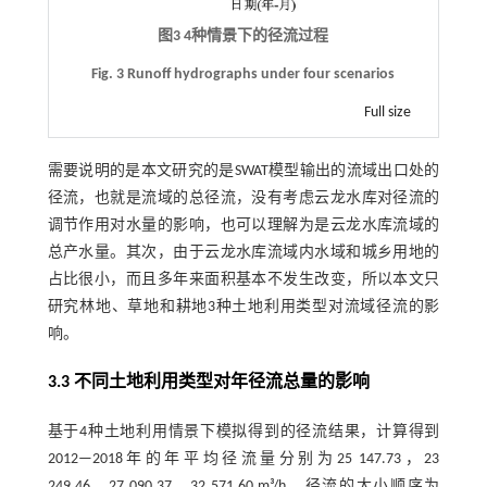
图3 4种情景下的径流过程
Fig. 3 Runoff hydrographs under four scenarios
Full size
需要说明的是本文研究的是SWAT模型输出的流域出口处的
径流，也就是流域的总径流，没有考虑云龙水库对径流的
调节作用对水量的影响，也可以理解为是云龙水库流域的
总产水量。其次，由于云龙水库流域内水域和城乡用地的
占比很小，而且多年来面积基本不发生改变，所以本文只
研究林地、草地和耕地3种土地利用类型对流域径流的影
响。
3.3 不同土地利用类型对年径流总量的影响
基于4种土地利用情景下模拟得到的径流结果，计算得到
2012—2018年的年平均径流量分别为25 147.73，23
249.46，27 090.37，32 571.60 m³/h，径流的大小顺序为