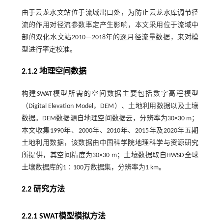
由于云龙水文站位于流域出口处，为防止云龙水库调节径
流的作用对径流参数率定产生影响，本文采用位于流域中
部的双化水文站2010—2018年的逐月径流量数据，来对模
型进行率定校准。
2.1.2 地理空间数据
构建SWAT模型所需的空间数据主要包括数字高程模型
（Digital Elevation Model，DEM）、土地利用数据以及土壤
数据。DEM数据源自地理空间数据云，分辨率为30×30 m；
本文收集1990年、2000年、2010年、2015年及2020年五期
土地利用数据，该数据由中国科学院地理科学与资源研究
所提供，其空间精度为30×30 m；土壤数据取自HWSD全球
土壤数据库的1∶100万数据集，分辨率为1 km。
2.2 研究方法
2.2.1 SWAT模型模拟方法