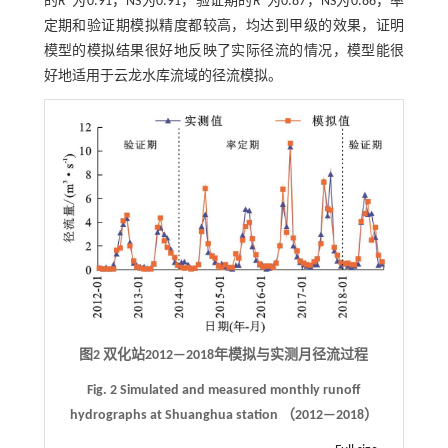
的
R
为0.91，NS为0.91，验证期的
R
为0.87，NS为0.86，率
定期和验证期模拟精度都较高，均达到甲级的效果，证明
模型的模拟结果很好地反映了实际径流的情况，模型能很
好地适用于云龙水库流域的径流模拟。
图2 双化站2012—2018年模拟与实测月径流过程
Fig. 2 Simulated and measured monthly runoff
hydrographs at Shuanghua station （2012—2018）