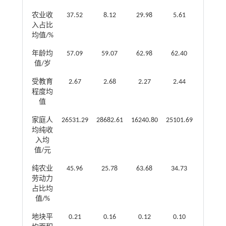
农业收
37.52
8.12
29.98
5.61
14.04
入占比
均值/%
年龄均
57.09
59.07
62.98
62.40
61.72
值/岁
受教育
2.67
2.68
2.27
2.44
2.45
程度均
值
家庭人
26531.29
28682.61
16240.80
25101.69
23750.7
均纯收
入均
值/元
纯农业
45.96
25.78
63.68
34.73
41.05
劳动力
占比均
值/%
地块平
0.21
0.16
0.12
0.10
0.12