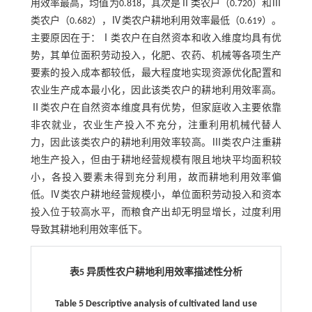
用效率最高，均值为0.818，其次是Ⅱ类农户（0.720）和Ⅲ
类农户（0.682），Ⅳ类农户耕地利用效率最低（0.619）。
主要原因在于：Ⅰ类农户在自然资本和收入维度均具有优
势，其单位面积劳动投入，化肥、农药、机械等各项生产
要素的投入成本都较低，最大程度地实现资源优化配置和
农业生产成本最小化，因此该类农户的耕地利用效率高。
Ⅱ类农户在自然资本维度具有优势，但家庭收入主要依靠
非农就业，农业生产投入不充分，注重利用机械代替人
力，因此该类农户的耕地利用效率较高。Ⅲ类农户注重耕
地生产投入，但由于耕地经营规模有限且地块平均面积较
小，各投入要素未得到充分利用，故而耕地利用效率偏
低。Ⅳ类农户耕地经营规模小，单位面积劳动投入和资本
投入位于较高水平，而粮食产出却无明显增长，过度利用
导致其耕地利用效率低下。
表5 异质性农户耕地利用效率描述性分析
Table 5 Descriptive analysis of cultivated land use