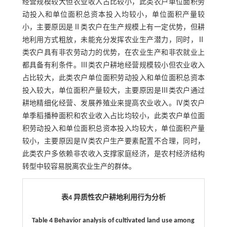
经营规模较大但农业收入占比较小，此类农户单位面积劳
动投入和单位面积总资本投入均较小，单位面积产量较
小，主要原因是Ⅱ类农户在生产规模上有一定优势，但耕
地利用方式粗放，未能充分发挥农业生产潜力，同时，Ⅱ
类农户具有非农劳动力的优势，在农业生产和非农就业上
都具备有利条件。Ⅲ类农户耕地经营规模较小但农业收入
占比较大，此类农户单位面积劳动投入和单位面积总资本
投入较大，单位面积产量较大，主要原因是Ⅲ类农户通过
耕地精细化经营、发展养殖业来提高农业收入。Ⅳ类农户
单季稻播种面积和农业收入占比均较小，此类农户单位面
积劳动投入和单位面积总资本投入均较大，单位面积产量
较小，主要原因是Ⅳ类农户生产要素配置不合理，同时，
此类农户多依赖非农收入支撑家庭经济，是农村经济结构
转型中较容易脱离农业生产的群体。
表4 异质性农户耕地利用行为分析
Table 4 Behavior analysis of cultivated land use among