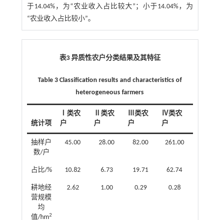
于14.04%，为“农业收入占比较大”；小于14.04%，为
“农业收入占比较小”。
表3 异质性农户分类结果及其特征
Table 3 Classification results and characteristics of
heterogeneous farmers
Ⅰ类农
Ⅱ类农
Ⅲ类农
Ⅳ类农
总体农
统计项
户
户
户
户
户
抽样户
45.00
28.00
82.00
261.00
416.00
数/户
占比/%
10.82
6.73
19.71
62.74
100.00
耕地经
2.62
1.00
0.29
0.28
0.58
营规模
均
2
值/hm