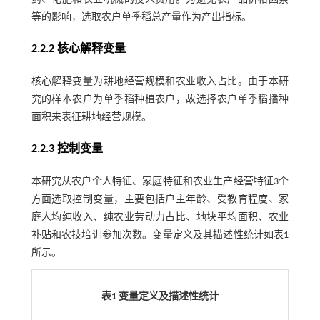
等的影响，选取农户单季稻总产量作为产出指标。
2.2.2 核心解释变量
核心解释变量为耕地经营规模和农业收入占比。由于本研
究的样本农户为单季稻种植农户，故选择农户单季稻播种
面积来表征耕地经营规模。
2.2.3 控制变量
本研究从农户个人特征、家庭特征和农业生产经营特征3个
方面选取控制变量，主要包括户主年龄、受教育程度、家
庭人均纯收入、纯农业劳动力占比、地块平均面积、农业
补贴和农技培训参加次数。变量定义及其描述性统计如
表1
所示。
表1 变量定义及描述性统计