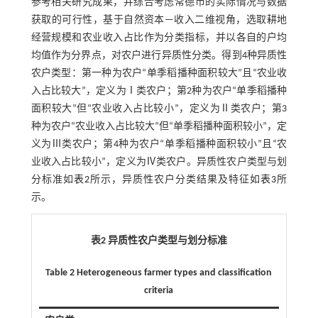
参考相关研究成果，并综合考虑常德市的实际情况与数据
获取的可行性，基于自然资本—收入二维视角，选取耕地
经营规模和农业收入占比作为分类指标，并以各自的户均
均值作为分界点，对农户进行异质性分类。得到4种异质性
农户类型：第一种为农户“单季稻播种面积较大”且“农业收
入占比较大”，定义为Ⅰ类农户；第2种为农户“单季稻播种
面积较大”但“农业收入占比较小”，定义为Ⅱ类农户；第3
种为农户“农业收入占比较大”但“单季稻播种面积较小”，定
义为Ⅲ类农户；第4种为农户“单季稻播种面积较小”且“农
业收入占比较小”，定义为Ⅳ类农户。异质性农户类型与划
分标准如
表2
所示，异质性农户分类结果及特征如
表3
所
示。
表2 异质性农户类型与划分标准
Table 2 Heterogeneous farmer types and classification
criteria