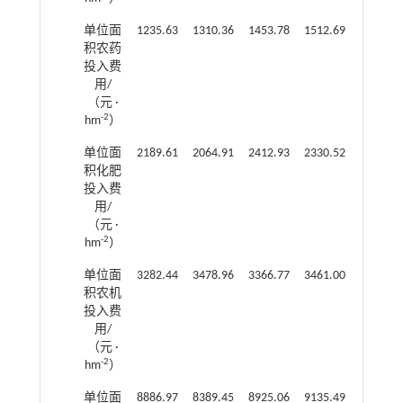
单位面
1235.63
1310.36
1453.78
1512.69
1348.36
积农药
投入费
用/
（元 ·
-2
hm
）
单位面
2189.61
2064.91
2412.93
2330.52
2239.07
积化肥
投入费
用/
（元 ·
-2
hm
）
单位面
3282.44
3478.96
3366.77
3461.00
3366.79
积农机
投入费
用/
（元 ·
-2
hm
）
单位面
8886.97
8389.45
8925.06
9135.49
8907.19