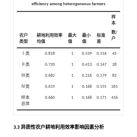
efficiency among heterogeneous farmers
样
本
数/
农户
耕地利用效率
最大
最小
标准
户
类型
均值
值
值
差
Ⅰ类
0.818
1
0.539
0.154
45
Ⅱ类
0.720
1
0.413
0.147
28
Ⅲ类
0.682
1
0.216
0.179
82
Ⅳ类
0.619
1
0.168
0.155
261
样本
0.660
1
0.168
0.171
416
总体
3.3 异质性农户耕地利用效率影响因素分析