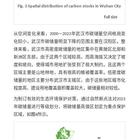
Fig. 3 Spatial distribution of carbon stocks in Wuhan City
Full size
从空间变化来看，2000—2023年武汉市碳储量空间格局变
化较小，武汉市碳储量明显下降的范围主要在汉阳区。整
体来看，武汉市高密度碳储量的地区集中在黄陂区北部和
新洲区东部。由于这两个区域较高，而高海拔又决定了坡
度和坡向，使得城市用地扩张受到了极大制约。且这两个
区域主要是山地林地，具有很高的植被覆盖率。低密度碳
储量的地区主要分布武汉市主城区，由于这些地区城市化
程度高、建设用地覆盖面积覆盖较大，碳储量相对较低。
为制订有效的生态环境保护对策，通过自然断点法对2023
年碳储量进行等级划分，将碳储量高值区划定为重点保护
区域，如
图4
所示。