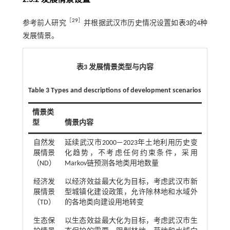
［
29
］
参考前人研究
并根据武汉市历史情况设置如
表3
的4种
发展情景。
表3 发展情景类型与内容
Table 3 Types and descriptions of development scenarios
情景类
型
情景内容
自然发
延续武汉市2000—2023年土地利用历史变
展情景
化趋势，不考虑任何约束条件，采用
（ND）
Markov链预测各地类用地数量
经济发
以经济效益最大化为目标，考虑武汉市新
展情景
型城镇化建设政策，允许除林地和水域外
（TD）
的各地类向建设用地转变
生态保
以生态效益最大化为目标，考虑武汉市生