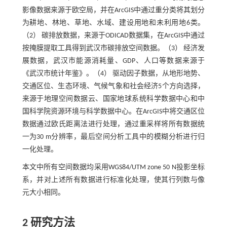
影像数据来源于欧空局，并在ArcGIS中通过重分类将其划分
为耕地、林地、草地、水域、建设用地和未利用地6类。
（2） 碳排放数据，来源于ODICAD数据集，在ArcGIS中通过
按掩膜提取工具得到武汉市碳排放空间数据。（3） 经济发
展数据，武汉市能源消耗量、GDP、人口等数据来源于
《武汉市统计年鉴》。（4） 驱动因子数据，从地形地势、
交通区位、生态环境、气候气象和社会经济5个方向选择，
来源于地理空间数据云、国家地球系统科学数据中心和中
国科学院资源环境与科学数据中心。在ArcGIS中将交通区位
数据通过欧氏距离法进行处理，通过重采样将所有数据统
一为30 m分辨率，最后空间分析工具中的模糊分析进行归
一化处理。
本文中所有空间数据均采用WGS84/UTM zone 50 N投影坐标
系，并对上述所有数据进行标准化处理，使其行列数与像
元大小相同。
2 研究方法