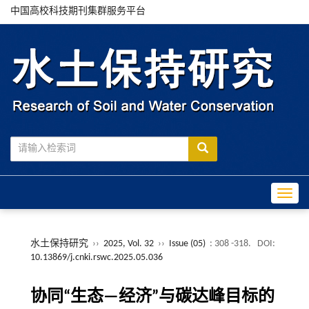
中国高校科技期刊集群服务平台
Toggle
水土保持研究
››
2025, Vol. 32
››
Issue (05)
: 308 -318.
DOI:
10.13869/j.cnki.rswc.2025.05.036
协同“生态—经济”与碳达峰目标的