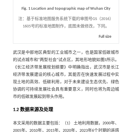
Fig. 1 Location and topographic map of Wuhan City
注：
基于标准地图服务系统下载的审图号GS（2016）
1605号的标准地图制作，底图未做修改，下同。
Full size
武汉是中部地区典型的工业城市之一，也是国家低碳城市
的试点城市和“两型社会”试点区，其地形地貌如
图1
所示。
《长江经济带发展规划纲要》中明确指出，武汉市是长江
经济带发展建设的核心城市，其能否在快速发展过程中实
现土地的高效、低碳利用，对于未来建设生态优先、绿色
协调的可持续发展社会具有重要意义，同时也将为周边城
市的低碳发展起到带头作用。
1.2 数据来源及处理
本文采用的数据主要包括：（1） 土地利用数据，2000年、
2005年、2010年、2015年、2020年、2023年6个时期的遥感