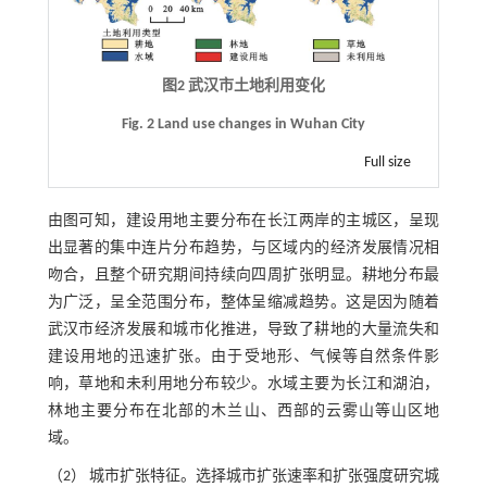
图2 武汉市土地利用变化
Fig. 2 Land use changes in Wuhan City
Full size
由图可知，建设用地主要分布在长江两岸的主城区，呈现
出显著的集中连片分布趋势，与区域内的经济发展情况相
吻合，且整个研究期间持续向四周扩张明显。耕地分布最
为广泛，呈全范围分布，整体呈缩减趋势。这是因为随着
武汉市经济发展和城市化推进，导致了耕地的大量流失和
建设用地的迅速扩张。由于受地形、气候等自然条件影
响，草地和未利用地分布较少。水域主要为长江和湖泊，
林地主要分布在北部的木兰山、西部的云雾山等山区地
域。
（2） 城市扩张特征。选择城市扩张速率和扩张强度研究城