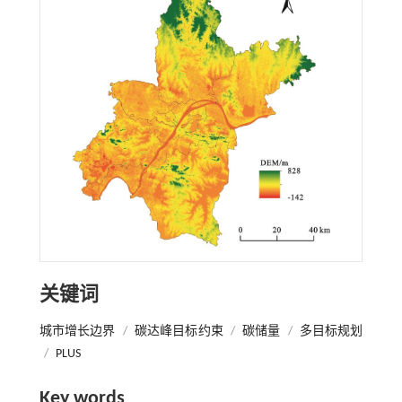
关键词
城市增长边界
/
碳达峰目标约束
/
碳储量
/
多目标规划
/
PLUS
Key words