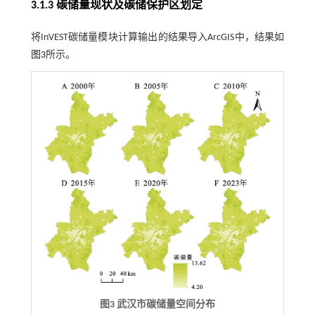
3.1.3 碳储量现状及碳储保护区划定
将InVEST碳储量模块计算输出的结果导入ArcGIS中，结果如
图3
所示。
图3 武汉市碳储量空间分布