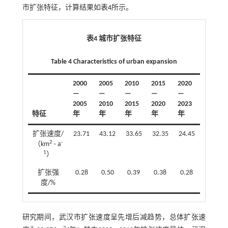
市扩张特征，计算结果如
表4
所示。
表4 城市扩张特征
Table 4 Characteristics of urban expansion
2000
2005
2010
2015
2020
—
—
—
—
—
2005
2010
2015
2020
2023
特征
年
年
年
年
年
扩张速度/
23.71
43.12
33.65
32.35
24.45
2
-
（km
· a
1
）
扩张强
0.28
0.50
0.39
0.38
0.28
度/%
研究期间，武汉市扩张速度呈先增后减趋势，总体扩张速