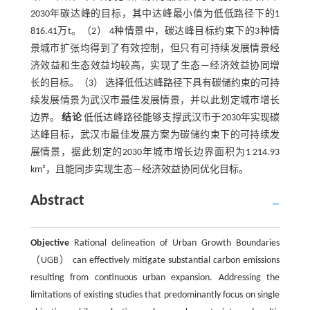
2030年碳达峰的目标，其中达峰最小值为低低路径下的1
816.41万t。（2） 4种情景中，碳达峰目标约束下的3种情
景城市扩张均得到了有效控制，但只有可持续发展情景经
济效益和生态效益均较高，实现了生态—经济效益协同增
长的目标。（3） 选择低低达峰路径下具有碳储约束的可持
续发展情景为武汉市最佳发展情景，并以此划定城市增长
边界。
结论
低低达峰路径能够支撑武汉市于2030年实现碳
达峰目标，武汉市最佳发展方案为碳储约束下的可持续发
展情景，据此划定的2030年城市增长边界面积为1 214.93
km²，且能同步实现生态—经济效益协同优化目标。
Abstract
Objective
Rational delineation of Urban Growth Boundaries
（UGB） can effectively mitigate substantial carbon emissions
resulting from continuous urban expansion. Addressing the
limitations of existing studies that predominantly focus on single