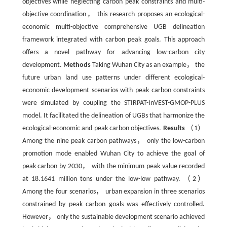
objectives while neglecting carbon peak constraints and multi-
objective coordination， this research proposes an ecological-
economic multi-objective comprehensive UGB delineation
framework integrated with carbon peak goals. This approach
offers a novel pathway for advancing low-carbon city
development.
Methods
Taking Wuhan City as an example， the
future urban land use patterns under different ecological-
economic development scenarios with peak carbon constraints
were simulated by coupling the STIRPAT-InVEST-GMOP-PLUS
model. It facilitated the delineation of UGBs that harmonize the
ecological-economic and peak carbon objectives.
Results
（1）
Among the nine peak carbon pathways， only the low-carbon
promotion mode enabled Wuhan City to achieve the goal of
peak carbon by 2030， with the minimum peak value recorded
at 18.1641 million tons under the low-low pathway. （2）
Among the four scenarios， urban expansion in three scenarios
constrained by peak carbon goals was effectively controlled.
However， only the sustainable development scenario achieved