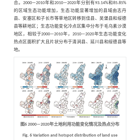
合。2000—2010年和2010—2020年分别有93.14%和85.85%
的区域生态功能增加，生态功能显著增加的县域由志丹
县、安塞区和子长市等草地区转移到佳县、吴堡县和绥德
县等耕地区；生态功能变化冷点区集中分布于毛乌素沙漠
地区，相较于2000—2010年，2010—2020年生态功能变化
热点区面积扩大且片状分布于清涧县、延川县和绥德县等
地。
图6 2000—2020年土地利用功能变化情况及热点分布
Fig. 6 Variation and hotspot distribution of land use