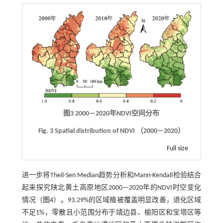
图3 2000—2020年NDVI空间分布
Fig. 3 Spatial distribution of NDVI （2000—2020）
Full size
进一步将Theil-Sen Median趋势分析和Mann-Kendall检验结合
起来探究陕北黄土高原地区2000—2020年的NDVI时空变化
情况（
图4
）。93.29%的区域植被覆盖明显改善，退化区域
不足1%，零散且小范围分布于靖边县、榆阳区和宝塔区等