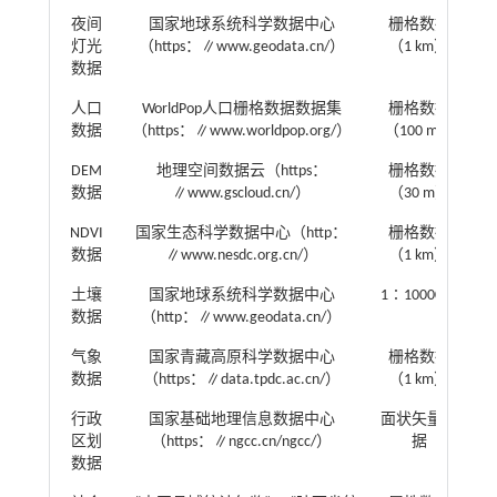
夜间
国家地球系统科学数据中心
栅格数据
灯光
（https：∥www.geodata.cn/）
（1 km）
数据
人口
WorldPop人口栅格数据数据集
栅格数据
数据
（https：∥www.worldpop.org/）
（100 m）
DEM
地理空间数据云（https：
栅格数据
数据
∥www.gscloud.cn/）
（30 m）
NDVI
国家生态科学数据中心（http：
栅格数据
数据
∥www.nesdc.org.cn/）
（1 km）
土壤
国家地球系统科学数据中心
1∶1000000
数据
（http：∥www.geodata.cn/）
气象
国家青藏高原科学数据中心
栅格数据
数据
（https：∥data.tpdc.ac.cn/）
（1 km）
行政
国家基础地理信息数据中心
面状矢量数
区划
（https：∥ngcc.cn/ngcc/）
据
数据