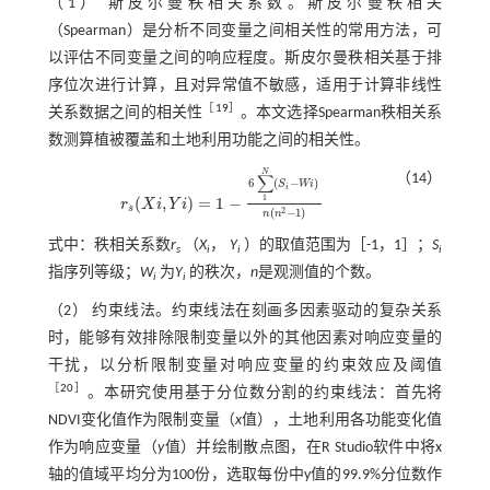
（1） 斯皮尔曼秩相关系数。斯皮尔曼秩相关
（Spearman）是分析不同变量之间相关性的常用方法，可
以评估不同变量之间的响应程度。斯皮尔曼秩相关基于排
序位次进行计算，且对异常值不敏感，适用于计算非线性
［
19
］
关系数据之间的相关性
。本文选择Spearman秩相关系
数测算植被覆盖和土地利用功能之间的相关性。
N
（14）
∑
6
(
−
)
S
W
i
i
1
(
,
)
=
1
−
r
X
i
Y
i
r
s
(
X
i
,
Y
i
)
=
1
-
6
∑
1
N
(
S
i
-
W
i
)
n
(
n
2
-
1
)
s
2
(
−
1
)
n
n
式中：秩相关系数
r
（
X
，
Y
）的取值范围为［-1，1］；
S
s
i
i
i
指序列等级；
W
为
Y
的秩次，
n
是观测值的个数。
i
i
（2） 约束线法。约束线法在刻画多因素驱动的复杂关系
时，能够有效排除限制变量以外的其他因素对响应变量的
干扰，以分析限制变量对响应变量的约束效应及阈值
［
20
］
。本研究使用基于分位数分割的约束线法：首先将
NDVI变化值作为限制变量（
x
值），土地利用各功能变化值
作为响应变量（
y
值）并绘制散点图，在R Studio软件中将x
轴的值域平均分为100份，选取每份中y值的99.9%分位数作