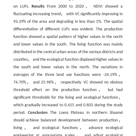
on LUFs.
Results
From 2000 to 2020， NDVI showed a
fluctuating increasing trend， with VC significantly improving in
93.29% of the area and degrading in less than 1%. The spatial
differentiation of different LUFs was evident. The production
function showed a spatial pattern of higher values in the north
and lower values in the south. The living function was mainly
distributed in the central urban areas of the various districts and
counties， and the ecological function displayed higher values in
the south and lower values in the north. The variations in
averages of the three land use functions were -24.19%，
74.70%， and 25.96%， respectively. VC showed no obvious
threshold effect on the production function， but had
significant thresholds for the living and ecological functions，
which gradually increased to 0.415 and 0.603 during the study
period.
Conclusion
The Loess Plateau in northern Shaanxi
should achieve balanced development between production，
living， and ecological functions， advance ecological
engineering at appropriate scales， and adjust ecological