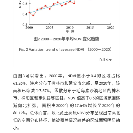
图2 2000—2020年平均NDVI变化趋势
Fig. 2 Variation trend of average NDVI （2000—2020）
Full size
由
图3
可以看出，2000年，NDVI值小于0.4的区域占比
61.26%，连片分布于榆林市和延安市北部，至2020年，该
面积已缩减至7.67%，零散分布于毛乌素沙漠地区的神木
市、榆阳区和定边县等区县。NDVI值高于0.6的区域范围逐
渐向北扩张，面积由2000年的17.64%增长至2020年的
60.19%。总体而言，陕北黄土高原NDVI分布呈现出南高北
低的空间分布特征，植被覆盖情况较差的区域面积明显缩
小。