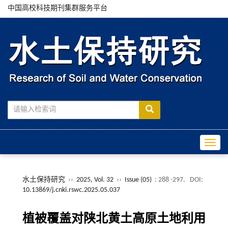
中国高校科技期刊集群服务平台
Toggle
水土保持研究
››
2025, Vol. 32
››
Issue (05)
: 288 -297.
DOI:
10.13869/j.cnki.rswc.2025.05.037
植被覆盖对陕北黄土高原土地利用