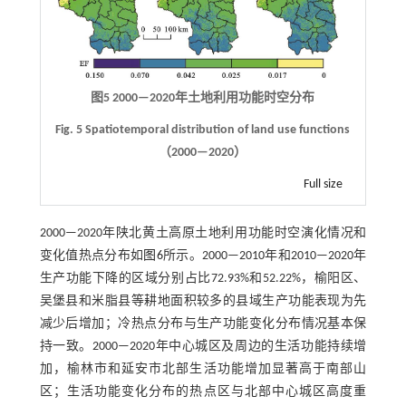
图5 2000—2020年土地利用功能时空分布
Fig. 5 Spatiotemporal distribution of land use functions
（2000—2020）
Full size
2000—2020年陕北黄土高原土地利用功能时空演化情况和
变化值热点分布如
图6
所示。2000—2010年和2010—2020年
生产功能下降的区域分别占比72.93%和52.22%，榆阳区、
吴堡县和米脂县等耕地面积较多的县域生产功能表现为先
减少后增加；冷热点分布与生产功能变化分布情况基本保
持一致。2000—2020年中心城区及周边的生活功能持续增
加，榆林市和延安市北部生活功能增加显著高于南部山
区；生活功能变化分布的热点区与北部中心城区高度重