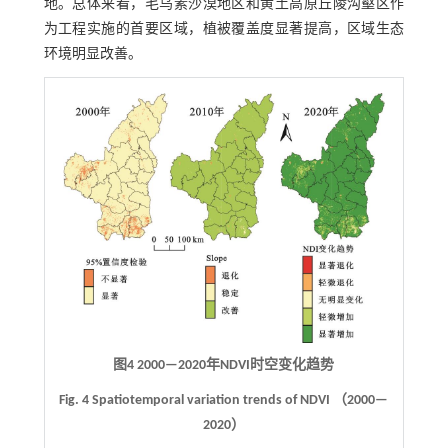
地。总体来看，毛乌素沙漠地区和黄土高原丘陵沟壑区作
为工程实施的首要区域，植被覆盖度显著提高，区域生态
环境明显改善。
图4 2000—2020年NDVI时空变化趋势
Fig. 4 Spatiotemporal variation trends of NDVI （2000—
2020）