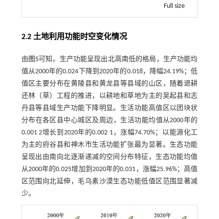
Full size
2.2 土地利用功能时空变化情况
由
图5
可知，生产功能呈现出北高南低的格局，生产功能均
值从2000年的0.024下降到2020年的0.018，降幅24.19%；低
值区主要分布在黄陵县和黄龙县等县域的山区，随着退耕
还林（草）工程的推进，以耕地和草地为主的吴起县和志
丹县等县域生产功能下降明显。生活功能高值区以团块状
分布在各区县中心城区及周边，生活功能均值从2000年的
0.001 2增长到2020年的0.002 1，涨幅74.70%；以能源化工
为主的府谷县和神木市生活功能扩张最为显著。生态功能
呈现出由南向北逐渐递减的空间分布特征，生态功能均值
从2000年的0.025增加到2020年的0.031，涨幅25.96%；高值
区范围向北延伸，毛乌素沙漠生态功能低值区范围显著减
少。