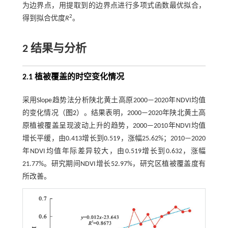
为边界点，用提取到的边界点进行多项式函数最优拟合，
2
得到拟合优度
R
。
2 结果与分析
2.1 植被覆盖的时空变化情况
采用Slope趋势法分析陕北黄土高原2000—2020年NDVI均值
的变化情况（
图2
）。结果表明，2000—2020年陕北黄土高
原植被覆盖呈现波动上升的趋势，2000—2010年NDVI均值
增长平缓，由0.413增长到0.519，涨幅25.62%；2010—2020
年NDVI均值年际差异较大，由0.519增长到0.632，涨幅
21.77%。研究期间NDVI增长52.97%，研究区植被覆盖度有
所改善。