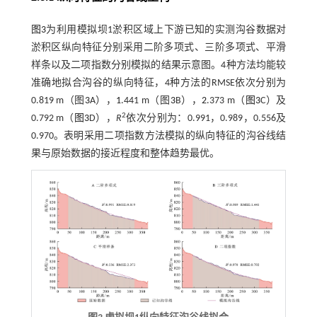
图3
为利用模拟坝1淤积区域上下游已知的实测沟谷数据对
淤积区纵向特征分别采用二阶多项式、三阶多项式、平滑
样条以及二项指数分别模拟的结果示意图。4种方法均能较
准确地拟合沟谷的纵向特征，4种方法的RMSE依次分别为
0.819 m（图
3
A），
1
.441 m（图
3
B），
2
.373 m（
图3
C）及
2
0.792 m（
图3
D），
R
依次分别为：0.991，0.989，0.556及
0.970。表明采用二项指数方法模拟的纵向特征的沟谷线结
果与原始数据的接近程度和整体趋势最优。