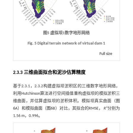
图5 虚拟坝1数字地形网络
Fig. 5 Digital terrain network of virtual dam 1
Full size
2.3.3 三维曲面拟合和泥沙估算精度
基于2.3.1，2.3.2构建虚拟坝淤积区的三维数字地形网络，
利用Hutchinson算法进行空间插值重构虚拟坝的模拟淤积三
维曲面，并估算虚拟坝的淤积体积。模拟坝真实曲面（
图
6
A）和模拟曲面（
图6
B）对比，其拟合的RMSE，
R²
分别为
1.56 m，0.996。