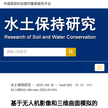
中国高校科技期刊集群服务平台
Toggle
水土保持研究
››
2025, Vol. 32
››
Issue (05)
: 48 -58.
DOI:
10.13869/j.cnki.rswc.2025.05.041
基于无人机影像和三维曲面模拟的