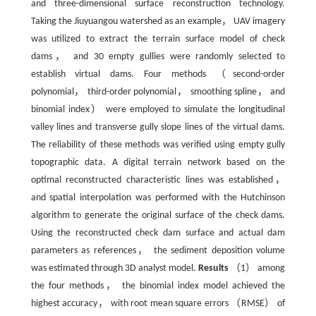
and three-dimensional surface reconstruction technology.
Taking the Jiuyuangou watershed as an example， UAV imagery
was utilized to extract the terrain surface model of check
dams， and 30 empty gullies were randomly selected to
establish virtual dams. Four methods （second-order
polynomial， third-order polynomial， smoothing spline， and
binomial index） were employed to simulate the longitudinal
valley lines and transverse gully slope lines of the virtual dams.
The reliability of these methods was verified using empty gully
topographic data. A digital terrain network based on the
optimal reconstructed characteristic lines was established，
and spatial interpolation was performed with the Hutchinson
algorithm to generate the original surface of the check dams.
Using the reconstructed check dam surface and actual dam
parameters as references， the sediment deposition volume
was estimated through 3D analyst model.
Results
（1） among
the four methods， the binomial index model achieved the
highest accuracy， with root mean square errors （RMSE） of