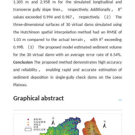
1.305 m and 2.958 m for the simulated longitudinal and
transverse gully slope lines， respectively. Additionally，
R
²
values exceeded 0.994 and 0.967， respectively. （2） The
three-dimensional surfaces of 30 virtual dams simulated using
the Hutchinson spatial interpolation method had an RMSE of
1.03 m compared to the actual terrain， with
R
² exceeding
0.998. （3） The proposed model estimated sediment volume
for the 30 virtual dams with an average error rate of 6.54%.
Conclusion
The proposed method demonstrates high accuracy
and reliability， enabling rapid and accurate estimation of
sediment deposition in single-gully check dams on the Loess
Plateau.
Graphical abstract