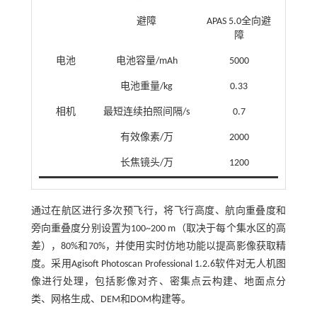
避障
APAS 5.0全向避
障
电池
电池容量/mAh
5000
电池重量/kg
0.33
相机
最短连续拍照间隔/s
0.7
有效像素/万
2000
长焦镜头/万
1200
通过在航区进行多次预飞行，将飞行高度、航向重叠度和
旁向重叠度分别设置为100~200 m（取决于每个集水区的高
差），80%和70%，并使用实时仿地功能以提高影像获取精
度。采用Agisoft Photoscan Professional 1.2.6软件对无人机图
像进行处理，包括影像对齐、密集点云构建、地面点分
类、网格生成、DEM和DOM构建等。