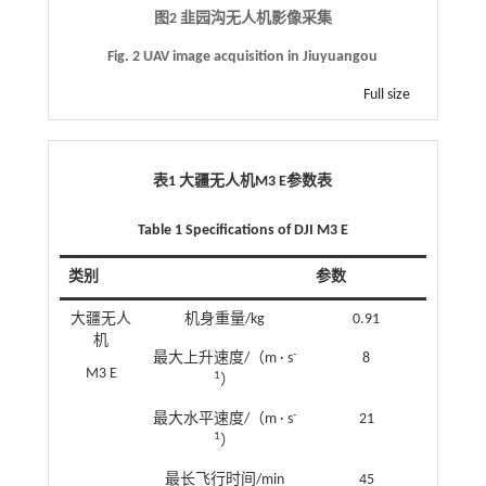
图2 韭园沟无人机影像采集
Fig. 2 UAV image acquisition in Jiuyuangou
Full size
表1 大疆无人机M3 E参数表
Table 1 Specifications of DJI M3 E
类别
参数
大疆无人
机身重量/kg
0.91
机
-
最大上升速度/（m · s
8
M3 E
1
）
-
最大水平速度/（m · s
21
1
）
最长飞行时间/min
45