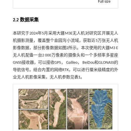
Full size
2.2 数据采集
本研究于2024年5月采用大疆M3E无人机对研究区开展无人
机摄影测量，覆盖整个韭园沟小流域，获取近5万张无人机
影像数据，部分影像数据如
图2
所示。本次使用的大疆M3 E
无人机配备一台2 000万像素的摄像头和一个多频率多星座
GNSS接收器，可以接收GPS， Galileo， BeiDou和GLONASS的
导航信号。结合内置的网络RTK，可以进行厘米级精度的外
业无人机影像采集，无人机参数见
表1
。