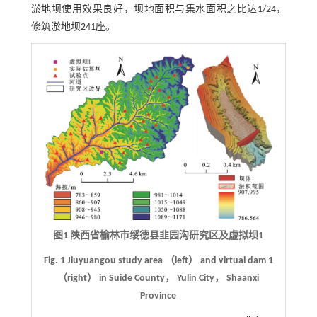
淤地坝使用效果良好，坝地面积与集水面积之比达1/24，
修筑淤地坝241座。
图1 陕西省榆林市绥德县韭园沟研究区及虚拟坝1
Fig. 1 Jiuyuangou study area （left） and virtual dam 1
（right） in Suide County， Yulin City， Shaanxi
Province