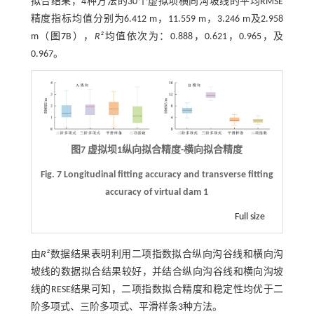
拟合结果，4种方法的30个虚拟坝横向沟坡线的平均RMSE
精度指标均值分别为6.412 m，11.559 m，3.246 m及2.958
m（
图7
B），
R²
均值依次为：0.888，0.621，0.965，及
0.967。
图7 虚拟坝1纵向拟合精度-横向拟合精度
Fig. 7 Longitudinal fitting accuracy and transverse fitting
accuracy of virtual dam 1
Full size
由
R²
数据结果表明利用二项指数拟合纵向沟谷线和横向沟
坡线的数据拟合结果较好，并结合纵向沟谷线和横向沟坡
线的RESE结果可知，二项指数拟合精度和稳定性均优于二
阶多项式、三阶多项式、平滑样条3种方法。