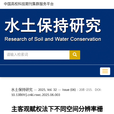
中国高校科技期刊集群服务平台
Toggle
水土保持研究
››
2025, Vol. 32
››
Issue (06)
: 208 -215.
DOI:
10.13869/j.cnki.rswc.2025.06.003
主客观赋权法下不同空间分辨率栅