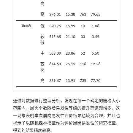
高
高
高
376.01
15.38
763
79.65
高
80×80
低
390.75
15.99
10
1.06
较
515.68
21.10
33
3.49
低
中
583.09
23.86
52
5.50
较
614.63
25.15
116
12.26
高
高
339.87
13.91
735
77.70
通过对数据进行整理分析，发现在每一个确定的栅格大小
范围内，崩岗个数随着易发性等级的提升而逐渐增多，这
一现象表明本次崩岗易发性评价结果也较为合理，并且也
揭示了以随机森林模型作为评价崩岗易发性的研究模型，
得到的结果精度较高。