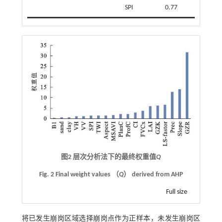
SPI
0.77
图2 层次分析法下的最终权重值
Q
Fig. 2 Final weight values （
Q
） derived from AHP
Full size
将已发生崩岗区域选择崩岗点作为正样本，未发生崩岗区