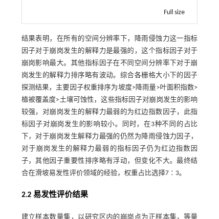
Full size
结果表明，在所有的空间分辨率下，降雨侵蚀力这一指标
因子对于崩岗发生的解释力是最强的，这个指标因子对于
崩岗影响最大。其他指标因子在不同空间分辨率下对于崩
岗发生的解释力排序略有波动。综合各栅格大小下的因子
探测结果，主要因子权重排序为坡度>降雨量>叶面积指数>
植被覆盖度>土壤可蚀性，这些指标因子对崩岗发生的影响
较强，对崩岗发生的解释力最弱的为红边指数因子，此指
标因子对崩岗发生的影响较小。同时，在3种不同的占比
下，对于崩岗发生解释力最强的仍然为降雨侵蚀力因子，
对于崩岗发生的解释力最弱的指标因子仍为红边指数因
子，其他因子重要性排序略有浮动，但变化不大。最终结
合在滑坡易发性评价领域的经验，权重占比选择7∶3。
2.2 易发性评价结果
建立样本数量集，以研究区内的崩岗点为正样本集，等量