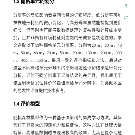
1.3 栅格单元的划分
分辨率的高低影响着空间信息的详细程度，低分辨率可能
抹去地形特征的微小变化，而高分辨率虽然能捕捉到更多
细节，但同时也可能导致数据处理的复杂性和计算成本增
加，且并非所有环境特征对崩岗的形成都是决定性的。本
文选取以下13种栅格单元分辨率，分别为20 m，30 m，40
m，50 m，60 m，70 m，80 m，90 m，100 m，200 m，300
m，400 m，500 m，采用一致的评价指标和方法，通过对
这些不同栅格单元分辨率的崩岗易发性评价结果进行对比
分析，评估不同分辨率下评价结果的差异性，找出适用于
该区崩岗易发性评价的最佳栅格单元分辨率，为类似地区
的易发性评价提供技术参考。
1.4 评价模型
随机森林模型作为一种基于决策树的集成学习方法，其优
势在于其强大的预测能力和稳健性，这种方法在处理大量
特征、高维度数据时展现出极高的效率，尤其在复杂问题