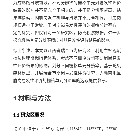
为成熟的滑坡领域，不同分辨率的栅格单元对易发性评价
结果的影响并不是完全正相关的，并不是分辨率越高，结
果越精确。因崩岗发生机理与滑坡并不完全相同，且崩岗
规模远小于滑坡。虽对崩岗易发性评价的栅格分辨率有一
定的探究，但仅针对一个研究区，仍需积累数据，进一步
探究栅格单元分辨率精度对其易发性评价结果的影响。
综上所述，本文以江西省瑞金市为研究区，利用主客观赋
权法构建崩岗指标体系，考虑不同栅格分辨率对崩岗易发
性评价结果的影响，划分不同栅格单元分辨率，基于随机
森林模型，开展瑞金市崩岗易发性评价研究，为赣南地区
崩岗易发性评价的栅格单元分辨率的选取提供参考。
1 材料与方法
1.1 研究区概况
瑞金市位于江西省东南部（115°42′—116°22′E，25°30′—