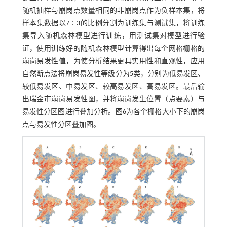
随机抽样与崩岗点数量相同的非崩岗点作为负样本集，将
样本集数据以7∶3的比例分割为训练集与测试集，将训练
集导入随机森林模型进行训练，用测试集对模型进行验
证，使用训练好的随机森林模型计算得出每个网格栅格的
崩岗易发性值，为使分析结果更具实用性和直观性，应用
自然断点法将崩岗易发性等级分为5类，分别为低易发区、
较低易发区、中易发区、较高易发区、高易发区。最后输
出瑞金市崩岗易发性图，并将崩岗发生位置（点要素）与
易发性分区图进行叠加分析。
图6
为各个栅格大小下的崩岗
点与易发性分区叠加图。