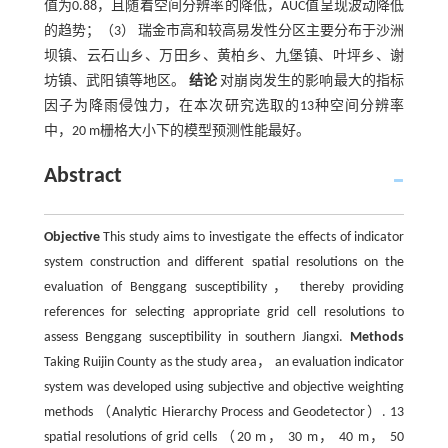
值为0.88，且随着空间分辨率的降低，AUC值呈现波动降低
的趋势；（3） 瑞金市高和较高易发性分区主要分布于沙洲
坝镇、云石山乡、万田乡、黄柏乡、九堡镇、叶坪乡、谢
坊镇、武阳镇等地区。
结论
对崩岗发生的影响最大的指标
因子为降雨侵蚀力，在本次研究选取的13种空间分辨率
中，20 m栅格大小下的模型预测性能最好。
Abstract
Objective
This study aims to investigate the effects of indicator
system construction and different spatial resolutions on the
evaluation of Benggang susceptibility， thereby providing
references for selecting appropriate grid cell resolutions to
assess Benggang susceptibility in southern Jiangxi.
Methods
Taking Ruijin County as the study area， an evaluation indicator
system was developed using subjective and objective weighting
methods （Analytic Hierarchy Process and Geodetector）. 13
spatial resolutions of grid cells （20 m， 30 m， 40 m， 50