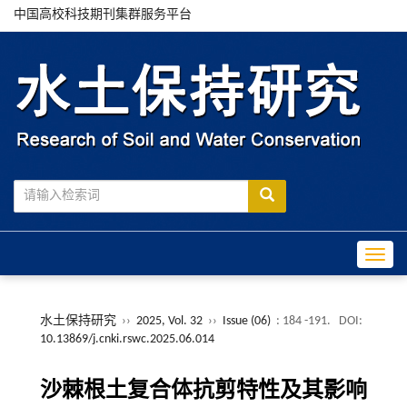
中国高校科技期刊集群服务平台
Toggle
水土保持研究
››
2025, Vol. 32
››
Issue (06)
: 184 -191.
DOI:
10.13869/j.cnki.rswc.2025.06.014
沙棘根土复合体抗剪特性及其影响