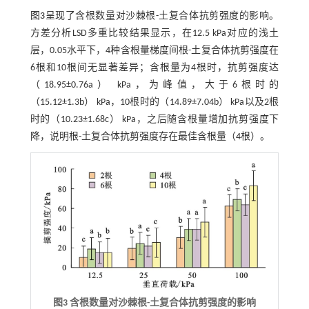
图3
呈现了含根数量对沙棘根-土复合体抗剪强度的影响。
方差分析LSD多重比较结果显示，在12.5 kPa对应的浅土
层，0.05水平下，4种含根量梯度间根-土复合体抗剪强度在
6根和10根间无显著差异；含根量为4根时，抗剪强度达
（18.95±0.76a） kPa，为峰值，大于6根时的
（15.12±1.3b） kPa，10根时的（14.89±7.04b） kPa以及2根
时的（10.23±1.68c） kPa，之后随含根量增加抗剪强度下
降，说明根-土复合体抗剪强度存在最佳含根量（4根）。
图3 含根数量对沙棘根-土复合体抗剪强度的影响