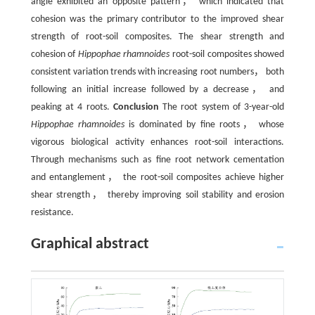
angle exhibited an opposite pattern， which indicated that
cohesion was the primary contributor to the improved shear
strength of root-soil composites. The shear strength and
cohesion of
Hippophae rhamnoides
root-soil composites showed
consistent variation trends with increasing root numbers， both
following an initial increase followed by a decrease， and
peaking at 4 roots.
Conclusion
The root system of 3-year-old
Hippophae rhamnoides
is dominated by fine roots， whose
vigorous biological activity enhances root-soil interactions.
Through mechanisms such as fine root network cementation
and entanglement， the root-soil composites achieve higher
shear strength， thereby improving soil stability and erosion
resistance.
Graphical abstract