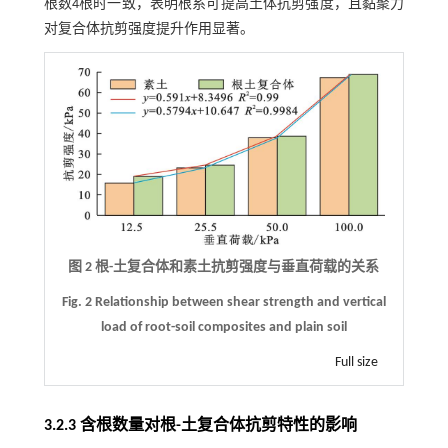
根数4根时一致，表明根系可提高土体抗剪强度，且黏聚力
对复合体抗剪强度提升作用显著。
图 2 根-土复合体和素土抗剪强度与垂直荷载的关系
Fig. 2 Relationship between shear strength and vertical
load of root-soil composites and plain soil
Full size
3.2.3 含根数量对根-土复合体抗剪特性的影响