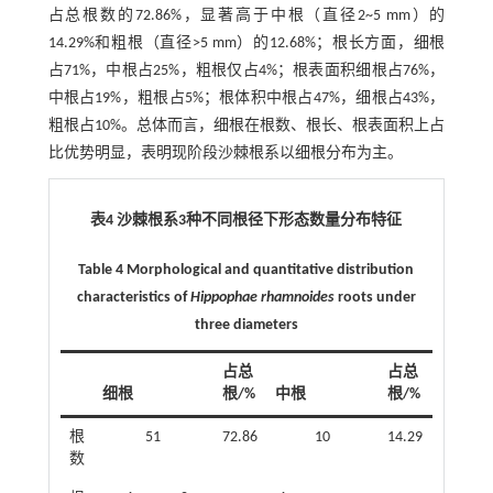
占总根数的72.86%，显著高于中根（直径2~5 mm）的
14.29%和粗根（直径>5 mm）的12.68%；根长方面，细根
占71%，中根占25%，粗根仅占4%；根表面积细根占76%，
中根占19%，粗根占5%；根体积中根占47%，细根占43%，
粗根占10%。总体而言，细根在根数、根长、根表面积上占
比优势明显，表明现阶段沙棘根系以细根分布为主。
表4 沙棘根系3种不同根径下形态数量分布特征
Table 4 Morphological and quantitative distribution
characteristics of
Hippophae rhamnoides
roots under
three diameters
占总
占总
细根
根/%
中根
根/%
粗根
根
51
72.86
10
14.29
9
数