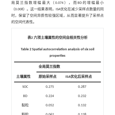
局莫兰指数增幅最大（0.074），而BD的增幅最小
（0.008）。这一结果表明，ISA优化在减少采样点数量的同
时，保留了空间异质性较强区域，从而显著提升了采样点
的空间代表性。
表2 六项土壤属性的空间自相关性分析
Table 2 Spatial autocorrelation analysis of six soil
properties
全局莫兰指数
土壤属性
原始采样点
ISA优化后采样点
SOC
0.275
0.287
BD
0.224
0.232
黏粒
0.052
0.132
粉粒
0.062
0.128