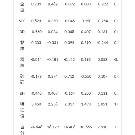
全
0.739
0.482
-0.092
0.003
-0.292
0.125
1.
氮
SOC
0.823
0.350
-0.046
-0.150
-0.254
0.080
1.
BD
-0.580
0.034
0.348
0.407
0.131
0.097
1.
黏
0.303
-0.331
0.094
0.590
-0.244
0.577
1.
粒
粉
-0.014
-0.181
-0.852
0.193
0.053
-0.415
1.
粒
砂
-0.179
0.374
0.712
-0.550
0.107
0.009
1.
砾
pH
-0.448
0.409
-0.164
0.280
0.111
0.296
1.
特
3.450
2.258
2.017
1.493
1.051
1.001
征
值
百
24.646
16.129
14.406
10.665
7.510
7.151
分