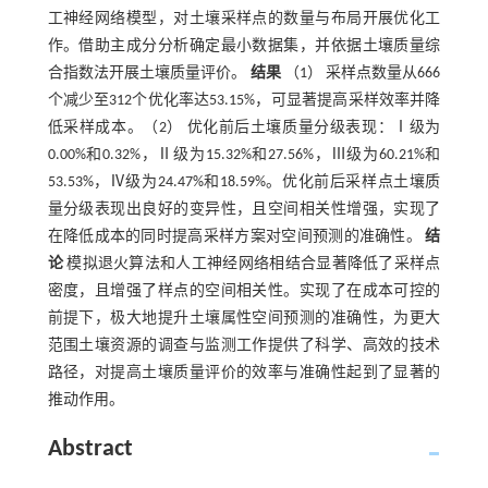
工神经网络模型，对土壤采样点的数量与布局开展优化工
作。借助主成分分析确定最小数据集，并依据土壤质量综
合指数法开展土壤质量评价。
结果
（1） 采样点数量从666
个减少至312个优化率达53.15%，可显著提高采样效率并降
低采样成本。（2） 优化前后土壤质量分级表现：Ⅰ级为
0.00%和0.32%，Ⅱ级为15.32%和27.56%，Ⅲ级为60.21%和
53.53%，Ⅳ级为24.47%和18.59%。优化前后采样点土壤质
量分级表现出良好的变异性，且空间相关性增强，实现了
在降低成本的同时提高采样方案对空间预测的准确性。
结
论
模拟退火算法和人工神经网络相结合显著降低了采样点
密度，且增强了样点的空间相关性。实现了在成本可控的
前提下，极大地提升土壤属性空间预测的准确性，为更大
范围土壤资源的调查与监测工作提供了科学、高效的技术
路径，对提高土壤质量评价的效率与准确性起到了显著的
推动作用。
Abstract