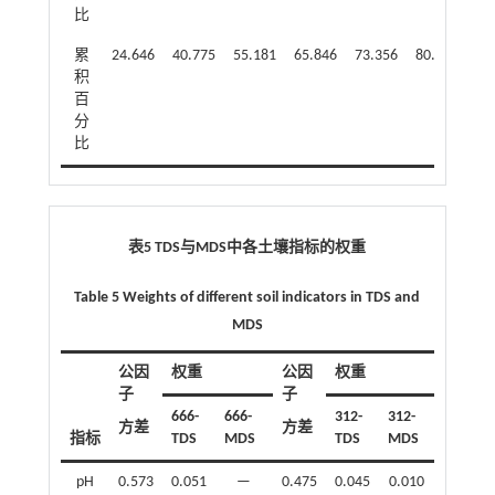
比
累
24.646
40.775
55.181
65.846
73.356
80.506
积
百
分
比
表5 TDS与MDS中各土壤指标的权重
Table 5 Weights of different soil indicators in TDS and
MDS
公因
权重
公因
权重
子
子
666-
666-
312-
312-
方差
方差
指标
TDS
MDS
TDS
MDS
pH
0.573
0.051
—
0.475
0.045
0.010