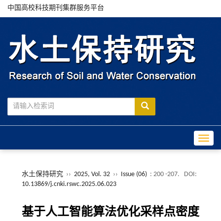
中国高校科技期刊集群服务平台
Toggle
水土保持研究
››
2025, Vol. 32
››
Issue (06)
: 200 -207.
DOI:
10.13869/j.cnki.rswc.2025.06.023
基于人工智能算法优化采样点密度