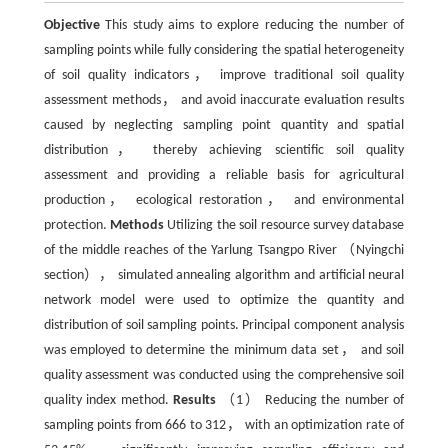
Objective
This study aims to explore reducing the number of
sampling points while fully considering the spatial heterogeneity
of soil quality indicators， improve traditional soil quality
assessment methods， and avoid inaccurate evaluation results
caused by neglecting sampling point quantity and spatial
distribution， thereby achieving scientific soil quality
assessment and providing a reliable basis for agricultural
production， ecological restoration， and environmental
protection.
Methods
Utilizing the soil resource survey database
of the middle reaches of the Yarlung Tsangpo River （Nyingchi
section）， simulated annealing algorithm and artificial neural
network model were used to optimize the quantity and
distribution of soil sampling points. Principal component analysis
was employed to determine the minimum data set， and soil
quality assessment was conducted using the comprehensive soil
quality index method.
Results
（1） Reducing the number of
sampling points from 666 to 312， with an optimization rate of