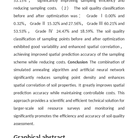
53.15%， significantly improving sampling efficiency and
reducing sampling costs. （2） The soil quality classification
before and after optimization was： Grade Ⅰ0.00% and
0.32%， Grade Ⅱ 15.32% and 27.56%， Grade Ⅲ 60.21% and
53.53%， Grade Ⅳ 24.47% and 18.59%. The soil quality
classification of sampling points before and after optimization
exhibited good variability and enhanced spatial correlation，
achieving improved spatial prediction accuracy of the sampling
scheme while reducing costs.
Conclusion
The combination of
simulated annealing algorithm and artificial neural network
significantly reduces sampling point density and enhances
spatial correlation of soil properties. It greatly improves spatial
prediction accuracy while maintaining controllable costs. This
approach provides a scientific and efficient technical solution for
larger-scale soil resource surveys and monitoring and
significantly promotes the efficiency and accuracy of soil quality
assessment.
Graphical abstract