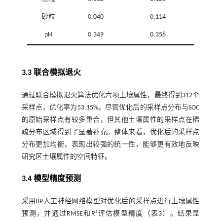
砂粒
0.040
0.114
pH
0.349
0.358
3.3 联合模拟退火
通过联合模拟退火算法优化六项土壤属性，最终得到312个
采样点，优化率为53.15%。尽管优化后的采样点分布与SOC
的原始采样点有较多重合，但其他土壤属性的采样点在稀
疏分布区域得到了显著补充。整体来看，优化后的采样点
分布更加均衡，表现出较强的统一性，能够更有效地反映
研究区土壤属性的空间特征。
3.4 模型精度预测
采用BP人工神经网络模型对优化后的采样点进行土壤属性
预测，并通过RMSE和
R
²评估模型精度（
表3
）。结果显