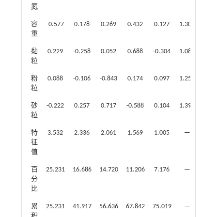
氮
容
-0.577
0.178
0.269
0.432
0.127
1.307
0.64
重
黏
0.229
-0.258
0.052
0.688
-0.304
1.087
0.68
粒
粉
0.088
-0.106
-0.843
0.174
0.097
1.255
0.76
粒
砂
-0.222
0.257
0.717
-0.588
0.104
1.393
0.98
粒
特
3.532
2.336
2.061
1.569
1.005
—
—
征
值
百
25.231
16.686
14.720
11.206
7.176
—
—
分
比
累
25.231
41.917
56.636
67.842
75.019
—
—
积