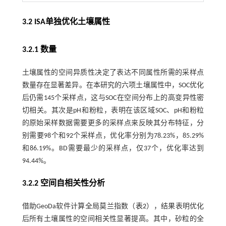
3.2 ISA单独优化土壤属性
3.2.1 数量
土壤属性的空间异质性决定了表达不同属性所需的采样点
数量存在显著差异。在本研究的六项土壤属性中，SOC优化
后仍需145个采样点，这与SOC在空间分布上的高变异性密
切相关。其次是pH和粉粒，表明在该区域SOC、pH和粉粒
的原始采样数据需要更多的采样点来反映其分布特征，分
别需要98个和92个采样点，优化率分别为78.23%，85.29%
和86.19%。BD需要最少的采样点，仅37个，优化率达到
94.44%。
3.2.2 空间自相关性分析
借助GeoDa软件计算全局莫兰指数（
表2
），结果表明优化
后所有土壤属性的空间相关性显著提高。其中，砂粒的全