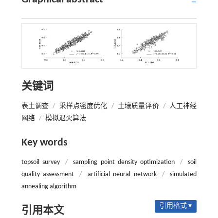
关键词
表土调查
/
采样点密度优化
/
土壤质量评价
/
人工神经
网络
/
模拟退火算法
Key words
topsoil survey
/
sampling point density optimization
/
soil
quality assessment
/
artificial neural network
/
simulated
annealing algorithm
引用格式 ▾
引用本文