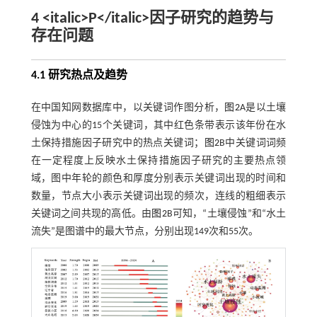
4 <italic>P</italic>因子研究的趋势与
存在问题
4.1 研究热点及趋势
在中国知网数据库中，以关键词作图分析，
图2
A是以土壤
侵蚀为中心的15个关键词，其中红色条带表示该年份在水
土保持措施因子研究中的热点关键词；
图2
B中关键词词频
在一定程度上反映水土保持措施因子研究的主要热点领
域，图中年轮的颜色和厚度分别表示关键词出现的时间和
数量，节点大小表示关键词出现的频次，连线的粗细表示
关键词之间共现的高低。由
图2
B可知，“土壤侵蚀”和“水土
流失”是图谱中的最大节点，分别出现149次和55次。