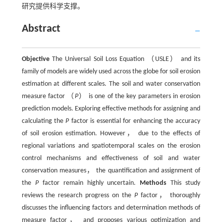
研究提供科学支撑。
Abstract
Objective
The Universal Soil Loss Equation （USLE） and its
family of models are widely used across the globe for soil erosion
estimation at different scales. The soil and water conservation
measure factor （
P
） is one of the key parameters in erosion
prediction models. Exploring effective methods for assigning and
calculating the
P
factor is essential for enhancing the accuracy
of soil erosion estimation. However， due to the effects of
regional variations and spatiotemporal scales on the erosion
control mechanisms and effectiveness of soil and water
conservation measures， the quantification and assignment of
the
P
factor remain highly uncertain.
Methods
This study
reviews the research progress on the
P
factor， thoroughly
discusses the influencing factors and determination methods of
measure factor， and proposes various optimization and