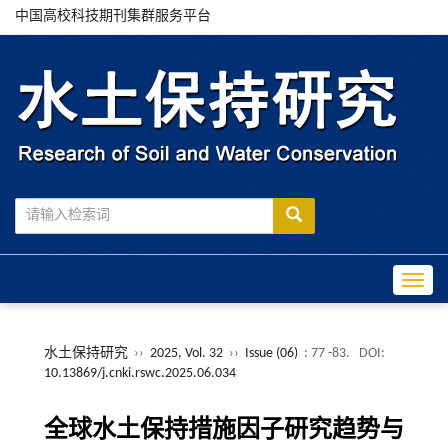
中国高校科技期刊集群服务平台
Toggle
水土保持研究
››
2025, Vol. 32
››
Issue (06)
: 77 -83.
DOI:
10.13869/j.cnki.rswc.2025.06.034
全球水土保持措施因子研究趋势与