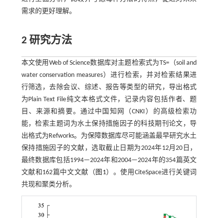
需求的更好理解。
2 研究方法
本文使用Web of Science数据库对主题检索式为TS=（soil and
water conservation measures）进行检索，并对检索结果进
行筛选，去除会议、综述、报告等类型的研究，导出格式
为Plain Text File纯文本格式文件，记录内容包括作者、题
目、来源和摘要。通过中国知网（CNKI）的高级检索功
能，检索主题词为水土保持措施因子的科技期刊论文，导
出格式为Refworks。为保障数据库尽可能涵盖最早研究水土
保持措施因子的文献，选取截止日期为2024年12月20日，
最终数据库包括1994—2024年和2004—2024年的354篇英文
文献和162篇中文文献（
图1
）。使用CiteSpace进行关键词
共现和聚类分析。