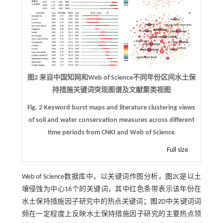
图2 来自中国知网和Web of Science不同年份区间水土保
持措施关键词突现图谱及文献聚类视图
Fig. 2 Keyword burst maps and literature clustering views
of soil and water conservation measures across different
time periods from CNKI and Web of Science
Full size
Web of Science数据库中，以关键词作图分析，
图2
C是以土
壤侵蚀为中心16个的关键词，其中红色条带表示该年份在
水土保持措施因子研究中的热点关键词；
图2
D中关键词词
频在一定程度上反映水土保持措施因子研究的主要热点领