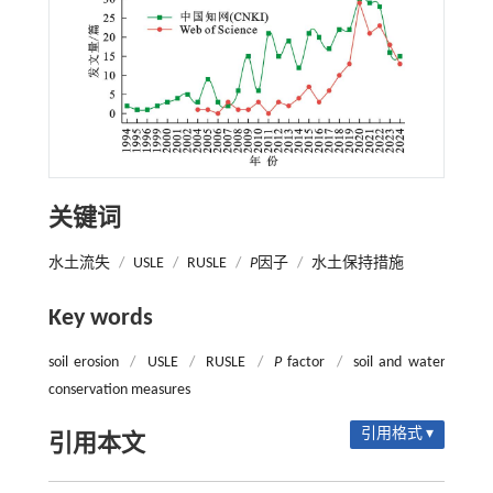
关键词
水土流失
/
USLE
/
RUSLE
/
P
因子
/
水土保持措施
Key words
soil erosion
/
USLE
/
RUSLE
/
P
factor
/
soil and water
conservation measures
引用格式 ▾
引用本文