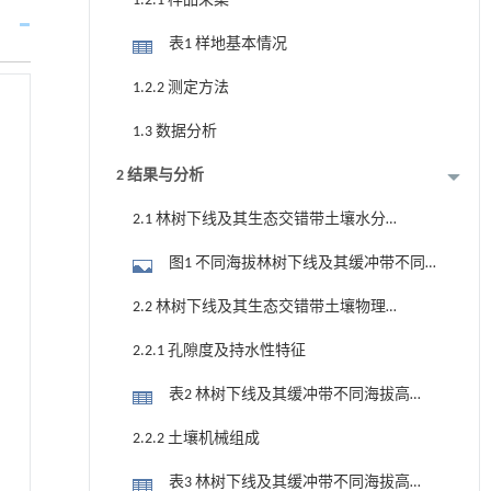
1.2.1 样品采集
表1 样地基本情况
1.2.2 测定方法
1.3 数据分析
2 结果与分析
2.1 林树下线及其生态交错带土壤水分
含量特征
图1 不同海拔林树下线及其缓冲带不同
深度土壤剖面水分含量
2.2 林树下线及其生态交错带土壤物理
性质分析
2.2.1 孔隙度及持水性特征
表2 林树下线及其缓冲带不同海拔高
度、不同深度土壤孔隙度及持水性状况
2.2.2 土壤机械组成
表3 林树下线及其缓冲带不同海拔高