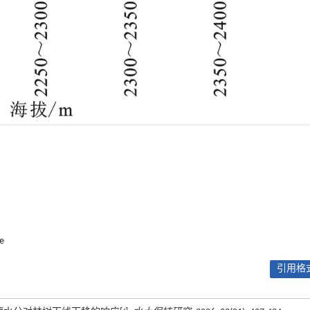
ne
引用格式