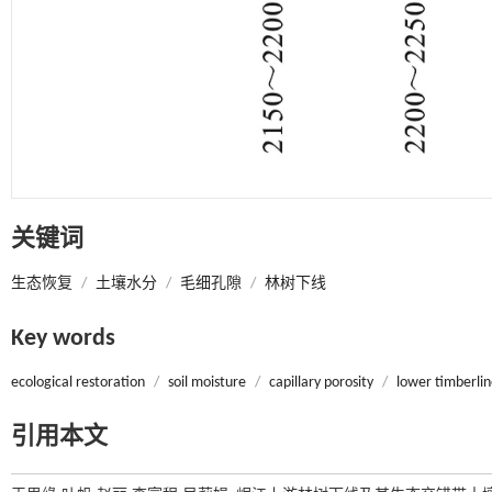
关键词
生态恢复
/
土壤水分
/
毛细孔隙
/
林树下线
Key words
ecological restoration
/
soil moisture
/
capillary porosity
/
lower timberli
引用本文