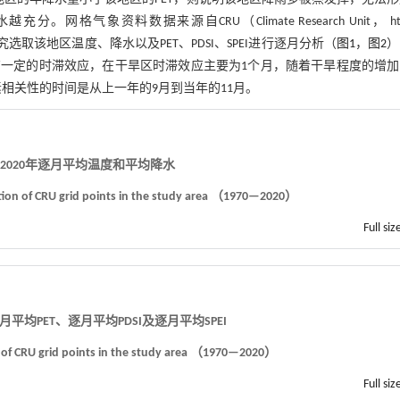
气象资料数据来源自CRU（Climate Research Unit， ht
0.5°N。本研究选取该地区温度、降水以及PET、PDSI、SPEI进行逐月分析（
图1
，
图2
）
一定的时滞效应，在干旱区时滞效应主要为1个月，随着干旱程度的增加
相关性的时间是从上一年的9月到当年的11月。
0—2020年逐月平均温度和平均降水
ation of CRU grid points in the study area （1970—2020）
Full siz
逐月平均PET、逐月平均PDSI及逐月平均SPEI
 of CRU grid points in the study area （1970—2020）
Full siz