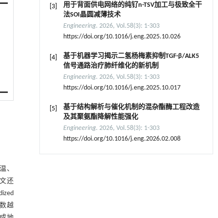
用于背面供电网络的纯钌n-TSV加工与极致全干
[3]
法SOI晶圆减薄技术
Engineering
. 2026, Vol.58(3): 1-303
https://doi.org/10.1016/j.eng.2025.10.026
基于机器学习揭示二氢杨梅素抑制TGF-β/ALK5
[4]
信号通路治疗肺纤维化的新机制
Engineering
. 2026, Vol.58(3): 1-303
https://doi.org/10.1016/j.eng.2025.10.017
基于结构解析与催化机制的混杂酯酶工程改造
[5]
及其聚氨酯降解性能强化
Engineering
. 2026, Vol.58(3): 1-303
https://doi.org/10.1016/j.eng.2026.02.008
高温、
文还
ized
指数越
形成地