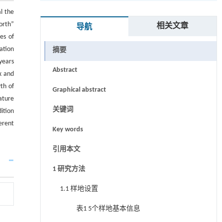
l the
orth”
相关文章
导航
es of
ation
摘要
years
Abstract
x and
th of
Graphical abstract
ature
关键词
ition
erent
Key words
引用本文
1 研究方法
1.1 样地设置
表1 5个样地基本信息