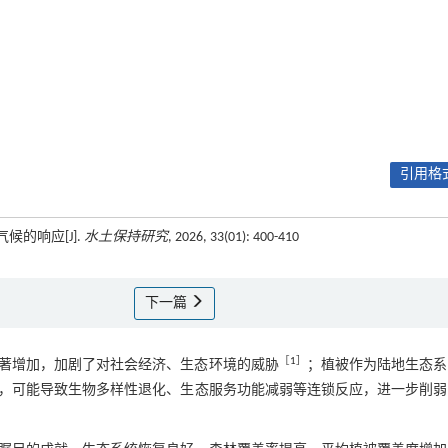
引用格式
候的响应[J].
水土保持研究
, 2026, 33(01): 400-410
下一篇
［
1
］
著增加，加剧了对社会经济、生态环境的威胁
；植被作为陆地生态系
，可能导致生物多样性退化、生态服务功能减弱等连锁反应，进一步削弱