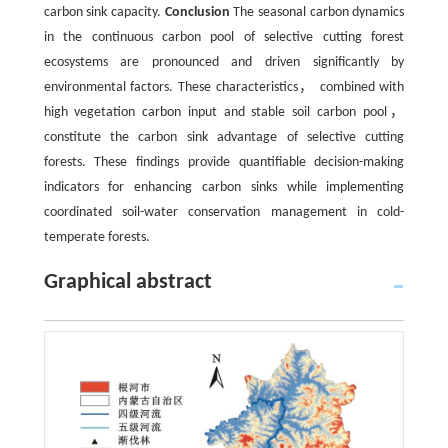
carbon sink capacity.
Conclusion
The seasonal carbon dynamics
in the continuous carbon pool of selective cutting forest
ecosystems are pronounced and driven significantly by
environmental factors. These characteristics， combined with
high vegetation carbon input and stable soil carbon pool，
constitute the carbon sink advantage of selective cutting
forests. These findings provide quantifiable decision-making
indicators for enhancing carbon sinks while implementing
coordinated soil-water conservation management in cold-
temperate forests.
Graphical abstract