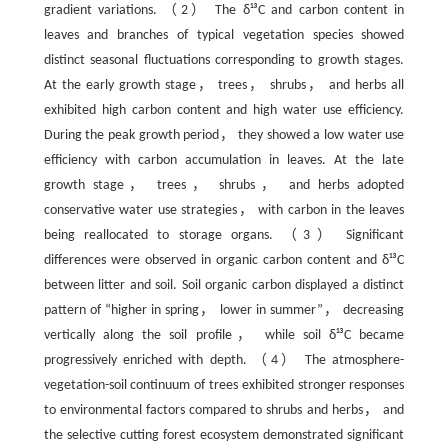
gradient variations. （2） The δ¹³C and carbon content in
leaves and branches of typical vegetation species showed
distinct seasonal fluctuations corresponding to growth stages.
At the early growth stage， trees， shrubs， and herbs all
exhibited high carbon content and high water use efficiency.
During the peak growth period， they showed a low water use
efficiency with carbon accumulation in leaves. At the late
growth stage， trees， shrubs， and herbs adopted
conservative water use strategies， with carbon in the leaves
being reallocated to storage organs. （3） Significant
differences were observed in organic carbon content and δ¹³C
between litter and soil. Soil organic carbon displayed a distinct
pattern of “higher in spring， lower in summer”， decreasing
vertically along the soil profile， while soil δ¹³C became
progressively enriched with depth. （4） The atmosphere-
vegetation-soil continuum of trees exhibited stronger responses
to environmental factors compared to shrubs and herbs， and
the selective cutting forest ecosystem demonstrated significant