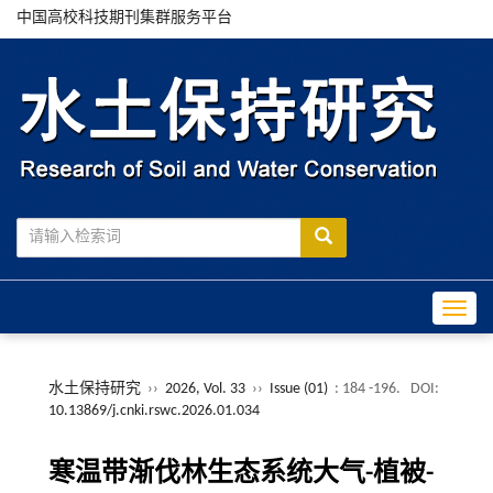
中国高校科技期刊集群服务平台
Toggle
水土保持研究
››
2026, Vol. 33
››
Issue (01)
: 184 -196.
DOI:
10.13869/j.cnki.rswc.2026.01.034
寒温带渐伐林生态系统大气-植被-