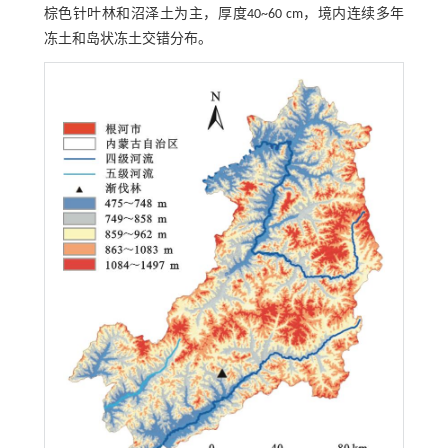
棕色针叶林和沼泽土为主，厚度40~60 cm，境内连续多年
冻土和岛状冻土交错分布。