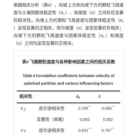
根据相关分析（
表4
），向坡上方和向坡下方的颗粒飞溅速
度与土壤团聚体稳定性（
A
）、和坡度（
α
）之间存在显著
s
的相关性。向坡上方的颗粒飞溅速度与团聚体稳定性（
A
s
）呈现显著的正相关，而与坡度（
α
）呈现显著的负相关；
向坡下方的颗粒飞溅速度与团聚体稳定性（
A
）和坡度
s
（
α
）之间均呈现显著的正相关。
表4 飞溅颗粒速度与各种影响因素之间的相关系数
Table 4 Correlation coefficients between velocity of
splashed particles and various influencing factors
相关性
A
S
s
**
**
V
皮尔逊相关性
0.709
-0.685
上
显著性（单尾）
0.002
0.002
**
**
V
皮尔逊相关性
0.635
0.767
下