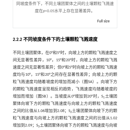
同坡度条件下，不同土壤团聚体之间的土壤颗粒飞溅速
度在
p
<0.05水平上存在显著差异。
Full size
2.2.2 不同坡度条件下的土壤颗粒飞溅速度
不同土壤团聚体，在0°和5°时，向坡上方的颗粒飞溅速度之
间无显著性差异，10°，15°和20°时，向坡上方的颗粒飞溅
速度之间无显著性差异；但0°和5°时向坡上方的颗粒飞溅速
度均与10°，15°和20°之间存在显著性差异；向坡上方的颗
粒飞溅速度均随着坡度的增加而减小（
图5
A）。向坡下方
的颗粒飞溅速度呈现相反的趋势，飞溅速度均随着坡度的
增加而增加（
图5
B）。当坡度从0°增加到20°时，S
土壤团
1
聚体向坡下方的颗粒飞溅速度与向坡上方的颗粒飞溅速度
之间的比值从1.06增加到2.08；S
土壤团聚体向坡下方的颗
2
粒飞溅速度与向坡上方的颗粒飞溅速度之间的比值从1.02
增加到2.09；S
土壤团聚体向坡下方的颗粒飞溅速度与向坡
3