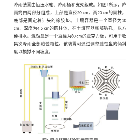
降雨装置由恒压水箱、降雨桶和支架组成。如
图1
所示，降
雨筒由两部分组成，上部是直径20 cm，高20 cm的圆柱，
底部是固定着针头的橡胶垫。土壤容器是一个直径为10
cm、深度为4.5 cm的圆柱体，在土壤容器底部钻孔，以方
便排水。溅蚀盘是一个直径为80 cm的亚克力板，可用于收
集次降雨全部溅蚀颗粒。该装置可通过调整溅蚀盘的倾斜
度以模拟不同坡度。