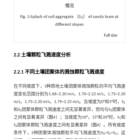
情况
Fig. 3 Splash of soil aggregate （S
） of sandy loam at
3
different slopes
Full size
2.2 土壤颗粒飞溅速度分析
2.2.1 不同土壤团聚体的溅蚀颗粒飞溅速度
在不同坡度下，3种质地土壤团聚体溅蚀颗粒的平均飞溅速
度变化范围分别为1.66~2.20 m/s，1.70~2.22 m/s，1.73~2.20
m/s，1.75~2.20 m/s，1.79~2.25 m/s。当坡度为0°和5°时，S
1
和S
团聚体颗粒飞溅速度之间无显著差异，但均与S
团聚体
2
3
之间有显著差异（
图4
）；当坡度为10°，15°和20°时，S
和
1
S
团聚体颗粒飞溅速度之间有显著差异（
图4
）。所有坡度
3
条件下，3种团聚体溅蚀颗粒平均飞溅速度为S
>S
>S
。这
3
2
1