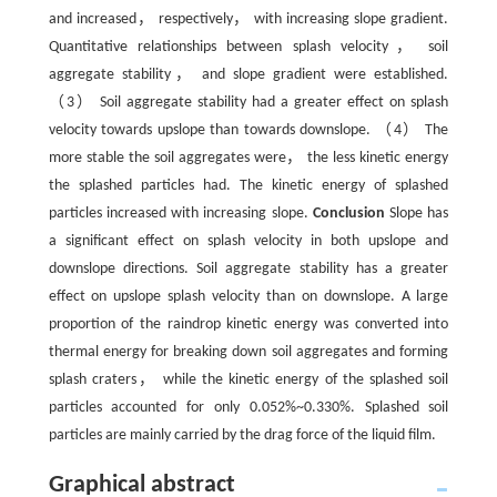
and increased， respectively， with increasing slope gradient.
Quantitative relationships between splash velocity， soil
aggregate stability， and slope gradient were established.
（3） Soil aggregate stability had a greater effect on splash
velocity towards upslope than towards downslope. （4） The
more stable the soil aggregates were， the less kinetic energy
the splashed particles had. The kinetic energy of splashed
particles increased with increasing slope.
Conclusion
Slope has
a significant effect on splash velocity in both upslope and
downslope directions. Soil aggregate stability has a greater
effect on upslope splash velocity than on downslope. A large
proportion of the raindrop kinetic energy was converted into
thermal energy for breaking down soil aggregates and forming
splash craters， while the kinetic energy of the splashed soil
particles accounted for only 0.052%~0.330%. Splashed soil
particles are mainly carried by the drag force of the liquid film.
Graphical abstract