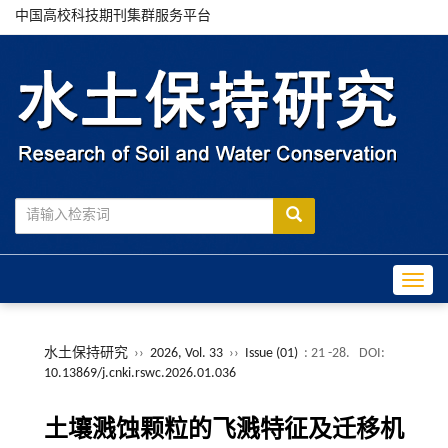
中国高校科技期刊集群服务平台
Toggle
水土保持研究
››
2026, Vol. 33
››
Issue (01)
: 21 -28.
DOI:
10.13869/j.cnki.rswc.2026.01.036
土壤溅蚀颗粒的飞溅特征及迁移机