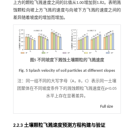
上方的颗粒飞溅速度之间的比值从1.00增加到1.82。表明溅
蚀颗粒向坡上方飞溅的速度与向坡下方飞溅的速度之间的
差异随着坡度的增加而增加。
图5 不同坡度下溅蚀土壤颗粒的飞溅速度
Fig. 5 Splash velocity of soil particles at different slopes
注：
同一组不同的大写字母（A，B，C）表示同一土壤
团聚体在不同坡度条件下的溅蚀颗粒飞溅速度在
p
<0.05
水平上存在显著差异。
Full size
2.2.3 土壤颗粒飞溅速度预测方程构建与验证