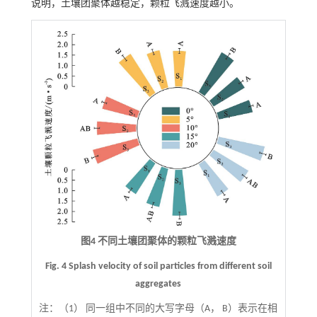
说明，土壤团聚体越稳定，颗粒飞溅速度越小。
图4 不同土壤团聚体的颗粒飞溅速度
Fig. 4 Splash velocity of soil particles from different soil
aggregates
注：
（1） 同一组中不同的大写字母（A， B）表示在相