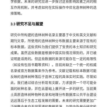
学依据，未来的研究应进一步探讨这些影响因素之间的相
互作用机制，并考虑如何在实际操作中优化造林树种的选
择策略。
3.3 研究不足与展望
研究中所构建的造林树种名录主要基于中文和英文文献和
期刊文章，所使用的造林树种分布数据主要来源于现有的
标本数据，这些资料为我们提供了宝贵的本土知识和研究
成果。虽然这些数据是根据中国实际情况得到的，并已被
证明是适用的。但这些数据的来源可能存在一定的局限性
（如没有包括书籍等资料）。目前尚缺乏一个统一的权威
名录或官方数据集来作为参考。文献记载和标本数据可能
反映的造林树种落后于造林工程的具体实时实践。尽管如
此，我们通过综合分析现有文献，力求提供一个尽可能全
面的树种名录，并在此基础上展开进一步的研究。当前黄
土高原造林树种物种名录和地理分布数据库公共平台建设
远远落后于生态工程发展的需要。未来的研究需要更加广
泛地整合来自不同渠道的数据资源。与国内外林业研究机