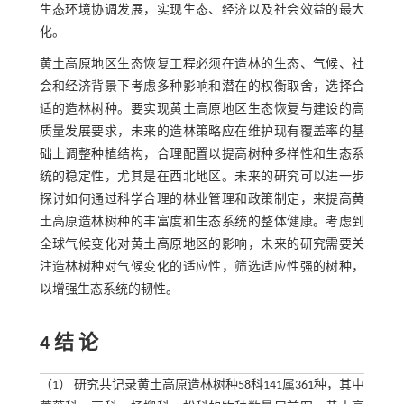
生态环境协调发展，实现生态、经济以及社会效益的最大
化。
黄土高原地区生态恢复工程必须在造林的生态、气候、社
会和经济背景下考虑多种影响和潜在的权衡取舍，选择合
适的造林树种。要实现黄土高原地区生态恢复与建设的高
质量发展要求，未来的造林策略应在维护现有覆盖率的基
础上调整种植结构，合理配置以提高树种多样性和生态系
统的稳定性，尤其是在西北地区。未来的研究可以进一步
探讨如何通过科学合理的林业管理和政策制定，来提高黄
土高原造林树种的丰富度和生态系统的整体健康。考虑到
全球气候变化对黄土高原地区的影响，未来的研究需要关
注造林树种对气候变化的适应性，筛选适应性强的树种，
以增强生态系统的韧性。
4 结 论
（1） 研究共记录黄土高原造林树种58科141属361种，其中