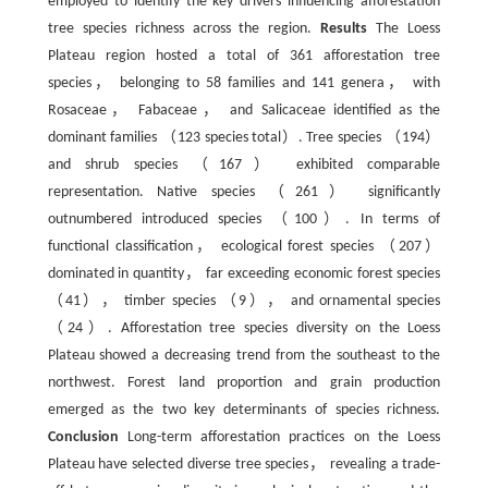
employed to identify the key drivers influencing afforestation
tree species richness across the region.
Results
The Loess
Plateau region hosted a total of 361 afforestation tree
species， belonging to 58 families and 141 genera， with
Rosaceae， Fabaceae， and Salicaceae identified as the
dominant families （123 species total）. Tree species （194）
and shrub species （167） exhibited comparable
representation. Native species （261） significantly
outnumbered introduced species （100）. In terms of
functional classification， ecological forest species （207）
dominated in quantity， far exceeding economic forest species
（41）， timber species （9）， and ornamental species
（24）. Afforestation tree species diversity on the Loess
Plateau showed a decreasing trend from the southeast to the
northwest. Forest land proportion and grain production
emerged as the two key determinants of species richness.
Conclusion
Long-term afforestation practices on the Loess
Plateau have selected diverse tree species， revealing a trade-