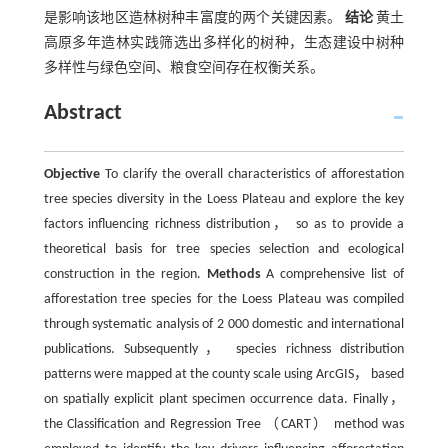
是影响该地区造林树种丰富度的两个关键因素。
结论
黄土
高原多年造林实践筛选出多样化的树种，生态建设中树种
多样性与绿色空间、粮食空间存在权衡关系。
Abstract
Objective
To clarify the overall characteristics of afforestation
tree species diversity in the Loess Plateau and explore the key
factors influencing richness distribution， so as to provide a
theoretical basis for tree species selection and ecological
construction in the region.
Methods
A comprehensive list of
afforestation tree species for the Loess Plateau was compiled
through systematic analysis of 2 000 domestic and international
publications. Subsequently， species richness distribution
patterns were mapped at the county scale using ArcGIS， based
on spatially explicit plant specimen occurrence data. Finally，
the Classification and Regression Tree （CART） method was