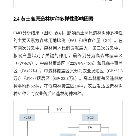
Full size
2.4 黄土高原造林树种多样性影响因素
CART分析结果（
图3
）表明，影响黄土高原造林树种多样性
的主要因素为森林用地比例（FV）和粮食产量（GP）。在
前两次分叉中，森林用地比例贡献最大，第三次分叉中，
粮食产量起到了关键的作用，最终划分为高森林覆盖区
（FV≥46%）、中森林覆盖区（22%≤FV<46%）和低森林覆盖
区（FV<22%），中森林覆盖区又分为农业发达区（GP≥22.3
万t）和农业落后区（GP<22.3万t）。高森林覆盖区造林树
种平均约52种，在低森林覆盖区14种，农业发达区造林树
种61种，而农业落后区造林树种25种。