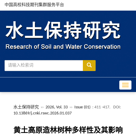
中国高校科技期刊集群服务平台
Toggle
水土保持研究
››
2026, Vol. 33
››
Issue (01)
: 411 -417.
DOI:
10.13869/j.cnki.rswc.2026.01.037
黄土高原造林树种多样性及其影响