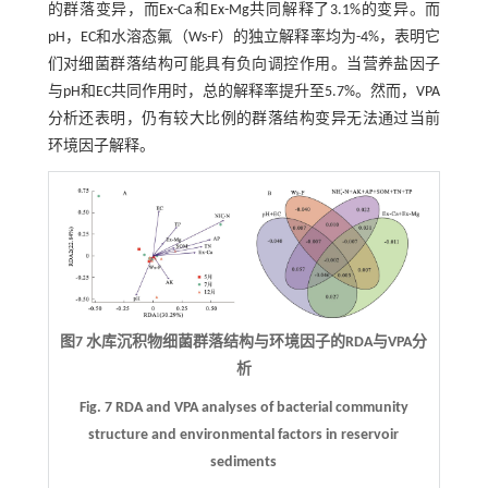
的群落变异，而Ex-Ca和Ex-Mg共同解释了3.1%的变异。而
pH，EC和水溶态氟（Ws-F）的独立解释率均为-4%，表明它
们对细菌群落结构可能具有负向调控作用。当营养盐因子
与pH和EC共同作用时，总的解释率提升至5.7%。然而，VPA
分析还表明，仍有较大比例的群落结构变异无法通过当前
环境因子解释。
图7 水库沉积物细菌群落结构与环境因子的RDA与VPA分
析
Fig. 7 RDA and VPA analyses of bacterial community
structure and environmental factors in reservoir
sediments