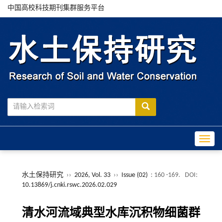
中国高校科技期刊集群服务平台
Toggle
水土保持研究
››
2026, Vol. 33
››
Issue (02)
: 160 -169.
DOI:
10.13869/j.cnki.rswc.2026.02.029
清水河流域典型水库沉积物细菌群