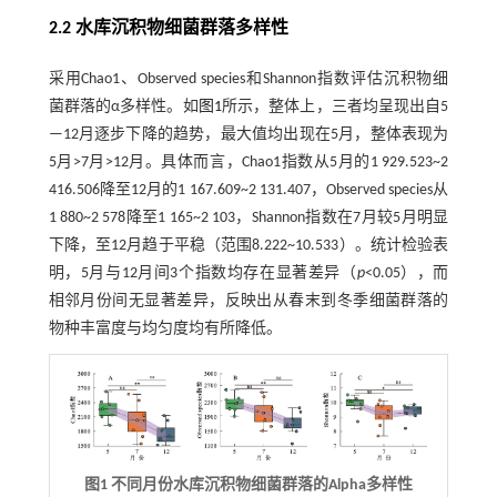
2.2 水库沉积物细菌群落多样性
采用Chao1、Observed species和Shannon指数评估沉积物细
菌群落的α多样性。如
图1
所示，整体上，三者均呈现出自5
—12月逐步下降的趋势，最大值均出现在5月，整体表现为
5月>7月>12月。具体而言，Chao1指数从5月的1 929.523~2
416.506降至12月的1 167.609~2 131.407，Observed species从
1 880~2 578降至1 165~2 103，Shannon指数在7月较5月明显
下降，至12月趋于平稳（范围8.222~10.533）。统计检验表
明，5月与12月间3个指数均存在显著差异（
p
<0.05），而
相邻月份间无显著差异，反映出从春末到冬季细菌群落的
物种丰富度与均匀度均有所降低。
图1 不同月份水库沉积物细菌群落的Alpha多样性