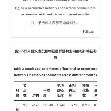
Fig. 6 Co-occurrence networks of bacterial communities
in reservoir sediments across different months
注：
节点越大表示平均度越大。
Full size
表3 不同月份水库沉积物细菌群落共现网络拓扑特征参
数
Table 3 Topological parameters of bacterial co-occurrence
networks in reservoir sediments across different months
节
平均
正相
模块
平均
月
点
平均
路径
关比
化指
聚类
份
数
边数
度
长度
例
数
系数
5
985
6176
12.540
1.244
0.9738
0.903
0.970
月