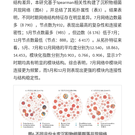
结构差异，本研究基于Spearman相关性构建了沉积物细菌
共现网络（
图6
），并总结了其拓扑属性（
表3
）。结果表
明，不同时期网络结构特征存在明显差异。7月网络边数最
多（8 790），节点数为932，表现出最高的复杂性和连接紧
密性；5月节点数最多（985），但边数（6 176）低于7月；
12月节点数最低（节点：888，边：6 417）。从拓扑特征来
看，5月、7月和12月网络的平均度分别为12.540，18.863，
14.453，模块化指数分别为0.903，0.766，0.906，显示3个
时期均具有明显的模块结构。综合表明，7月网络中模块间
连接更为频繁，而5月和12月则表现出更强的模块内连接性
与结构稳定性。
图6 不同月份水库沉积物细菌群落共现网络