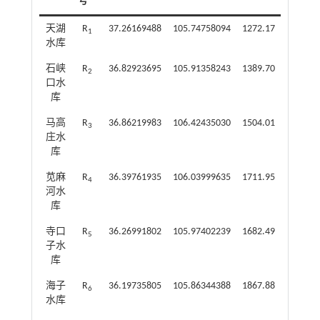
号
天湖
R
37.26169488
105.74758094
1272.17
1
水库
石峡
R
36.82923695
105.91358243
1389.70
2
口水
库
马高
R
36.86219983
106.42435030
1504.01
3
庄水
库
苋麻
R
36.39761935
106.03999635
1711.95
4
河水
库
寺口
R
36.26991802
105.97402239
1682.49
5
子水
库
海子
R
36.19735805
105.86344388
1867.88
6
水库