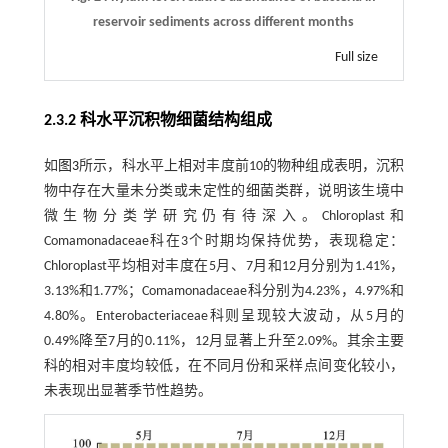
reservoir sediments across different months
Full size
2.3.2 科水平沉积物细菌结构组成
如
图3
所示，科水平上相对丰度前10的物种组成表明，沉积
物中存在大量未分类或未定性的细菌类群，说明该生境中
微生物分类学研究仍有待深入。Chloroplast和
Comamonadaceae科在3个时期均保持优势，表现稳定：
Chloroplast平均相对丰度在5月、7月和12月分别为1.41%，
3.13%和1.77%；Comamonadaceae科分别为4.23%，4.97%和
4.80%。Enterobacteriaceae科则呈现较大波动，从5月的
0.49%降至7月的0.11%，12月显著上升至2.09%。其余主要
科的相对丰度均较低，在不同月份和采样点间变化较小，
未表现出显著季节性趋势。