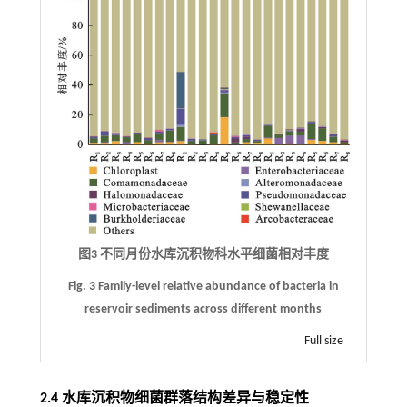
图3 不同月份水库沉积物科水平细菌相对丰度
Fig. 3 Family-level relative abundance of bacteria in
reservoir sediments across different months
Full size
2.4 水库沉积物细菌群落结构差异与稳定性