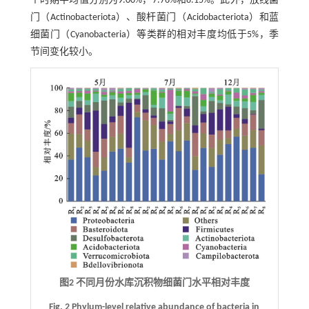
个时期平均值分别为9.00%，7.76%和8.15%。此外，放线菌
门（Actinobacteriota）、酸杆菌门（Acidobacteriota）和蓝
细菌门（Cyanobacteria）等类群的相对丰度均低于5%，季
节间变化较小。
图2 不同月份水库沉积物细菌门水平相对丰度
Fig. 2 Phylum-level relative abundance of bacteria in