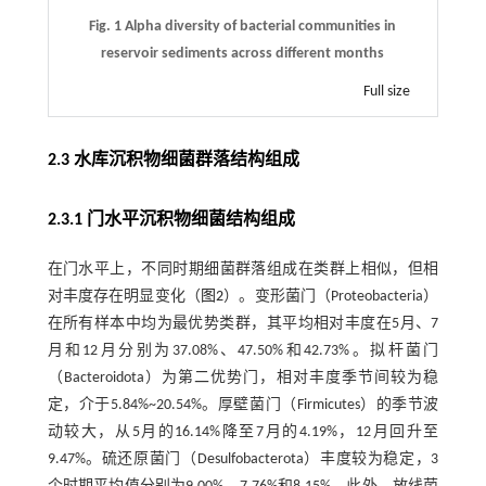
Fig. 1 Alpha diversity of bacterial communities in
reservoir sediments across different months
Full size
2.3 水库沉积物细菌群落结构组成
2.3.1 门水平沉积物细菌结构组成
在门水平上，不同时期细菌群落组成在类群上相似，但相
对丰度存在明显变化（
图2
）。变形菌门（Proteobacteria）
在所有样本中均为最优势类群，其平均相对丰度在5月、7
月和12月分别为37.08%、47.50%和42.73%。拟杆菌门
（Bacteroidota）为第二优势门，相对丰度季节间较为稳
定，介于5.84%~20.54%。厚壁菌门（Firmicutes）的季节波
动较大，从5月的16.14%降至7月的4.19%，12月回升至
9.47%。硫还原菌门（Desulfobacterota）丰度较为稳定，3