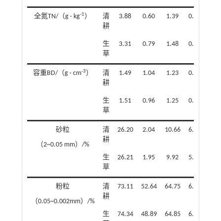
-1
全氮TN/（g · kg
）
清
3.88
0.60
1.39
0.45
32.
耕
生
3.31
0.79
1.48
0.59
39.
草
-3
容重BD/（g · cm
）
清
1.49
1.04
1.23
0.12
9.4
耕
生
1.51
0.96
1.25
0.13
11.
草
砂粒
清
26.20
2.04
10.66
6.05
56.
耕
（2~0.05 mm）/%
生
26.21
1.95
9.92
5.61
56.
草
粉粒
清
73.11
52.64
64.75
6.31
9.7
耕
（0.05~0.002mm）/%
生
74.34
48.89
64.85
6.30
9.7