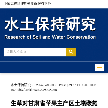
中国高校科技期刊集群服务平台
Toggle
水土保持研究
››
2026, Vol. 33
››
Issue (02)
: 141 -150.
DOI:
10.13869/j.cnki.rswc.2026.02.040
生草对甘肃省苹果主产区土壤碳氮