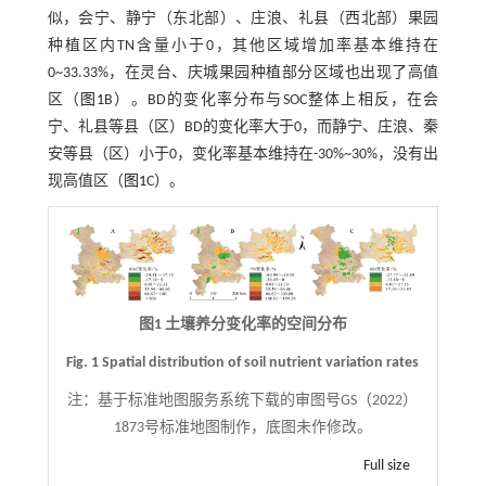
似，会宁、静宁（东北部）、庄浪、礼县（西北部）果园
种植区内TN含量小于0，其他区域增加率基本维持在
0~33.33%，在灵台、庆城果园种植部分区域也出现了高值
区（
图1
B）。BD的变化率分布与SOC整体上相反，在会
宁、礼县等县（区）BD的变化率大于0，而静宁、庄浪、秦
安等县（区）小于0，变化率基本维持在-30%~30%，没有出
现高值区（
图1
C）。
图1 土壤养分变化率的空间分布
Fig. 1 Spatial distribution of soil nutrient variation rates
注：
基于标准地图服务系统下载的审图号GS（2022）
1873号标准地图制作，底图未作修改。
Full size