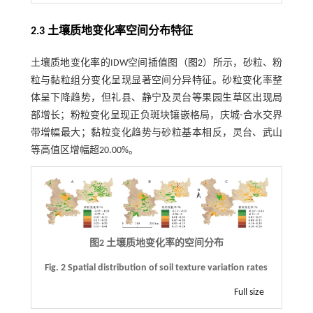
2.3 土壤质地变化率空间分布特征
土壤质地变化率的IDW空间插值图（
图2
）所示，砂粒、粉
粒与黏粒组分变化呈现显著空间分异特征。砂粒变化率整
体呈下降趋势，但礼县、静宁及灵台等果园生草区出现局
部增长；粉粒变化呈现正负斑块镶嵌格局，庆城-合水交界
带增幅最大；黏粒变化趋势与砂粒基本相反，灵台、武山
等高值区增幅超20.00%。
图2 土壤质地变化率的空间分布
Fig. 2 Spatial distribution of soil texture variation rates
Full size