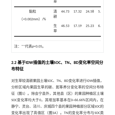
草
黏粒
清
44.73
17.32
24.58
5.92
24.
耕
（<0.002mm）/%
生
46.53
17.19
25.23
6.40
25.
草
注：
**代表
p
<0.05。
2.2 基于IDW插值的土壤SOC、TN、BD变化率空间分
布特征
对生草较清耕果园土壤SOC、TN、BD变化率进行IDW插值，
分析区域内果园生草的碳、氮等养分变化率的空间分布特
征（
图1
）。除会宁县外，其他县（区）的果园种植区土壤
SOC变化率均大于0，其增加率基本在0~66.66%区间内，在
静宁、灵台、泾川、庆城四个县的果园种植部分区域SOC的
变化率出现了高值区（
图1
A）。TN的变化率分布与SOC类