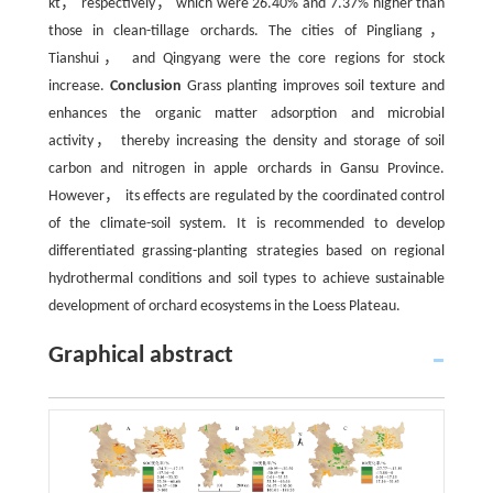
kt， respectively， which were 26.40% and 7.37% higher than
those in clean-tillage orchards. The cities of Pingliang，
Tianshui， and Qingyang were the core regions for stock
increase.
Conclusion
Grass planting improves soil texture and
enhances the organic matter adsorption and microbial
activity， thereby increasing the density and storage of soil
carbon and nitrogen in apple orchards in Gansu Province.
However， its effects are regulated by the coordinated control
of the climate-soil system. It is recommended to develop
differentiated grassing-planting strategies based on regional
hydrothermal conditions and soil types to achieve sustainable
development of orchard ecosystems in the Loess Plateau.
Graphical abstract