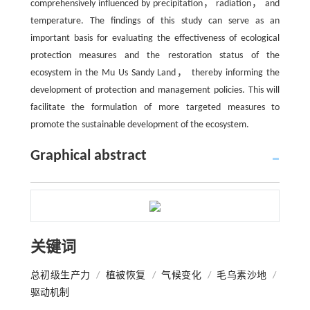
comprehensively influenced by precipitation， radiation， and
temperature. The findings of this study can serve as an
important basis for evaluating the effectiveness of ecological
protection measures and the restoration status of the
ecosystem in the Mu Us Sandy Land， thereby informing the
development of protection and management policies. This will
facilitate the formulation of more targeted measures to
promote the sustainable development of the ecosystem.
Graphical abstract
关键词
总初级生产力
/
植被恢复
/
气候变化
/
毛乌素沙地
/
驱动机制