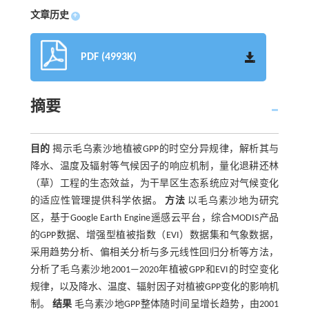
文章历史
+
PDF (4993K)
摘要
目的
揭示毛乌素沙地植被GPP的时空分异规律，解析其与
降水、温度及辐射等气候因子的响应机制，量化退耕还林
（草）工程的生态效益，为干旱区生态系统应对气候变化
的适应性管理提供科学依据。
方法
以毛乌素沙地为研究
区，基于Google Earth Engine遥感云平台，综合MODIS产品
的GPP数据、增强型植被指数（EVI）数据集和气象数据，
采用趋势分析、偏相关分析与多元线性回归分析等方法，
分析了毛乌素沙地2001—2020年植被GPP和EVI的时空变化
规律，以及降水、温度、辐射因子对植被GPP变化的影响机
制。
结果
毛乌素沙地GPP整体随时间呈增长趋势，由2001