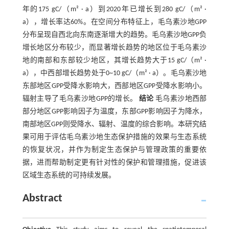
年的175 gC/（m² · a）到2020年已增长到280 gC/（m² ·
a），增长率达60%。在空间分布特征上，毛乌素沙地GPP
分布呈现自西北向东南逐渐增大的趋势。毛乌素沙地GPP负
增长地区分布较少，而显著增长趋势的地区位于毛乌素沙
地的南部和东部较少地区，其增长趋势大于15 gC/（m² ·
a），中西部增长趋势处于0~10 gC/（m² · a）。毛乌素沙地
东部地区GPP受降水影响大，西部地区GPP受降水影响小。
辐射主导了毛乌素沙地GPP的增长。
结论
毛乌素沙地西部
部分地区GPP影响因子为温度，东部GPP影响因子为降水，
南部地区GPP则受降水、辐射、温度的综合影响。本研究结
果可用于评估毛乌素沙地生态保护措施的效果与生态系统
的恢复状况，并作为制定生态保护与管理政策的重要依
据，进而帮助制定更有针对性的保护和管理措施，促进该
区域生态系统的可持续发展。
Abstract