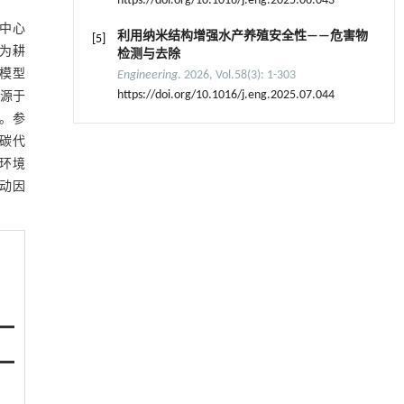
https://doi.org/10.1016/j.eng.2025.06.043
中心
利用纳米结构增强水产养殖安全性——危害物
[5]
类为耕
检测与去除
模型
Engineering
. 2026, Vol.58(3): 1-303
https://doi.org/10.1016/j.eng.2025.07.044
来源于
。参
碳代
源环境
驱动因