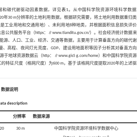
据和碳代谢驱动因素数据，详见
表1
。从中国科学院资源环境科学数据
、2015年、2020年30 m分辨率的土地利用数据，根据研究需要，将土地利用数据重归
是工业用地和交通用地）、未利用地8种地类，并根据面积信息损失评价
平台（https：∥www.tianditu.gov.cn/）。社会经济统计数据
能源、人口、工业、经济、交通等数据，主要用于计算垂直方向的碳代谢
量、高程、夜间灯光亮度、GDP、建设用地面积等因子分析其对垂直方向
源数据云（http：∥www.gis5 g.com/home）和中国科学院资
的特征尺度（格网尺度）为600 m，基于该格网尺度提取2020年的上述
1 数据说明
Data description
分辨率
数据来源
20
30 m
中国科学院资源环境科学数据中心