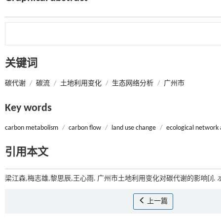
关键词
碳代谢
/
碳流
/
土地利用变化
/
生态网络分析
/
广州市
Key words
carbon metabolism
/
carbon flow
/
land use change
/
ecological network 
引用本文
梁江森,梅志雄,黎思辰,王心雨. 广州市土地利用变化对碳代谢的影响[J].
上一篇