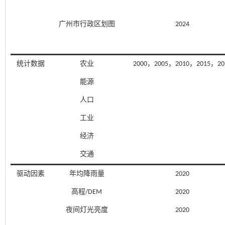
广州市行政区划图
2024
统计数据
农业
2000，2005，2010，2015，20
能源
人口
工业
经济
交通
驱动因素
年均降雨量
2020
高程/DEM
2020
夜间灯光亮度
2020