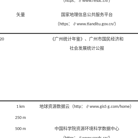
（https：∥www.resdc.cn/）
矢量
国家地理信息公共服务平台
（https：∥www.tianditu.gov.cn/）
20
《广州统计年鉴》、广州市国民经济和
社会发展统计公报
1 km
地球资源数据云（http：∥www.gis5 g.com/home）
250 m
500 m
中国科学院资源环境科学数据中心