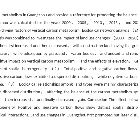
n metabolism in Guangzhou and provide a reference for promoting the balance o
ngzhou was calculated for the years 2000， 2005， 2010， 2015， and 20
riving factors of vertical carbon metabolism. Ecological network analysis 
lysis was combined to investigate the impact of land use changes （2000—202
 first increased and then decreased， with construction land having the gre
decrease， while adsorption by grassland， water bodies， and unused land rem
positive impact on vertical carbon metabolism， and the effects of elevation，
ficant spatial heterogeneity. （2） Total positive and negative carbon flows
itive carbon flows exhibited a dispersed distribution， while negative carbon 
rea. （3） Ecological relationships among land types were mainly characteriz
to dispersed distribution， affecting the balance of the carbon metabolism sy
d， then increased， and finally decreased again.
Conclusion
The effects of va
geneity. Positive and negative carbon flows show distinct spatial distrib
ical interactions. Land use changes in Guangzhou first promoted but later disr