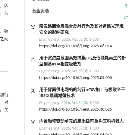
。因
基金资助
，为
降温路面涂层混合反射行为及其对道路光环境
[1]
、碳
安全的影响研究
类之间
Engineering
. 2026, Vol.58(3): 1-303
https://doi.org/10.1016/j.eng.2025.06.014
用于宽浓度范围高效捕集CO₂及低能耗再生的新
[2]
型酮基IPDA相变吸收剂
Engineering
. 2026, Vol.58(3): 1-303
https://doi.org/10.1016/j.eng.2025.05.008
用于背面供电网络的纯钌n-TSV加工与极致全干
[3]
特别行
法SOI晶圆减薄技术
，对
Engineering
. 2026, Vol.58(3): 1-303
https://doi.org/10.1016/j.eng.2025.10.026
，关
内置陶瓷驱动单元的厘米级可重构压电机器人
[4]
Engineering
. 2026, Vol.58(3): 1-303