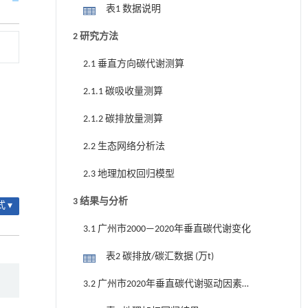
表1 数据说明
2 研究方法
2.1 垂直方向碳代谢测算
2.1.1 碳吸收量测算
2.1.2 碳排放量测算
2.2 生态网络分析法
2.3 地理加权回归模型
3 结果与分析
 ▾
3.1 广州市2000—2020年垂直碳代谢变化
表2 碳排放/碳汇数据 (万t)
3.2 广州市2020年垂直碳代谢驱动因素
分析