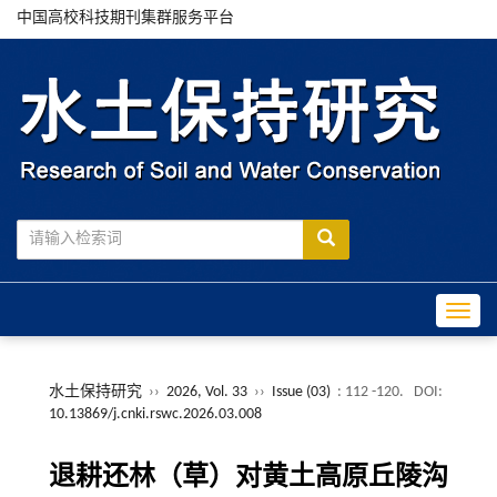
中国高校科技期刊集群服务平台
Toggle
水土保持研究
››
2026, Vol. 33
››
Issue (03)
: 112 -120.
DOI:
10.13869/j.cnki.rswc.2026.03.008
退耕还林（草）对黄土高原丘陵沟