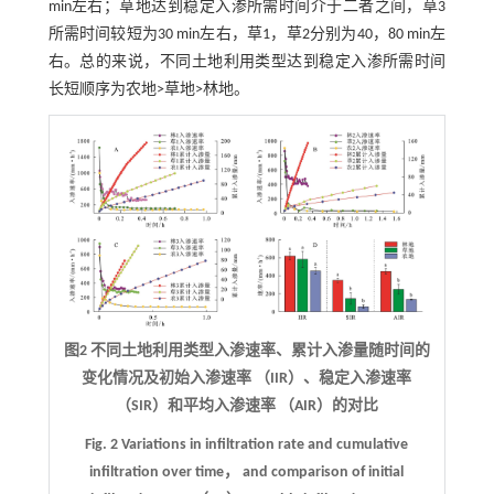
min左右；草地达到稳定入渗所需时间介于二者之间，草3
所需时间较短为30 min左右，草1，草2分别为40，80 min左
右。总的来说，不同土地利用类型达到稳定入渗所需时间
长短顺序为农地>草地>林地。
图2 不同土地利用类型入渗速率、累计入渗量随时间的
变化情况及初始入渗速率 （IIR）、稳定入渗速率
（SIR）和平均入渗速率 （AIR）的对比
Fig. 2 Variations in infiltration rate and cumulative
infiltration over time， and comparison of initial