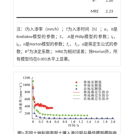
R
1.00
MRE
2.23
注：
i
为入渗率（mm/h）；
T
为入渗时间（h）；
a
，
b
是
Kostiakov模型的参数；
S
，
A
是Philip模型的参数；
i
，
f
i
，
n
是Horton模型的参数；
f
，
f
，
a
是蒋定生公式的参
0
c
1
2
数；
R
为决定系数； MRE为相对误差；除Horton外，所
有模型均在0.001水平上显著。
图3 不同土地利用类型土壤入渗过程与最佳模型模拟曲