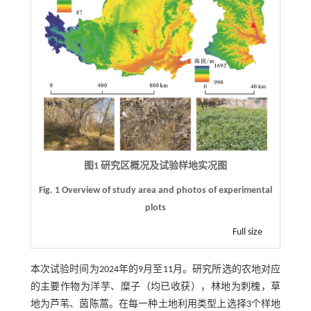
图1 研究区概况及试验样地实况图
Fig. 1 Overview of study area and photos of experimental
plots
Full size
本次试验时间为2024年的9月至11月。研究所选的农地对应
的主要作物为洋芋、糜子（均已收获），林地为刺槐，草
地为芦苇、茵陈蒿。在每一种土地利用类型上选择3个样地