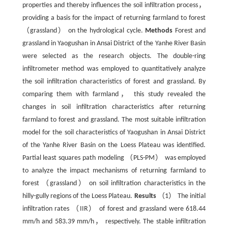
properties and thereby influences the soil infiltration process，
providing a basis for the impact of returning farmland to forest
（grassland） on the hydrological cycle.
Methods
Forest and
grassland in Yaogushan in Ansai District of the Yanhe River Basin
were selected as the research objects. The double-ring
infiltrometer method was employed to quantitatively analyze
the soil infiltration characteristics of forest and grassland. By
comparing them with farmland， this study revealed the
changes in soil infiltration characteristics after returning
farmland to forest and grassland. The most suitable infiltration
model for the soil characteristics of Yaogushan in Ansai District
of the Yanhe River Basin on the Loess Plateau was identified.
Partial least squares path modeling （PLS-PM） was employed
to analyze the impact mechanisms of returning farmland to
forest （grassland） on soil infiltration characteristics in the
hilly-gully regions of the Loess Plateau.
Results
（1） The initial
infiltration rates （IIR） of forest and grassland were 618.44
mm/h and 583.39 mm/h， respectively. The stable infiltration