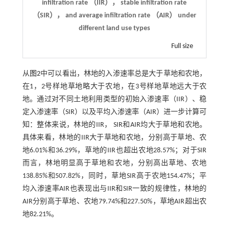
infiltration rate （IIR）， stable infiltration rate
（SIR）， and average infiltration rate （AIR） under
different land use types
Full size
从
图2
中可以看出，林地的入渗速率总是大于草地和农地，
在1，2号样地草地略大于农地，在3号样地草地远大于农
地。通过对不同土地利用类型的初始入渗速率（IIR）、稳
定入渗速率（SIR）以及平均入渗速率（AIR）进一步计算可
知：整体来说，林地的IIR， SIR和AIR均大于草地和农地。
具体来看，林地的IIR大于草地和农地，分别高于草地、农
地6.01%和36.29%，草地的IIR也超出农地28.57%；对于SIR
而言，林地明显高于草地和农地，分别高出草地、农地
138.85%和507.82%，同时，草地SIR高于农地154.47%；平
均入渗速率AIR也表现出与IIR和SIR一致的规律性，林地的
AIR分别高于草地、农地79.74%和227.50%，草地AIR超出农
地82.21%。