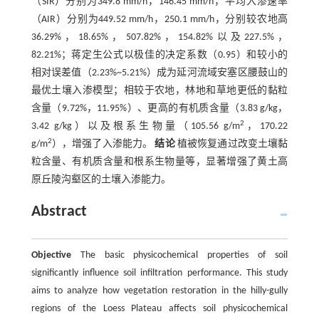
（SIR）分别为349.8 mm/h，146.45 mm/h，平均入渗速率
（AIR）分别为449.52 mm/h，250.1 mm/h，分别较农地高
36.29%，18.65%，507.82%，154.82%以及227.5%，
82.21%；蒋定生公式以极佳的决定系数（0.95）和较小的
相对误差值（2.23%~5.21%）成为延河流域安塞区腰鼓山的
最优土壤入渗模型；相较于农地，林地和草地更低的黏粒
含量（9.72%，11.95%）、更高的有机质含量（3.83 g/kg，
2
3.42 g/kg）以及根系生物量（105.56 g/m
，170.22
2
g/m
），增强了入渗能力。
结论
植被恢复通过改变土壤黏
粒含量、有机质含量和根系生物量等，显著增强了黄土高
原丘陵沟壑区的土壤入渗能力。
Abstract
Objective
The basic physicochemical properties of soil
significantly influence soil infiltration performance. This study
aims to analyze how vegetation restoration in the hilly-gully
regions of the Loess Plateau affects soil physicochemical