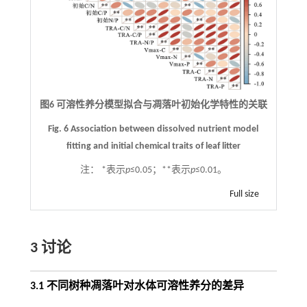
图6 可溶性养分模型拟合与凋落叶初始化学特性的关联
Fig. 6 Association between dissolved nutrient model
fitting and initial chemical traits of leaf litter
注：
*表示
p
≤0.05；**表示
p
≤0.01。
Full size
3 讨论
3.1 不同树种凋落叶对水体可溶性养分的差异