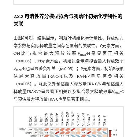
2.3.2 可溶性养分模型拟合与凋落叶初始化学特性的
关联
由
图6
可知，结果显示，凋落叶初始化学计量比、释放动力
学参数与实际释放量之间存在显著的关联性。C元素方面，
C/N比与拟合最大释放效率
V
-N呈显著正相关
max
（
p
<0.05）；N元素方面，初始氮含量与拟合最大释放效率
V
-N也呈显著负相关（
p
<0.05）；P元素方面，初始P与预
max
估最大释放量TRA-C/N以及TRA-N/P呈显著负相关
（
p
<0.05）。除此之外预估最大释放量TRA-C/N与预估最大
释放量TRA-C/P呈显著正相关以及拟合最大释放效率
V
-C
max
与预估最大释放量TRA-C也呈显著正相关。