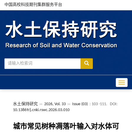
中国高校科技期刊集群服务平台
Toggle
水土保持研究
››
2026, Vol. 33
››
Issue (03)
: 103 -111.
DOI:
10.13869/j.cnki.rswc.2026.03.010
城市常见树种凋落叶输入对水体可