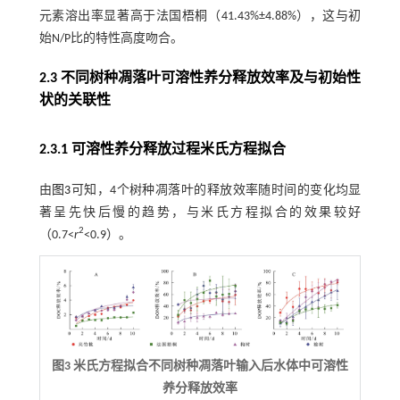
元素溶出率显著高于法国梧桐（41.43%±4.88%），这与初
始N/P比的特性高度吻合。
2.3 不同树种凋落叶可溶性养分释放效率及与初始性
状的关联性
2.3.1 可溶性养分释放过程米氏方程拟合
由
图3
可知，4个树种凋落叶的释放效率随时间的变化均显
著呈先快后慢的趋势，与米氏方程拟合的效果较好
2
（0.7<
r
<0.9）。
图3 米氏方程拟合不同树种凋落叶输入后水体中可溶性
养分释放效率