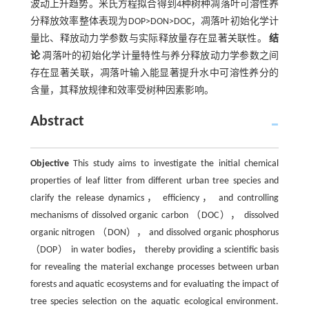
波动上升趋势。米氏方程拟合得到4种树种凋落叶可溶性养
分释放效率整体表现为DOP>DON>DOC，凋落叶初始化学计
量比、释放动力学参数与实际释放量存在显著关联性。
结
论
凋落叶的初始化学计量特性与养分释放动力学参数之间
存在显著关联，凋落叶输入能显著提升水中可溶性养分的
含量，其释放规律和效率受树种因素影响。
Abstract
Objective
This study aims to investigate the initial chemical
properties of leaf litter from different urban tree species and
clarify the release dynamics， efficiency， and controlling
mechanisms of dissolved organic carbon （DOC）， dissolved
organic nitrogen （DON）， and dissolved organic phosphorus
（DOP） in water bodies， thereby providing a scientific basis
for revealing the material exchange processes between urban
forests and aquatic ecosystems and for evaluating the impact of
tree species selection on the aquatic ecological environment.