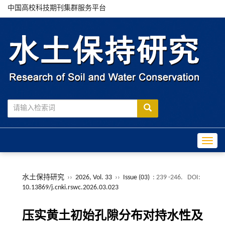
中国高校科技期刊集群服务平台
Toggle
水土保持研究
››
2026, Vol. 33
››
Issue (03)
: 239 -246.
DOI:
10.13869/j.cnki.rswc.2026.03.023
压实黄土初始孔隙分布对持水性及