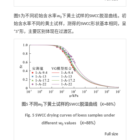
图5
为不同初始含水率
w
下黄土试样的SWCC脱湿曲线。初
0
始含水率不同的黄土试样，测得的SWCC形状基本相同，呈
“
S
”形，主要区别体现在过渡区。
图5 不同
w
下黄土试样的SWCC脱湿曲线（
K
=88%）
0
Fig. 5 SWCC drying curves of loess samples under
different
w
values （
K
=88%）
0
Full size