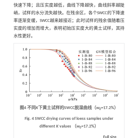
快速下降；且压实度越低，曲线下降越快，曲线斜率越陡
峭，试样的水分流失越快。在残余区，各个SWCC的下降速
率逐渐变缓，SWCC越来越接近；此时试样的残余值随着压
实度的增加而增大，表明初始压实度大的黄土试样，其持
水性更好。
图4 不同
K
下黄土试样的SWCC脱湿曲线（
w
=17.2%）
0
Fig. 4 SWCC drying curves of loess samples under
different
K
values （
w
=17.2%）
0
Full size