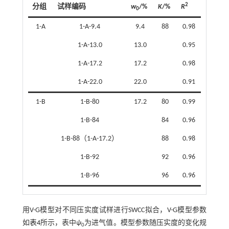
2
分组
试样编码
w
/%
K
/%
R
0
1-A
1-A-9.4
9.4
88
0.98
1-A-13.0
13.0
0.95
1-A-17.2
17.2
0.98
1-A-22.0
22.0
0.91
1-B
1-B-80
17.2
80
0.99
1-B-84
84
0.96
1-B-88（1-A-17.2）
88
0.98
1-B-92
92
0.96
1-B-96
96
0.96
用V-G模型对不同压实度试样进行SWCC拟合，V-G模型参数
如
表4
所示，表中
ψ
为进气值。模型参数随压实度的变化规
0