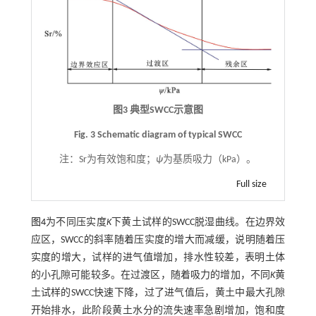
图3 典型SWCC示意图
Fig. 3 Schematic diagram of typical SWCC
注：
Sr为有效饱和度；
ψ
为基质吸力（kPa）。
Full size
图4
为不同压实度
K
下黄土试样的SWCC脱湿曲线。在边界效
应区，SWCC的斜率随着压实度的增大而减缓，说明随着压
实度的增大，试样的进气值增加，排水性较差，表明土体
的小孔隙可能较多。在过渡区，随着吸力的增加，不同
K
黄
土试样的SWCC快速下降，过了进气值后，黄土中最大孔隙
开始排水，此阶段黄土水分的流失速率急剧增加，饱和度