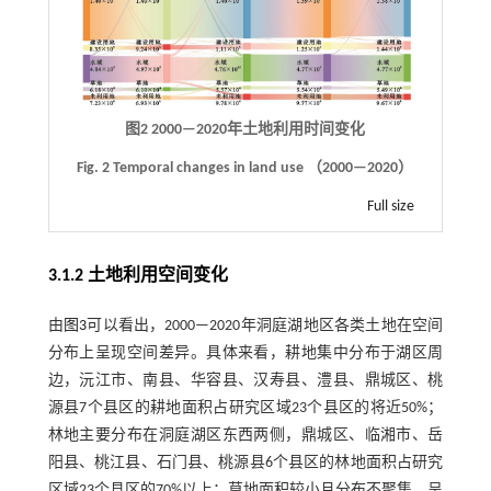
图2 2000—2020年土地利用时间变化
Fig. 2 Temporal changes in land use （2000—2020）
Full size
3.1.2 土地利用空间变化
由
图3
可以看出，2000—2020年洞庭湖地区各类土地在空间
分布上呈现空间差异。具体来看，耕地集中分布于湖区周
边，沅江市、南县、华容县、汉寿县、澧县、鼎城区、桃
源县7个县区的耕地面积占研究区域23个县区的将近50%；
林地主要分布在洞庭湖区东西两侧，鼎城区、临湘市、岳
阳县、桃江县、石门县、桃源县6个县区的林地面积占研究
区域23个县区的70%以上；草地面积较小且分布不聚集，呈