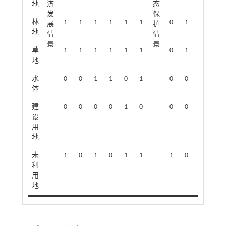
地
济
态
发
保
林
1
1
1
1
1
1
0
1
0
1
展
护
地
情
情
景
景
草
1
1
1
1
1
1
0
1
1
0
地
水
0
0
1
1
0
1
0
0
0
1
体
建
0
0
0
0
1
0
0
0
1
1
设
用
地
未
1
0
1
0
1
1
1
0
1
0
利
用
地