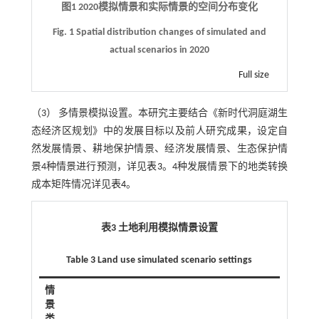
图1 2020模拟情景和实际情景的空间分布变化
Fig. 1 Spatial distribution changes of simulated and
actual scenarios in 2020
Full size
（3） 多情景模拟设置。本研究主要结合《新时代洞庭湖生
态经济区规划》中的发展目标以及前人研究成果，设定自
然发展情景、耕地保护情景、经济发展情景、生态保护情
景4种情景进行预测，详见
表3
。4种发展情景下的地类转换
成本矩阵情况详见
表4
。
表3 土地利用模拟情景设置
Table 3 Land use simulated scenario settings
情
景