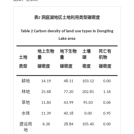
表2 洞庭湖地区土地利用类型碳密度
Table 2 Carbon density of land use types in Dongting
Lake area
地上生物
地下生物
土壤
死亡有
土地
量
量
碳
机物
类型
碳密度
碳密度
密度
碳密度
耕地
14.19
48.11
103.12
0.00
林地
25.68
77.20
202.81
1.16
草地
11.60
43.99
95.03
0.06
水体
11.39
40.18
0.00
0.95
建设用
6.36
28.84
105.40
0.00
地