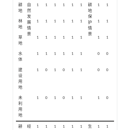
耕
自
1
1
1
1
1
1
耕
1
1
1
1
地
然
地
发
保
林
1
1
1
1
1
1
1
1
1
1
展
护
地
情
情
景
景
草
1
1
1
1
1
1
1
1
1
1
地
水
1
1
1
1
1
1
0
0
1
1
体
建
1
0
1
0
1
1
0
0
1
0
设
用
地
未
1
0
1
0
1
1
1
0
1
0
利
用
地
耕
经
1
1
1
1
1
1
生
1
1
1
1