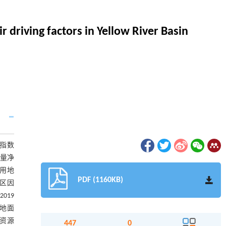
r driving factors in Yellow River Basin
指数
总量净
设用地
PDF (1160KB)
地区因
019
用地面
资源
447
0