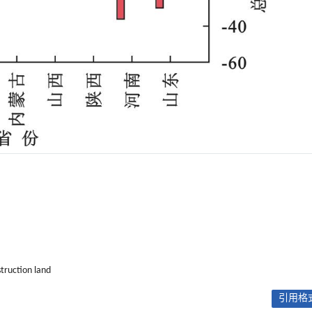
truction land
引用格式