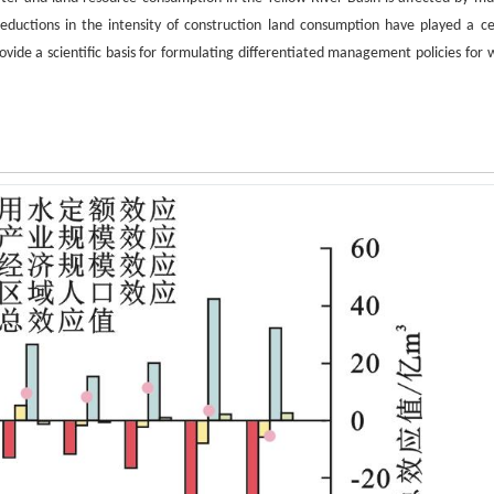
reductions in the intensity of construction land consumption have played a ce
ovide a scientific basis for formulating differentiated management policies for 