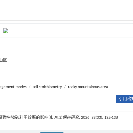
山区
agement modes
/
soil stoichiometry
/
rocky mountainous area
引用格式
壤微生物碳利用效率的影响[J].
水土保持研究
, 2026, 33(03): 132-138