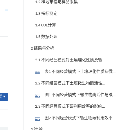
1.2 样地布设与样品采集
1.3 指标测定
1.4 CUE计算
1.5 数据处理
2 结果与分析
2.1 不同经营模式对土壤理化性质及微
生物养分特征的影响
表1 不同经营模式下土壤理化性质及微
生物养分特征
2.2 不同经营模式下土壤微生物酶活性
及碳利用效率
图1 不同经营模式下微生物酶活性与碳
 ▾
利用效率
2.3 不同经营模式下碳利用效率的影响
因素
图2 不同经营模式下微生物碳利用效率
的影响机制与影响效应
3 讨 论