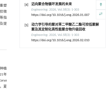
迈向聚合物循环发展的未来
[4]
重塑
Engineering
. 2026, Vol.58(3): 1-303
调控微
https://doi.org/10.1016/j.eng.2026.01.007
等指
升及提
动力学引导的聚对苯二甲酸乙二酯可控低聚解
[5]
聚及其定制化高性能聚合物升级回收
Engineering
. 2026, Vol.58(3): 1-303
https://doi.org/10.1016/j.eng.2026.02.010
以种植
21年
Carya
s，夏