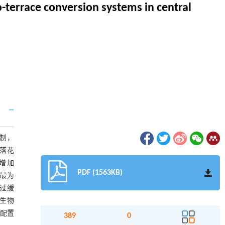
o-terrace conversion systems in central
机制，
落花
增加
PDF (1563KB)
果最为
通过缓
物生物
被配置
389
0