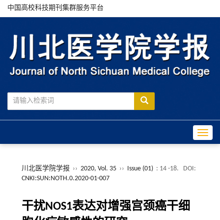
中国高校科技期刊集群服务平台
Toggle
川北医学院学报
››
2020, Vol. 35
››
Issue (01)
: 14 -18.
DOI:
CNKI:SUN:NOTH.0.2020-01-007
干扰NOS1表达对增强宫颈癌干细