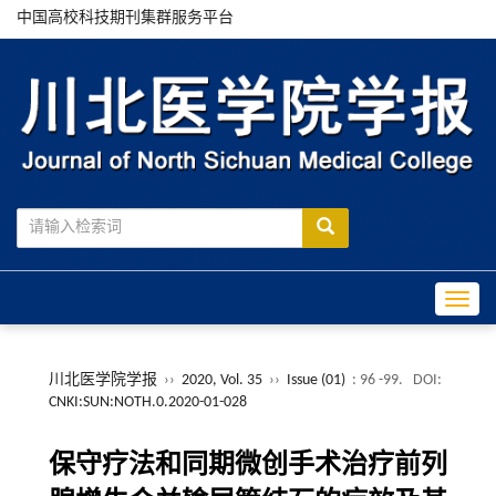
中国高校科技期刊集群服务平台
Toggle
川北医学院学报
››
2020, Vol. 35
››
Issue (01)
: 96 -99.
DOI:
CNKI:SUN:NOTH.0.2020-01-028
保守疗法和同期微创手术治疗前列