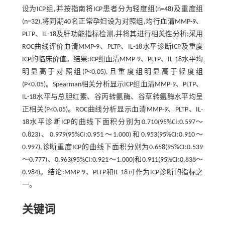
设为ICP组,并按指南将ICP患者分为轻度组(n=48)及重度组
(n=32),将同期40名正常孕妇设为对照组,均行血清MMP-9、
PLTP、IL-18及肝功能指标检测,并将其进行相关性分析;采用
ROC曲线评价血清MMP-9、PLTP、IL-18水平诊断ICP及重度
ICP的临床价值。结果:ICP组血清MMP-9、PLTP、IL-18水平均
明显高于对照组(P<0.05),且重度组明显高于轻度组
(P<0.05)。Spearman相关分析显示ICP组血清MMP-9、PLTP、
IL-18水平与总胆红素、谷丙转氨酶、谷草转氨酶水平均呈
正相关(P<0.05)。ROC曲线分析显示血清MMP-9、PLTP、IL-
18水平诊断ICP的曲线下面积分别为0.710(95%CI:0.597～
0.823)、0.979(95%CI:0.951～1.000)和0.953(95%CI:0.910～
0.997),诊断重度ICP的曲线下面积分别为0.658(95%CI:0.539
～0.777)、0.963(95%CI:0.921～1.000)和0.911(95%CI:0.838～
0.984)。结论:MMP-9、PLTP和IL-18可作为ICP诊断的指标之
一。
关键词