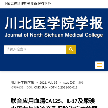
中国高校科技期刊集群服务平台
Toggle
川北医学院学报
››
2021, Vol. 36
››
Issue (05)
: 596
-598+631.
DOI:
CNKI:SUN:NOTH.0.2021-05-013
联合应用血清CA125、IL-17及尿碘