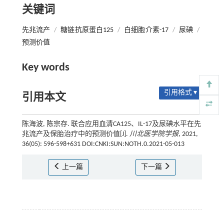
关键词
先兆流产
/
糖链抗原蛋白125
/
白细胞介素-17
/
尿碘
/
预测价值
Key words
引用格式 ▾
引用本文
陈海波, 陈宗存. 联合应用血清CA125、IL-17及尿碘水平在先
兆流产及保胎治疗中的预测价值[J].
川北医学院学报
, 2021,
36(05): 596-598+631 DOI:CNKI:SUN:NOTH.0.2021-05-013
上一篇
下一篇