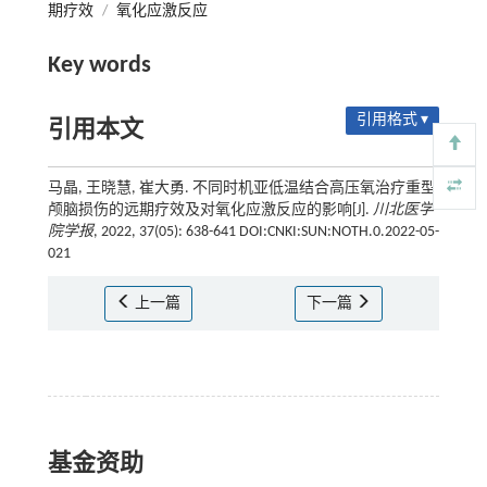
期疗效
/
氧化应激反应
Key words
引用格式 ▾
引用本文
马晶, 王晓慧, 崔大勇. 不同时机亚低温结合高压氧治疗重型
颅脑损伤的远期疗效及对氧化应激反应的影响[J].
川北医学
院学报
, 2022, 37(05): 638-641 DOI:CNKI:SUN:NOTH.0.2022-05-
021
上一篇
下一篇
基金资助