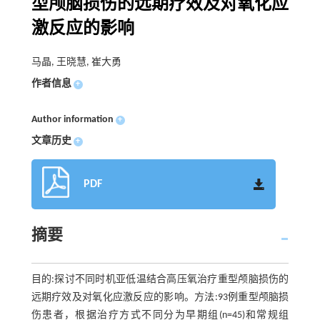
型颅脑损伤的远期疗效及对氧化应
激反应的影响
马晶, 王晓慧, 崔大勇
作者信息
+
Author information
+
文章历史
+
PDF
摘要
目的:探讨不同时机亚低温结合高压氧治疗重型颅脑损伤的
远期疗效及对氧化应激反应的影响。方法:93例重型颅脑损
伤患者，根据治疗方式不同分为早期组(n=45)和常规组