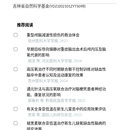
吉林省自然科学基金(YDZJ202101ZYTS098)