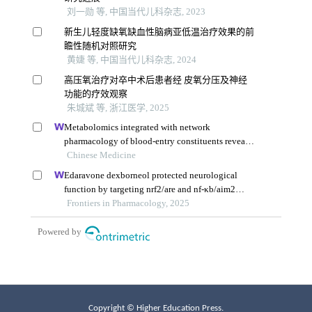
Copyright © Higher Education Press.